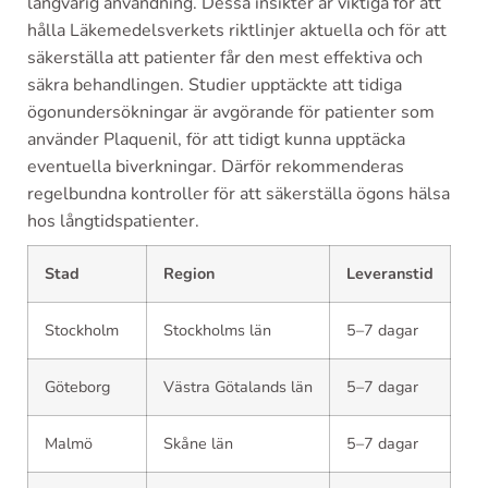
långvarig användning. Dessa insikter är viktiga för att
hålla Läkemedelsverkets riktlinjer aktuella och för att
säkerställa att patienter får den mest effektiva och
säkra behandlingen. Studier upptäckte att tidiga
ögonundersökningar är avgörande för patienter som
använder Plaquenil, för att tidigt kunna upptäcka
eventuella biverkningar. Därför rekommenderas
regelbundna kontroller för att säkerställa ögons hälsa
hos långtidspatienter.
Stad
Region
Leveranstid
Stockholm
Stockholms län
5–7 dagar
Göteborg
Västra Götalands län
5–7 dagar
Malmö
Skåne län
5–7 dagar