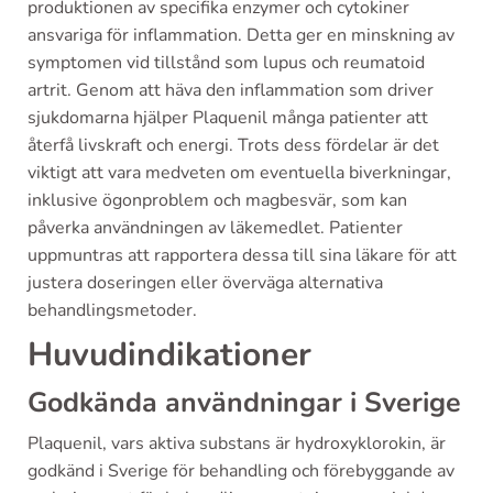
produktionen av specifika enzymer och cytokiner
ansvariga för inflammation. Detta ger en minskning av
symptomen vid tillstånd som lupus och reumatoid
artrit. Genom att häva den inflammation som driver
sjukdomarna hjälper Plaquenil många patienter att
återfå livskraft och energi. Trots dess fördelar är det
viktigt att vara medveten om eventuella biverkningar,
inklusive ögonproblem och magbesvär, som kan
påverka användningen av läkemedlet. Patienter
uppmuntras att rapportera dessa till sina läkare för att
justera doseringen eller överväga alternativa
behandlingsmetoder.
Huvudindikationer
Godkända användningar i Sverige
Plaquenil, vars aktiva substans är hydroxyklorokin, är
godkänd i Sverige för behandling och förebyggande av