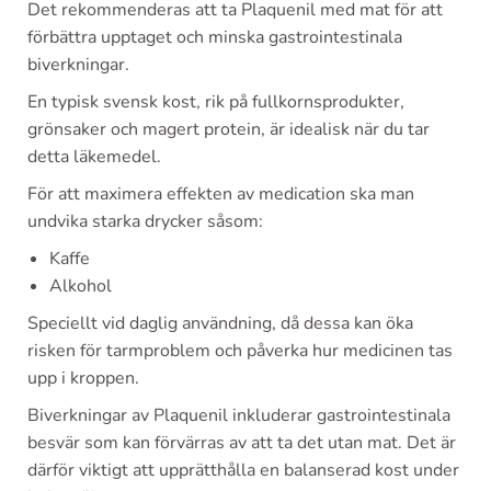
Det rekommenderas att ta Plaquenil med mat för att
förbättra upptaget och minska gastrointestinala
biverkningar.
En typisk svensk kost, rik på fullkornsprodukter,
grönsaker och magert protein, är idealisk när du tar
detta läkemedel.
För att maximera effekten av medication ska man
undvika starka drycker såsom:
Kaffe
Alkohol
Speciellt vid daglig användning, då dessa kan öka
risken för tarmproblem och påverka hur medicinen tas
upp i kroppen.
Biverkningar av Plaquenil inkluderar gastrointestinala
besvär som kan förvärras av att ta det utan mat. Det är
därför viktigt att upprätthålla en balanserad kost under