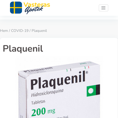
Hem
/
COVID-19
/ Plaquenil
Plaquenil