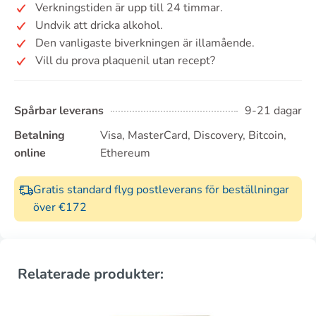
Verkningstiden är upp till 24 timmar.
Undvik att dricka alkohol.
Den vanligaste biverkningen är illamående.
Vill du prova plaquenil utan recept?
Spårbar leverans
9-21 dagar
Betalning
Visa, MasterCard, Discovery, Bitcoin,
online
Ethereum
Gratis standard flyg postleverans för beställningar
över €172
Relaterade produkter: