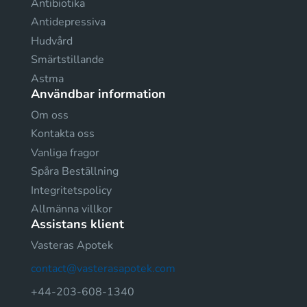
Antibiotika
Antidepressiva
Hudvård
Smärtstillande
Astma
Användbar information
Om oss
Kontakta oss
Vanliga fragor
Spåra Beställning
Integritetspolicy
Allmänna villkor
Assistans klient
Vasteras Apotek
contact@vasterasapotek.com
+44-203-608-1340