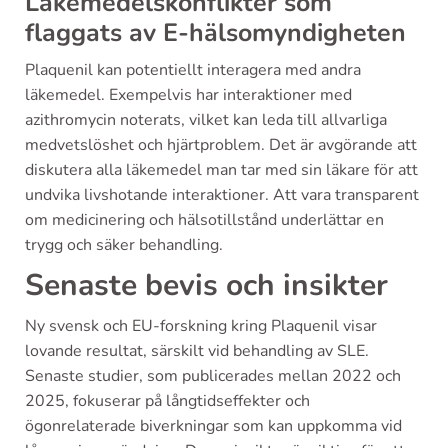
Läkemedelskonflikter som
flaggats av E-hälsomyndigheten
Plaquenil kan potentiellt interagera med andra
läkemedel. Exempelvis har interaktioner med
azithromycin noterats, vilket kan leda till allvarliga
medvetslöshet och hjärtproblem. Det är avgörande att
diskutera alla läkemedel man tar med sin läkare för att
undvika livshotande interaktioner. Att vara transparent
om medicinering och hälsotillstånd underlättar en
trygg och säker behandling.
Senaste bevis och insikter
Ny svensk och EU-forskning kring Plaquenil visar
lovande resultat, särskilt vid behandling av SLE.
Senaste studier, som publicerades mellan 2022 och
2025, fokuserar på långtidseffekter och
ögonrelaterade biverkningar som kan uppkomma vid