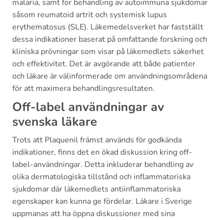
malaria, samt för behandling av autoimmuna sjukdomar
såsom reumatoid artrit och systemisk lupus
erythematosus (SLE). Läkemedelsverket har fastställt
dessa indikationer baserat på omfattande forskning och
kliniska prövningar som visar på läkemedlets säkerhet
och effektivitet. Det är avgörande att både patienter
och läkare är välinformerade om användningsområdena
för att maximera behandlingsresultaten.
Off-label användningar av
svenska läkare
Trots att Plaquenil främst används för godkända
indikationer, finns det en ökad diskussion kring off-
label-användningar. Detta inkluderar behandling av
olika dermatologiska tillstånd och inflammatoriska
sjukdomar där läkemedlets antiinflammatoriska
egenskaper kan kunna ge fördelar. Läkare i Sverige
uppmanas att ha öppna diskussioner med sina