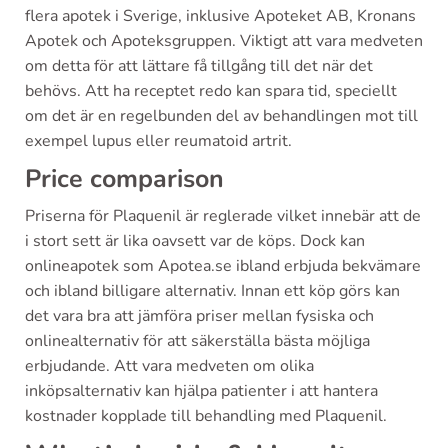
flera apotek i Sverige, inklusive Apoteket AB, Kronans
Apotek och Apoteksgruppen. Viktigt att vara medveten
om detta för att lättare få tillgång till det när det
behövs. Att ha receptet redo kan spara tid, speciellt
om det är en regelbunden del av behandlingen mot till
exempel lupus eller reumatoid artrit.
Price comparison
Priserna för Plaquenil är reglerade vilket innebär att de
i stort sett är lika oavsett var de köps. Dock kan
onlineapotek som Apotea.se ibland erbjuda bekvämare
och ibland billigare alternativ. Innan ett köp görs kan
det vara bra att jämföra priser mellan fysiska och
onlinealternativ för att säkerställa bästa möjliga
erbjudande. Att vara medveten om olika
inköpsalternativ kan hjälpa patienter i att hantera
kostnader kopplade till behandling med Plaquenil.