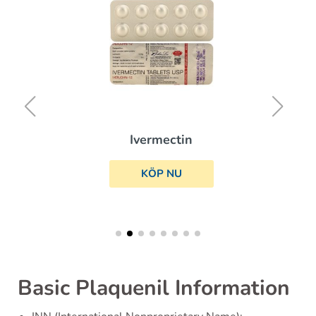
Ivermectin
KÖP NU
Basic Plaquenil Information