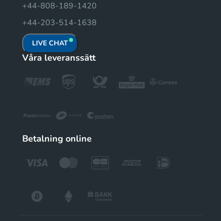
+44-808-189-1420
+44-203-514-1638
LIVE CHAT
Våra leveranssätt
Betalning online