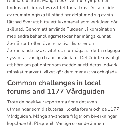
reumatoid artrit. Många beskriver hur symptomen
lindras och deras livskvalitet förbättras. De som lider
av reumatologiska tillstånd har delat med sig av sin
lättnad över att hitta ett läkemedel som verkligen gör
skillnad. Genom att använda Plaquenil i kombination
med andra behandlingsmetoder har många kunnat
återfå kontrollen över sina liv. Historier om
återfinnande av aktivitet och förmåga att delta i dagliga
sysslor är vanliga bland användare. Det är inte ovanligt
att höra om patienter som meddelar att deras ledvärk
minskat markant, vilket gör dem mer aktiva och glada.
Common challenges in local
forums and 1177 Vårdguiden
Trots de positiva rapporterna finns det även
utmaningar som diskuteras i lokala forum och på 1177
Vårdguiden. Många användare frågar om biverkningar
kopplade till Plaquenil. Vanliga oroande ämnen