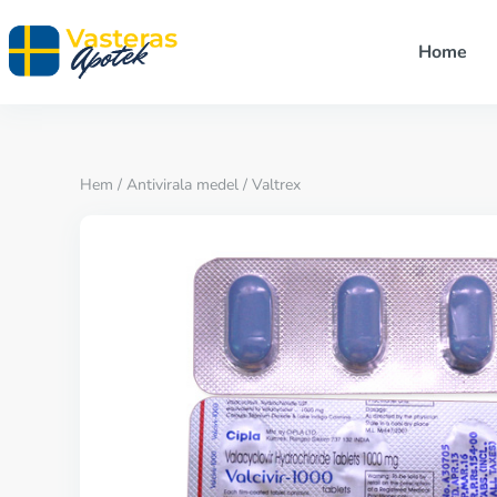
Home
Hem
/
Antivirala medel
/ Valtrex