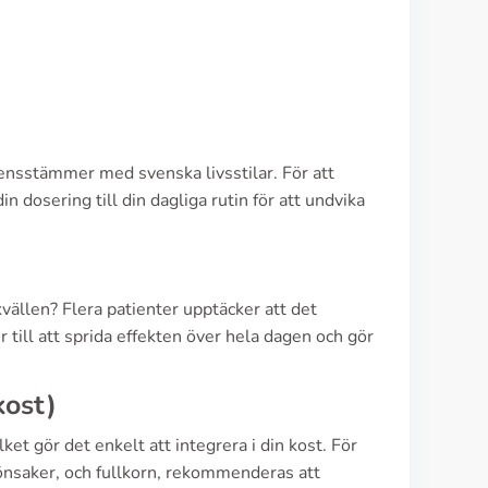
rensstämmer med svenska livsstilar. För att
in dosering till din dagliga rutin för att undvika
vällen? Flera patienter upptäcker att det
till att sprida effekten över hela dagen och gör
kost)
ket gör det enkelt att integrera i din kost. För
grönsaker, och fullkorn, rekommenderas att