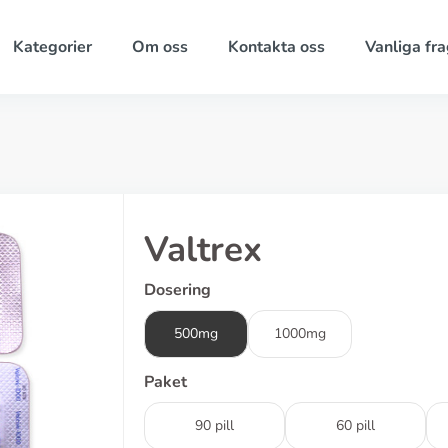
Kategorier
Om oss
Kontakta oss
Vanliga fra
Valtrex
Dosering
500mg
1000mg
Paket
90 pill
60 pill