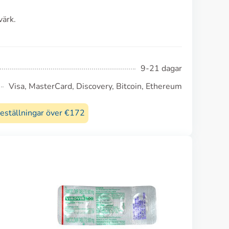
värk.
9-21 dagar
Visa, MasterCard, Discovery, Bitcoin, Ethereum
beställningar över €172