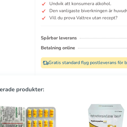
Undvik att konsumera alkohol.
Den vanligaste biverkningen är huvud
Vill du prova Valtrex utan recept?
Spårbar leverans
Betalning online
Gratis standard flyg postleverans för 
erade produkter: