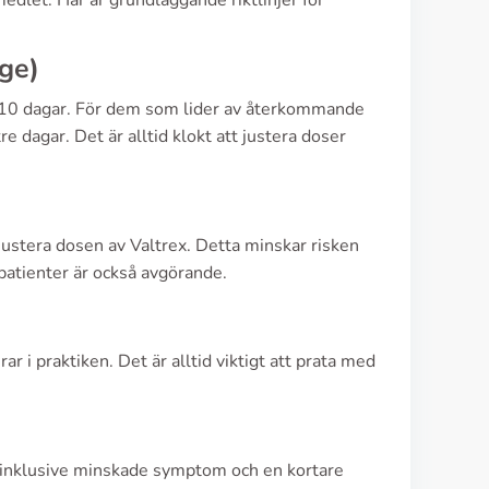
edlet. Här är grundläggande riktlinjer för
ge)
i 10 dagar. För dem som lider av återkommande
dagar. Det är alltid klokt att justera doser
justera dosen av Valtrex. Detta minskar risken
patienter är också avgörande.
ar i praktiken. Det är alltid viktigt att prata med
, inklusive minskade symptom och en kortare