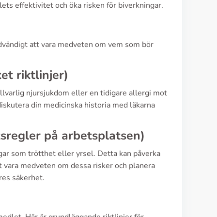
s effektivitet och öka risken för biverkningar.
nödvändigt att vara medveten om vem som bör
 riktlinjer)
arlig njursjukdom eller en tidigare allergi mot
t diskutera din medicinska historia med läkarna
tsregler på arbetsplatsen)
ar som trötthet eller yrsel. Detta kan påverka
tt vara medveten om dessa risker och planera
ares säkerhet.