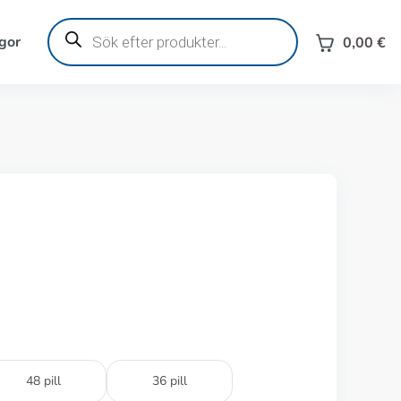
Produktsökning
gor
0,00
€
48 pill
36 pill