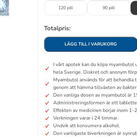
120 pill
90 pill
Totalpris:
LÄGG TILL I VARUKORG
I vårt apotek kan du köpa myambutol 
hela Sverige. Diskret och anonym förp
Myambutol används för att behandla t
genom att hämma tillväxten av bakteri
Den vanliga dosen av myambutol är 1
Administreringsformen är ett tablette
Effekten av medicinen börjar inom 1-
Verkningen varar i 24 timmar.
Undvik att konsumera alkohol.
Den vanligaste biverkningen är synru