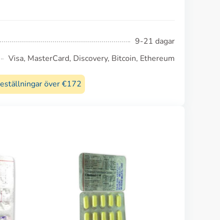
9-21 dagar
Visa, MasterCard, Discovery, Bitcoin, Ethereum
beställningar över €172