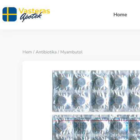
Home
Hem
/
Antibiotika
/ Myambutol