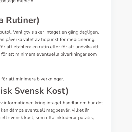
ptbelagd medicin
a Rutiner)
utol. Vanligtvis sker intaget en gång dagligen,
an påverka valet av tidpunkt för medicinering.
r att etablera en rutin eller för att undvika att
 för att minimera eventuella biverkningar som
 för att minimera biverkningar.
pisk Svensk Kost)
 informationen kring intaget handlar om hur det
e kan dämpa eventuell magbesvär, vilket är
nell svensk kost, som ofta inkluderar potatis,