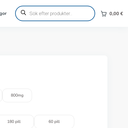
Produktsökning
gor
0,00
€
800mg
180 pill
60 pill