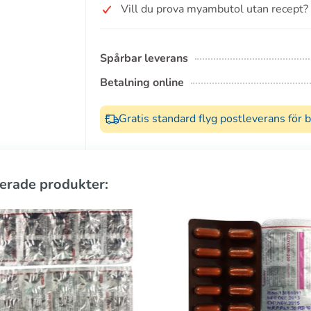
Vill du prova myambutol utan recept?
Spårbar leverans
Betalning online
Gratis standard flyg postleverans för 
erade produkter: