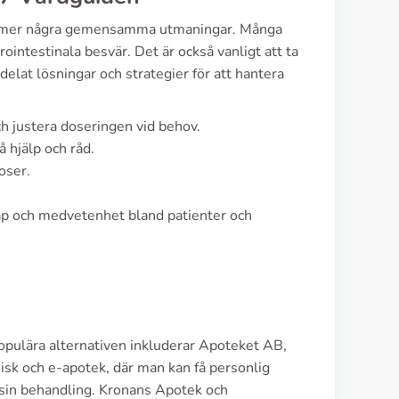
kommer några gemensamma utmaningar. Många
intestinala besvär. Det är också vanligt att ta
 delat lösningar och strategier för att hantera
h justera doseringen vid behov.
 hjälp och råd.
oser.
kap och medvetenhet bland patienter och
opulära alternativen inkluderar Apoteket AB,
sk och e-apotek, där man kan få personlig
å sin behandling. Kronans Apotek och