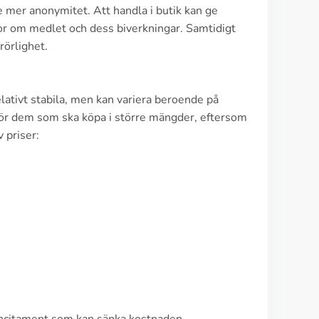
e mer anonymitet. Att handla i butik kan ge
gor om medlet och dess biverkningar. Samtidigt
rörlighet.
ativt stabila, men kan variera beroende på
t för dem som ska köpa i större mängder, eftersom
 priser: