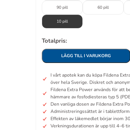
90 pill
60 pill
10 pill
Totalpris:
LÄGG TILL I VARUKORG
I vårt apotek kan du köpa Fildena Ext
över hela Sverige. Diskret och anonym
Fildena Extra Power används för att b
hämmare av fosfodiesteras typ 5 (PDE
Den vanliga dosen av Fildena Extra P
Administreringssättet är i tablettform
Effekten av läkemedlet börjar inom 3
Verkningsdurationen är upp till 4–6 t