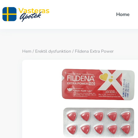
Home
Hem
/
Erektil dysfunktion
/ Fildena Extra Power