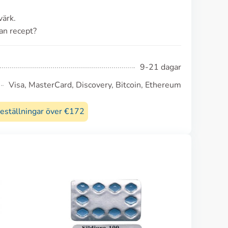
värk.
an recept?
9-21 dagar
Visa, MasterCard, Discovery, Bitcoin, Ethereum
beställningar över €172