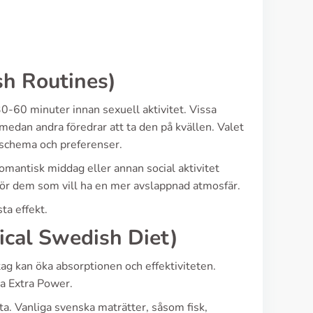
h Routines)
30-60 minuter innan sexuell aktivitet. Vissa
 medan andra föredrar att ta den på kvällen. Valet
 schema och preferenser.
romantisk middag eller annan social aktivitet
för dem som vill ha en mer avslappnad atmosfär.
ta effekt.
ical Swedish Diet)
tag kan öka absorptionen och effektiviteten.
na Extra Power.
a. Vanliga svenska maträtter, såsom fisk,