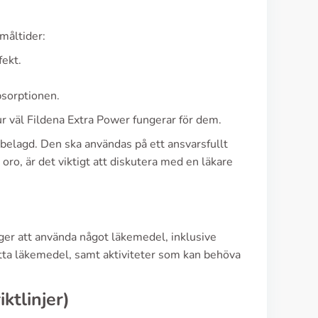
 måltider:
fekt.
absorptionen.
r väl Fildena Extra Power fungerar för dem.
tbelagd. Den ska användas på ett ansvarsfullt
 oro, är det viktigt att diskutera med en läkare
ger att använda något läkemedel, inklusive
tta läkemedel, samt aktiviteter som kan behöva
ktlinjer)