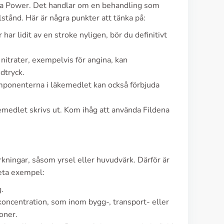
tra Power. Det handlar om en behandling som
lstånd. Här är några punkter att tänka på:
har lidit av en stroke nyligen, bör du definitivt
itrater, exempelvis för angina, kan
dtryck.
komponenterna i läkemedlet kan också förbjuda
medlet skrivs ut. Kom ihåg att använda Fildena
erkningar, såsom yrsel eller huvudvärk. Därför är
reta exempel:
g.
koncentration, som inom bygg-, transport- eller
oner.