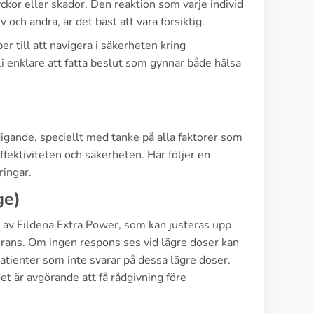
lyckor eller skador. Den reaktion som varje individ
 och andra, är det bäst att vara försiktig.
 till att navigera i säkerheten kring
i enklare att fatta beslut som gynnar både hälsa
igande, speciellt med tanke på alla faktorer som
ffektiviteten och säkerheten. Här följer en
ringar.
ge)
av Fildena Extra Power, som kan justeras upp
lerans. Om ingen respons ses vid lägre doser kan
tienter som inte svarar på dessa lägre doser.
et är avgörande att få rådgivning före