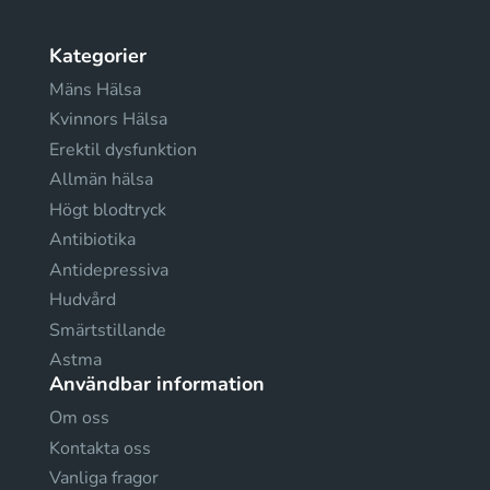
Kategorier
Mäns Hälsa
Kvinnors Hälsa
Erektil dysfunktion
Allmän hälsa
Högt blodtryck
Antibiotika
Antidepressiva
Hudvård
Smärtstillande
Astma
Användbar information
Om oss
Kontakta oss
Vanliga fragor