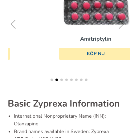
Amitriptylin
KÖP NU
Basic Zyprexa Information
International Nonproprietary Name (INN):
Olanzapine
Brand names available in Sweden: Zyprexa