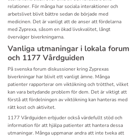
relationer. För många har sociala interaktioner och
arbetslivet blivit bättre sedan de började med
medicinen. Det är vanligt att de anser att fördelarna
med Zyprexa, såsom en ökad livskvalitet, långt
överväger biverkningarna.
Vanliga utmaningar i lokala forum
och 1177 Vårdguiden
På svenska forum diskussioner kring Zyprexas
biverkningar har blivit ett vanligt ämne. Många
patienter rapporterar om viktökning och trötthet, vilket
kan vara betydande problem för dem. Det är viktigt att
förstå att fördelningen av viktökning kan hanteras med
rätt kost och aktivitet.
1177 Vårdguiden erbjuder också värdefullt stöd och
information för att hjälpa patienter att hantera dessa
utmaningar. Många uppmanar andra att inte tveka att