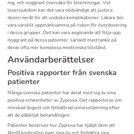
mg, och noggrant övervaka för biverkningar. Vid
leversjukdom kan det vara nödvändigt att justera
dosen neråt för att undvika komplikationer. Läkare bör
vara särskilt uppmärksamma på risken för överdosering
i dessa grupper. Det kan vara avgörande att följa upp
noggrant på dessa patienter, särskilt med tanke på
deras ofta mer komplexa medicinska tillstånd.
Användarberättelser
Positiva rapporter från svenska
patienter
Många svenska patienter har delat med sig av sina
positiva erfarenheter av Zyprexa. Det rapporteras om
minskad ångest och förbättrad sinnesstämning efter
att de påbörjat behandlingen.
Patienter beskriver hur Zyprexa har hjälpt dem att
återfå kontrollen över sina liv och förbättra sina