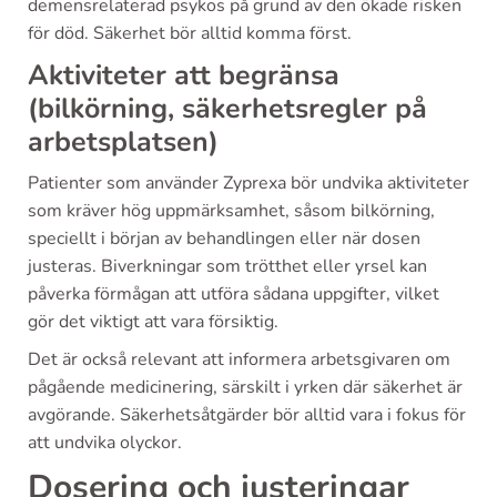
demensrelaterad psykos på grund av den ökade risken
för död. Säkerhet bör alltid komma först.
Aktiviteter att begränsa
(bilkörning, säkerhetsregler på
arbetsplatsen)
Patienter som använder Zyprexa bör undvika aktiviteter
som kräver hög uppmärksamhet, såsom bilkörning,
speciellt i början av behandlingen eller när dosen
justeras. Biverkningar som trötthet eller yrsel kan
påverka förmågan att utföra sådana uppgifter, vilket
gör det viktigt att vara försiktig.
Det är också relevant att informera arbetsgivaren om
pågående medicinering, särskilt i yrken där säkerhet är
avgörande. Säkerhetsåtgärder bör alltid vara i fokus för
att undvika olyckor.
Dosering och justeringar