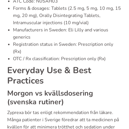
ATC Code: N05AH03
Forms & dosages: Tablets (2.5 mg, 5 mg, 10 mg, 15
mg, 20 mg), Orally Disintegrating Tablets,
Intramuscular injections (10 mg/vial)
Manufacturers in Sweden: Eli Lilly and various
generics
Registration status in Sweden: Prescription only
(Rx)
OTC / Rx classification: Prescription only (Rx)
Everyday Use & Best
Practices
Morgon vs kvällsdosering
(svenska rutiner)
Zyprexa bör tas enligt rekommendation från läkare.
Många patienter i Sverige föredrar att ta medicinen på
kvällen för att minimera trötthet och sedation under