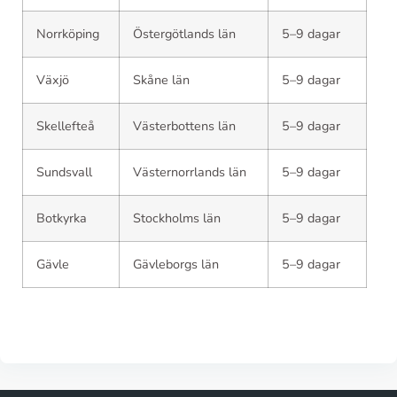
Norrköping
Östergötlands län
5–9 dagar
Växjö
Skåne län
5–9 dagar
Skellefteå
Västerbottens län
5–9 dagar
Sundsvall
Västernorrlands län
5–9 dagar
Botkyrka
Stockholms län
5–9 dagar
Gävle
Gävleborgs län
5–9 dagar