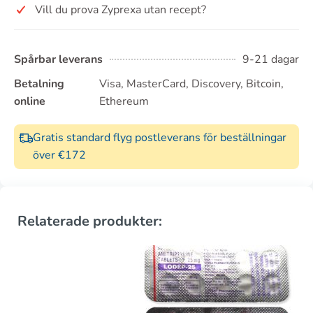
Vill du prova Zyprexa utan recept?
Spårbar leverans
9-21 dagar
Betalning
Visa, MasterCard, Discovery, Bitcoin,
online
Ethereum
Gratis standard flyg postleverans för beställningar
över €172
Relaterade produkter: