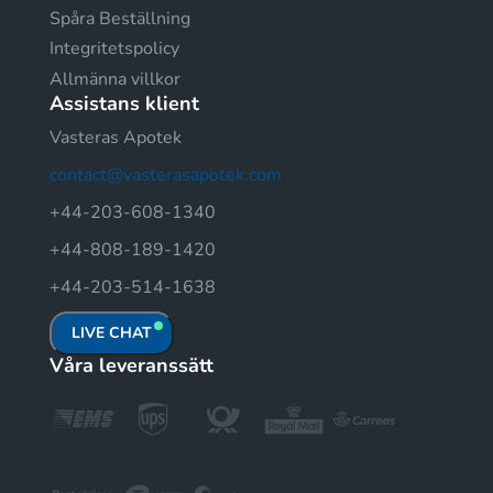
Spåra Beställning
Integritetspolicy
Allmänna villkor
Assistans klient
Vasteras Apotek
contact@vasterasapotek.com
+44-203-608-1340
+44-808-189-1420
+44-203-514-1638
LIVE CHAT
Våra leveranssätt