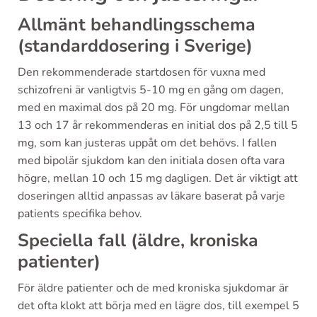
Allmänt behandlingsschema
(standarddosering i Sverige)
Den rekommenderade startdosen för vuxna med
schizofreni är vanligtvis 5-10 mg en gång om dagen,
med en maximal dos på 20 mg. För ungdomar mellan
13 och 17 år rekommenderas en initial dos på 2,5 till 5
mg, som kan justeras uppåt om det behövs. I fallen
med bipolär sjukdom kan den initiala dosen ofta vara
högre, mellan 10 och 15 mg dagligen. Det är viktigt att
doseringen alltid anpassas av läkare baserat på varje
patients specifika behov.
Speciella fall (äldre, kroniska
patienter)
För äldre patienter och de med kroniska sjukdomar är
det ofta klokt att börja med en lägre dos, till exempel 5