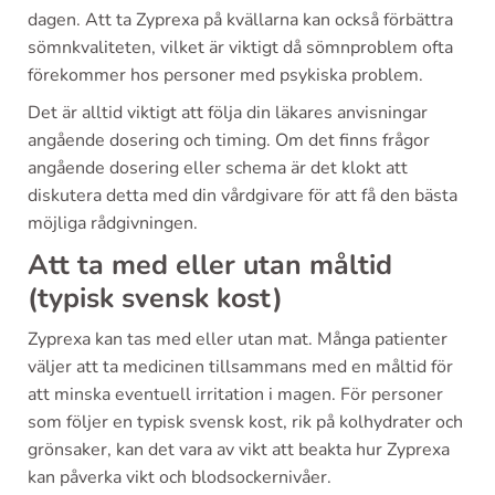
dagen. Att ta Zyprexa på kvällarna kan också förbättra
sömnkvaliteten, vilket är viktigt då sömnproblem ofta
förekommer hos personer med psykiska problem.
Det är alltid viktigt att följa din läkares anvisningar
angående dosering och timing. Om det finns frågor
angående dosering eller schema är det klokt att
diskutera detta med din vårdgivare för att få den bästa
möjliga rådgivningen.
Att ta med eller utan måltid
(typisk svensk kost)
Zyprexa kan tas med eller utan mat. Många patienter
väljer att ta medicinen tillsammans med en måltid för
att minska eventuell irritation i magen. För personer
som följer en typisk svensk kost, rik på kolhydrater och
grönsaker, kan det vara av vikt att beakta hur Zyprexa
kan påverka vikt och blodsockernivåer.