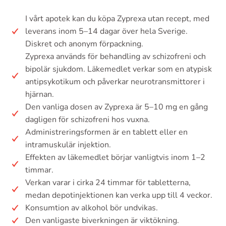
I vårt apotek kan du köpa Zyprexa utan recept, med
leverans inom 5–14 dagar över hela Sverige.
Diskret och anonym förpackning.
Zyprexa används för behandling av schizofreni och
bipolär sjukdom. Läkemedlet verkar som en atypisk
antipsykotikum och påverkar neurotransmittorer i
hjärnan.
Den vanliga dosen av Zyprexa är 5–10 mg en gång
dagligen för schizofreni hos vuxna.
Administreringsformen är en tablett eller en
intramuskulär injektion.
Effekten av läkemedlet börjar vanligtvis inom 1–2
timmar.
Verkan varar i cirka 24 timmar för tabletterna,
medan depotinjektionen kan verka upp till 4 veckor.
Konsumtion av alkohol bör undvikas.
Den vanligaste biverkningen är viktökning.