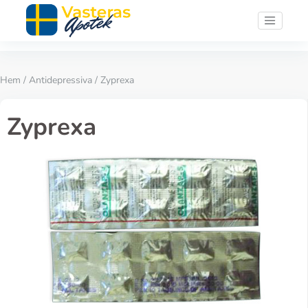
Hem
/
Antidepressiva
/ Zyprexa
Zyprexa