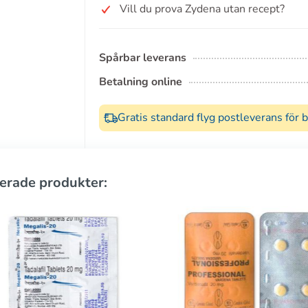
Vill du prova Zydena utan recept?
Spårbar leverans
Betalning online
Gratis standard flyg postleverans för 
erade produkter: