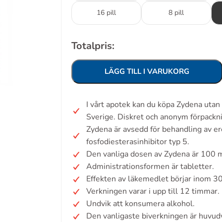
16 pill
8 pill
Totalpris:
LÄGG TILL I VARUKORG
I vårt apotek kan du köpa Zydena uta
Sverige. Diskret och anonym förpackn
Zydena är avsedd för behandling av er
fosfodiesterasinhibitor typ 5.
Den vanliga dosen av Zydena är 100 
Administrationsformen är tabletter.
Effekten av läkemedlet börjar inom 3
Verkningen varar i upp till 12 timmar.
Undvik att konsumera alkohol.
Den vanligaste biverkningen är huvud