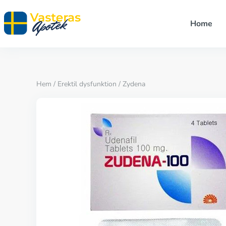
Home
Hem
/
Erektil dysfunktion
/ Zydena