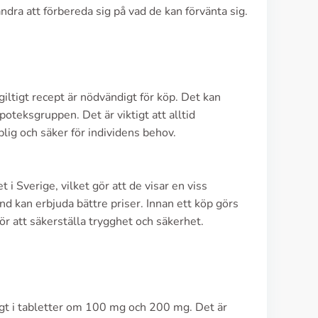
dra att förbereda sig på vad de kan förvänta sig.
giltigt recept är nödvändigt för köp. Det kan
eksgruppen. Det är viktigt att alltid
lig och säker för individens behov.
i Sverige, vilket gör att de visar en viss
and kan erbjuda bättre priser. Innan ett köp görs
för att säkerställa trygghet och säkerhet.
ligt i tabletter om 100 mg och 200 mg. Det är