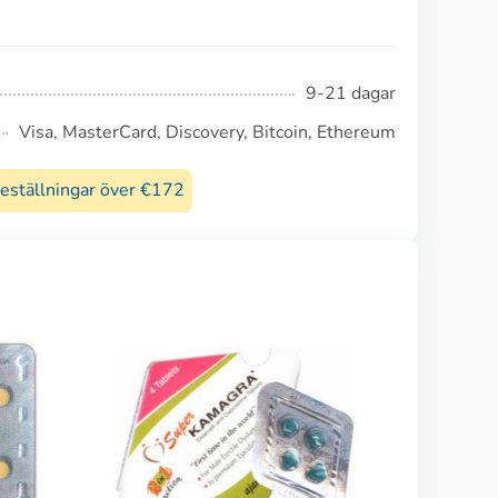
9-21 dagar
Visa, MasterCard, Discovery, Bitcoin, Ethereum
beställningar över €172