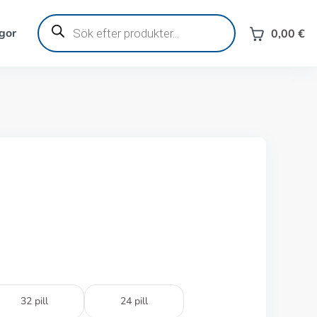
Produktsökning
gor
0,00
€
32 pill
24 pill