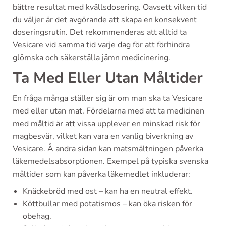
bättre resultat med kvällsdosering. Oavsett vilken tid
du väljer är det avgörande att skapa en konsekvent
doseringsrutin. Det rekommenderas att alltid ta
Vesicare vid samma tid varje dag för att förhindra
glömska och säkerställa jämn medicinering.
Ta Med Eller Utan Måltider
En fråga många ställer sig är om man ska ta Vesicare
med eller utan mat. Fördelarna med att ta medicinen
med måltid är att vissa upplever en minskad risk för
magbesvär, vilket kan vara en vanlig biverkning av
Vesicare. Å andra sidan kan matsmältningen påverka
läkemedelsabsorptionen. Exempel på typiska svenska
måltider som kan påverka läkemedlet inkluderar:
Knäckebröd med ost – kan ha en neutral effekt.
Köttbullar med potatismos – kan öka risken för
obehag.