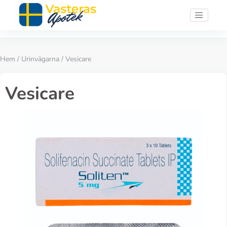
Hem
/
Urinvägarna
/ Vesicare
Vesicare