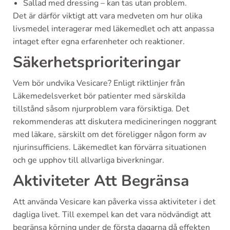
Sallad med dressing – kan tas utan problem.
Det är därför viktigt att vara medveten om hur olika
livsmedel interagerar med läkemedlet och att anpassa
intaget efter egna erfarenheter och reaktioner.
Säkerhetsprioriteringar
Vem bör undvika Vesicare? Enligt riktlinjer från
Läkemedelsverket bör patienter med särskilda
tillstånd såsom njurproblem vara försiktiga. Det
rekommenderas att diskutera medicineringen noggrant
med läkare, särskilt om det föreligger någon form av
njurinsufficiens. Läkemedlet kan förvärra situationen
och ge upphov till allvarliga biverkningar.
Aktiviteter Att Begränsa
Att använda Vesicare kan påverka vissa aktiviteter i det
dagliga livet. Till exempel kan det vara nödvändigt att
begränsa körning under de första dagarna då effekten