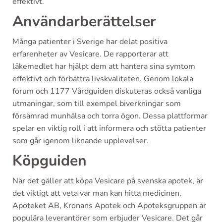
effektivt.
Användarberättelser
Många patienter i Sverige har delat positiva
erfarenheter av Vesicare. De rapporterar att
läkemedlet har hjälpt dem att hantera sina symtom
effektivt och förbättra livskvaliteten. Genom lokala
forum och 1177 Vårdguiden diskuteras också vanliga
utmaningar, som till exempel biverkningar som
försämrad munhälsa och torra ögon. Dessa plattformar
spelar en viktig roll i att informera och stötta patienter
som går igenom liknande upplevelser.
Köpguiden
När det gäller att köpa Vesicare på svenska apotek, är
det viktigt att veta var man kan hitta medicinen.
Apoteket AB, Kronans Apotek och Apoteksgruppen är
populära leverantörer som erbjuder Vesicare. Det går