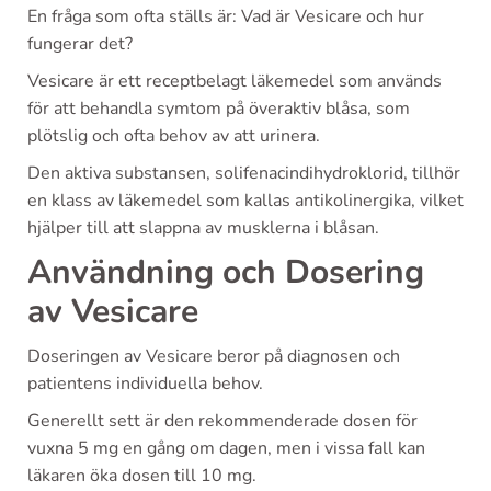
En fråga som ofta ställs är: Vad är Vesicare och hur
fungerar det?
Vesicare är ett receptbelagt läkemedel som används
för att behandla symtom på överaktiv blåsa, som
plötslig och ofta behov av att urinera.
Den aktiva substansen, solifenacindihydroklorid, tillhör
en klass av läkemedel som kallas antikolinergika, vilket
hjälper till att slappna av musklerna i blåsan.
Användning och Dosering
av Vesicare
Doseringen av Vesicare beror på diagnosen och
patientens individuella behov.
Generellt sett är den rekommenderade dosen för
vuxna 5 mg en gång om dagen, men i vissa fall kan
läkaren öka dosen till 10 mg.