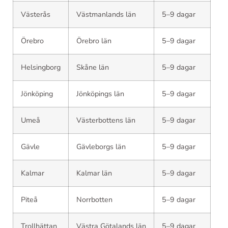
Västerås
Västmanlands län
5–9 dagar
Örebro
Örebro län
5–9 dagar
Helsingborg
Skåne län
5–9 dagar
Jönköping
Jönköpings län
5–9 dagar
Umeå
Västerbottens län
5–9 dagar
Gävle
Gävleborgs län
5–9 dagar
Kalmar
Kalmar län
5–9 dagar
Piteå
Norrbotten
5–9 dagar
Trollhättan
Västra Götalands län
5–9 dagar