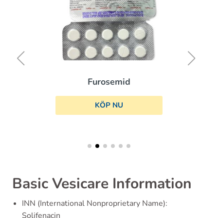
Furosemid
KÖP NU
Basic Vesicare Information
INN (International Nonproprietary Name):
Solifenacin