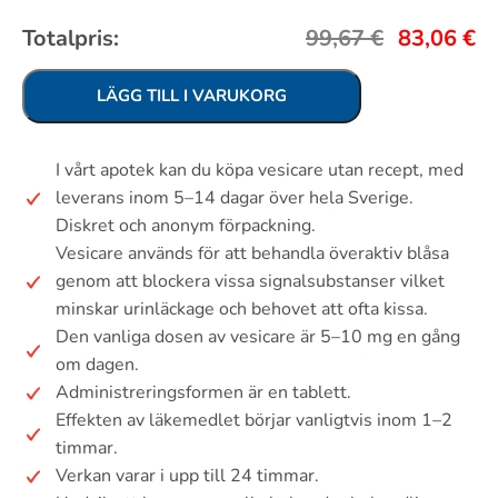
Totalpris:
99,67
€
83,06
€
LÄGG TILL I VARUKORG
I vårt apotek kan du köpa vesicare utan recept, med
leverans inom 5–14 dagar över hela Sverige.
Diskret och anonym förpackning.
Vesicare används för att behandla överaktiv blåsa
genom att blockera vissa signalsubstanser vilket
minskar urinläckage och behovet att ofta kissa.
Den vanliga dosen av vesicare är 5–10 mg en gång
om dagen.
Administreringsformen är en tablett.
Effekten av läkemedlet börjar vanligtvis inom 1–2
timmar.
Verkan varar i upp till 24 timmar.