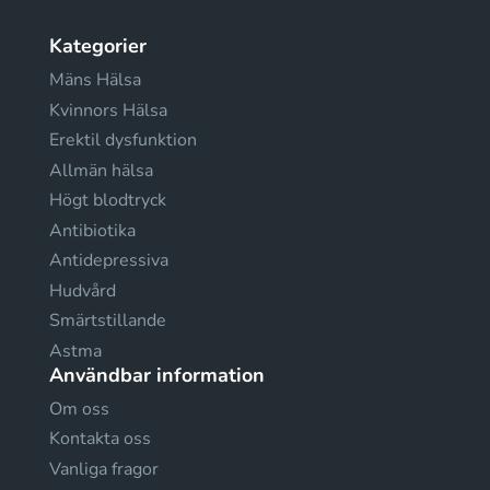
Kategorier
Mäns Hälsa
Kvinnors Hälsa
Erektil dysfunktion
Allmän hälsa
Högt blodtryck
Antibiotika
Antidepressiva
Hudvård
Smärtstillande
Astma
Användbar information
Om oss
Kontakta oss
Vanliga fragor