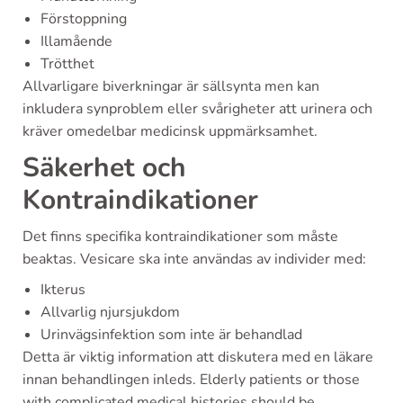
Förstoppning
Illamående
Trötthet
Allvarligare biverkningar är sällsynta men kan
inkludera synproblem eller svårigheter att urinera och
kräver omedelbar medicinsk uppmärksamhet.
Säkerhet och
Kontraindikationer
Det finns specifika kontraindikationer som måste
beaktas. Vesicare ska inte användas av individer med:
Ikterus
Allvarlig njursjukdom
Urinvägsinfektion som inte är behandlad
Detta är viktig information att diskutera med en läkare
innan behandlingen inleds. Elderly patients or those
with complicated medical histories should be