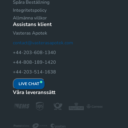
Spåra Beställning
Integritetspolicy
Allmänna villkor
Assistans klient
Vasteras Apotek
contact@vasterasapotek.com
+44-203-608-1340
+44-808-189-1420
+44-203-514-1638
LIVE CHAT
Våra leveranssätt