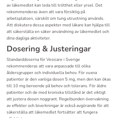
av läkemedlet kan leda till trötthet eller yrsel. Det
rekommenderas även att vara försiktig på
arbetsplatsen, särskilt om tung utrustning används.
Att diskutera dessa aspekter med läkare kan hjälpa till
att säkerställa en säker användning av läkemedlet och
dina dagliga aktiviteter.
Dosering & Justeringar
Standarddoserna för Vesicare i Sverige
rekommenderas att vara anpassade till olika
åldersgrupper och individuella behov. För vuxna
patienter är den vanliga dosen 5 mg, men den kan ökas
till 10 mg beroende på behov och tolerans. För äldre
patienter och de med kroniska tillstånd är det viktigt
att justera dosen noggrant. Regelbunden övervakning
av effekter och biverkningar är också avgörande för att
säkerställa att läkemedlet fortsätter att fungera