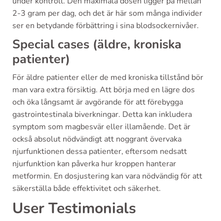
under kontroll. Den maximala dosen ligger på mellan
2-3 gram per dag, och det är här som många individer
ser en betydande förbättring i sina blodsockernivåer.
Special cases (äldre, kroniska
patienter)
För äldre patienter eller de med kroniska tillstånd bör
man vara extra försiktig. Att börja med en lägre dos
och öka långsamt är avgörande för att förebygga
gastrointestinala biverkningar. Detta kan inkludera
symptom som magbesvär eller illamående. Det är
också absolut nödvändigt att noggrant övervaka
njurfunktionen dessa patienter, eftersom nedsatt
njurfunktion kan påverka hur kroppen hanterar
metformin. En dosjustering kan vara nödvändig för att
säkerställa både effektivitet och säkerhet.
User Testimonials