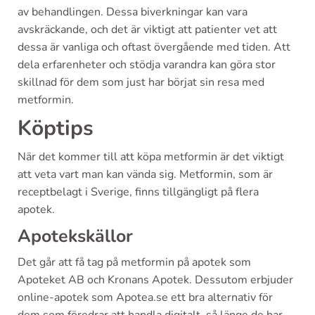
av behandlingen. Dessa biverkningar kan vara
avskräckande, och det är viktigt att patienter vet att
dessa är vanliga och oftast övergående med tiden. Att
dela erfarenheter och stödja varandra kan göra stor
skillnad för dem som just har börjat sin resa med
metformin.
Köptips
När det kommer till att köpa metformin är det viktigt
att veta vart man kan vända sig. Metformin, som är
receptbelagt i Sverige, finns tillgängligt på flera
apotek.
Apotekskällor
Det går att få tag på metformin på apotek som
Apoteket AB och Kronans Apotek. Dessutom erbjuder
online-apotek som Apotea.se ett bra alternativ för
dem som föredrar att handla digitalt, så länge de har