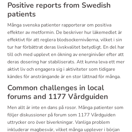
Positive reports from Swedish
patients
Många svenska patienter rapporterar om positiva
effekter av metformin. De beskriver hur läkemedlet är
effektivt för att reglera blodsockernivåerna, vilket i sin
tur har förbättrat deras livskvalitet betydligt. En del har
till och med upplevt en ökning av energinivåer efter att
deras dosering har stabiliserats. Att kunna leva ett mer
aktivt liv och engagera sig i aktiviteter som tidigare
kändes för ansträngande är en stor lättnad för många.
Common challenges in local
forums and 1177 Vårdguiden
Men allt är inte en dans på rosor. Många patienter som
följer diskussioner på forum som 1177 Vårdguiden
uttrycker oro över biverkningar. Vanliga problem
inkluderar magbesvär, vilket många upplever i början