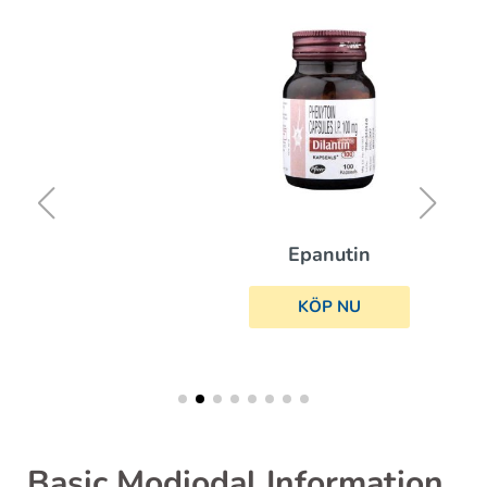
Epanutin
KÖP NU
Basic Modiodal Information