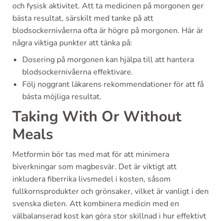
och fysisk aktivitet. Att ta medicinen på morgonen ger
bästa resultat, särskilt med tanke på att
blodsockernivåerna ofta är högre på morgonen. Här är
några viktiga punkter att tänka på:
Dosering på morgonen kan hjälpa till att hantera
blodsockernivåerna effektivare.
Följ noggrant läkarens rekommendationer för att få
bästa möjliga resultat.
Taking With Or Without
Meals
Metformin bör tas med mat för att minimera
biverkningar som magbesvär. Det är viktigt att
inkludera fiberrika livsmedel i kosten, såsom
fullkornsprodukter och grönsaker, vilket är vanligt i den
svenska dieten. Att kombinera medicin med en
välbalanserad kost kan göra stor skillnad i hur effektivt