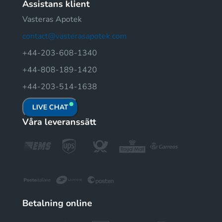
Assistans klient
Vasteras Apotek
contact@vasterasapotek.com
+44-203-608-1340
+44-808-189-1420
+44-203-514-1638
LIVE CHAT
Våra leveranssätt
Betalning online