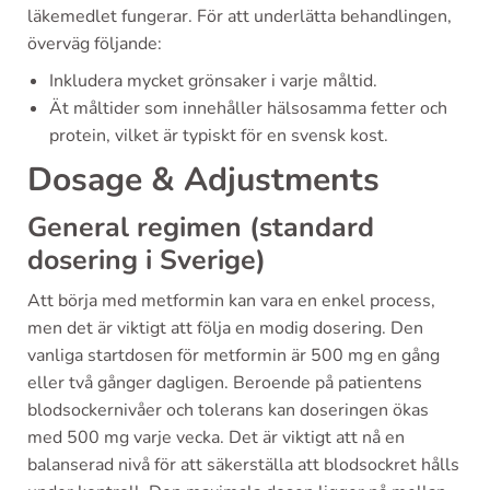
läkemedlet fungerar. För att underlätta behandlingen,
överväg följande:
Inkludera mycket grönsaker i varje måltid.
Ät måltider som innehåller hälsosamma fetter och
protein, vilket är typiskt för en svensk kost.
Dosage & Adjustments
General regimen (standard
dosering i Sverige)
Att börja med metformin kan vara en enkel process,
men det är viktigt att följa en modig dosering. Den
vanliga startdosen för metformin är 500 mg en gång
eller två gånger dagligen. Beroende på patientens
blodsockernivåer och tolerans kan doseringen ökas
med 500 mg varje vecka. Det är viktigt att nå en
balanserad nivå för att säkerställa att blodsockret hålls