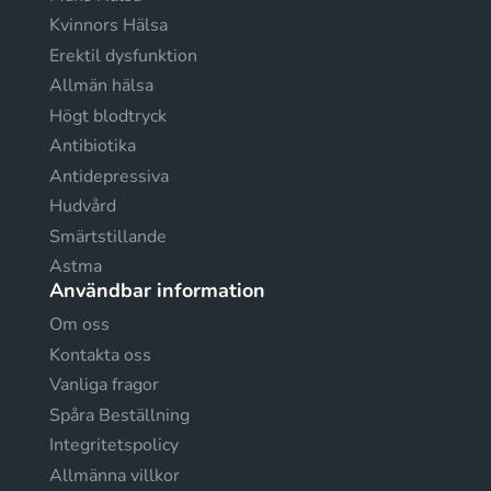
Kvinnors Hälsa
Erektil dysfunktion
Allmän hälsa
Högt blodtryck
Antibiotika
Antidepressiva
Hudvård
Smärtstillande
Astma
Användbar information
Om oss
Kontakta oss
Vanliga fragor
Spåra Beställning
Integritetspolicy
Allmänna villkor