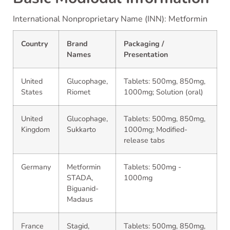
International Nonproprietary Name (INN): Metformin
Country
Brand
Packaging /
Names
Presentation
United
Glucophage,
Tablets: 500mg, 850mg,
States
Riomet
1000mg; Solution (oral)
United
Glucophage,
Tablets: 500mg, 850mg,
Kingdom
Sukkarto
1000mg; Modified-
release tabs
Germany
Metformin
Tablets: 500mg -
STADA,
1000mg
Biguanid-
Madaus
France
Stagid,
Tablets: 500mg, 850mg,