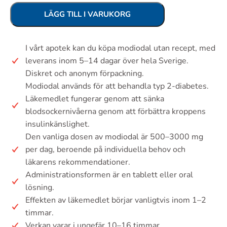
LÄGG TILL I VARUKORG
I vårt apotek kan du köpa modiodal utan recept, med
leverans inom 5–14 dagar över hela Sverige.
Diskret och anonym förpackning.
Modiodal används för att behandla typ 2-diabetes.
Läkemedlet fungerar genom att sänka
blodsockernivåerna genom att förbättra kroppens
insulinkänslighet.
Den vanliga dosen av modiodal är 500–3000 mg
per dag, beroende på individuella behov och
läkarens rekommendationer.
Administrationsformen är en tablett eller oral
lösning.
Effekten av läkemedlet börjar vanligtvis inom 1–2
timmar.
Verkan varar i ungefär 10–16 timmar.