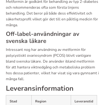
Metformin är godkänt för behandling av typ 2-diabetes
och rekommenderas ofta som första linjens
behandling. Det beror på både dess effektivitet och
säkerhetsprofil vilket gör det till en pålitlig medicin för
många.
Off-label-användningar av
svenska läkare
Intressant nog har användning av metformin för
polycystiskt ovariesyndrom (PCOS) blivit vanligare
bland svenska läkare. De använder ibland metformin
för att hantera viktnedgång och metaboliska problem
hos dessa patienter, vilket har visat sig vara gynnsamt i
många fall.
Leveransinformation
Stad
Region
Leveranstid