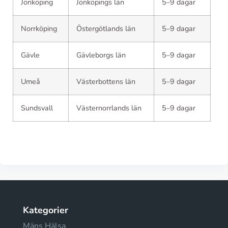
Jönköping
Jönköpings län
5–9 dagar
Norrköping
Östergötlands län
5–9 dagar
Gävle
Gävleborgs län
5–9 dagar
Umeå
Västerbottens län
5–9 dagar
Sundsvall
Västernorrlands län
5–9 dagar
Kategorier
Mäns Hälsa