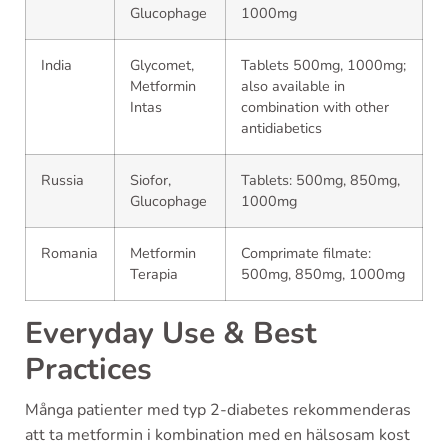
Glucophage
1000mg
India
Glycomet,
Tablets 500mg, 1000mg;
Metformin
also available in
Intas
combination with other
antidiabetics
Russia
Siofor,
Tablets: 500mg, 850mg,
Glucophage
1000mg
Romania
Metformin
Comprimate filmate:
Terapia
500mg, 850mg, 1000mg
Everyday Use & Best
Practices
Många patienter med typ 2-diabetes rekommenderas
att ta metformin i kombination med en hälsosam kost