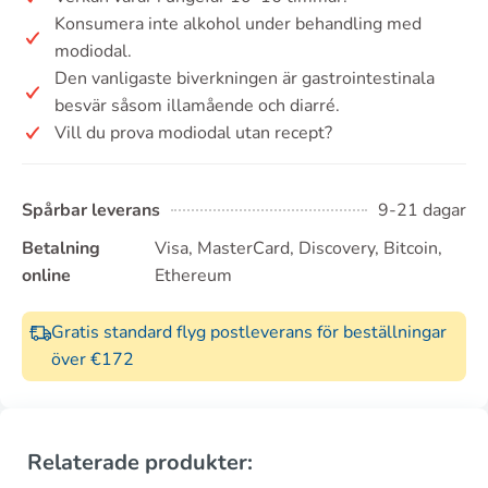
Konsumera inte alkohol under behandling med
modiodal.
Den vanligaste biverkningen är gastrointestinala
besvär såsom illamående och diarré.
Vill du prova modiodal utan recept?
Spårbar leverans
9-21 dagar
Betalning
Visa, MasterCard, Discovery, Bitcoin,
online
Ethereum
Gratis standard flyg postleverans för beställningar
över €172
Relaterade produkter: