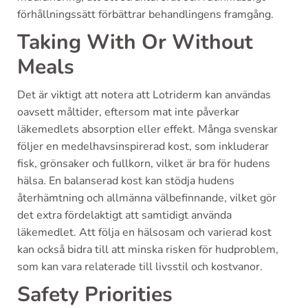
förhållningssätt förbättrar behandlingens framgång.
Taking With Or Without
Meals
Det är viktigt att notera att Lotriderm kan användas
oavsett måltider, eftersom mat inte påverkar
läkemedlets absorption eller effekt. Många svenskar
följer en medelhavsinspirerad kost, som inkluderar
fisk, grönsaker och fullkorn, vilket är bra för hudens
hälsa. En balanserad kost kan stödja hudens
återhämtning och allmänna välbefinnande, vilket gör
det extra fördelaktigt att samtidigt använda
läkemedlet. Att följa en hälsosam och varierad kost
kan också bidra till att minska risken för hudproblem,
som kan vara relaterade till livsstil och kostvanor.
Safety Priorities