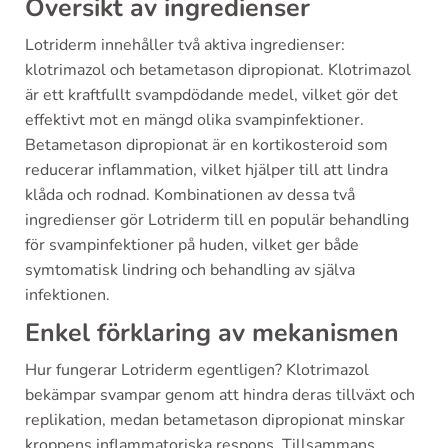
Översikt av ingredienser
Lotriderm innehåller två aktiva ingredienser:
klotrimazol och betametason dipropionat. Klotrimazol
är ett kraftfullt svampdödande medel, vilket gör det
effektivt mot en mängd olika svampinfektioner.
Betametason dipropionat är en kortikosteroid som
reducerar inflammation, vilket hjälper till att lindra
klåda och rodnad. Kombinationen av dessa två
ingredienser gör Lotriderm till en populär behandling
för svampinfektioner på huden, vilket ger både
symtomatisk lindring och behandling av själva
infektionen.
Enkel förklaring av mekanismen
Hur fungerar Lotriderm egentligen? Klotrimazol
bekämpar svampar genom att hindra deras tillväxt och
replikation, medan betametason dipropionat minskar
kroppens inflammatoriska respons. Tillsammans