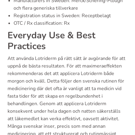
Manufacturers in Sweden: Merck/Schering-Plough
och flera generiska tillverkare
Registration status in Sweden: Receptbelagt
OTC / Rx classification: Rx
Everyday Use & Best
Practices
Att använda Lotriderm på rätt sätt är avgörande för att
uppnå de bästa resultaten. För att maximeraeffekten
rekommenderas det att applicera Lotriderm både
morgon och kväll. Detta följer den svenska rutinen för
medicinering där det ofta är vanligt att ta medicin vid
fasta tider för att skapa en regelbundenhet i
behandlingen. Genom att applicera Lotriderm
konsekvent under hela dagen och natten säkerställs
att läkemedlet kan verka effektivt, oavsett aktivitet.
Många svenskar inser, precis som med annan
medicinering, att ett strukturerat och rutinmässigt