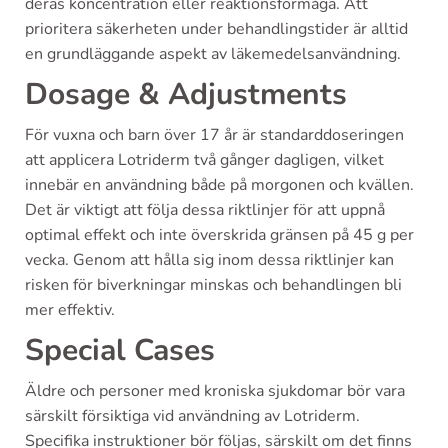
deras koncentration eller reaktionsförmåga. Att
prioritera säkerheten under behandlingstider är alltid
en grundläggande aspekt av läkemedelsanvändning.
Dosage & Adjustments
För vuxna och barn över 17 år är standarddoseringen
att applicera Lotriderm två gånger dagligen, vilket
innebär en användning både på morgonen och kvällen.
Det är viktigt att följa dessa riktlinjer för att uppnå
optimal effekt och inte överskrida gränsen på 45 g per
vecka. Genom att hålla sig inom dessa riktlinjer kan
risken för biverkningar minskas och behandlingen bli
mer effektiv.
Special Cases
Äldre och personer med kroniska sjukdomar bör vara
särskilt försiktiga vid användning av Lotriderm.
Specifika instruktioner bör följas, särskilt om det finns