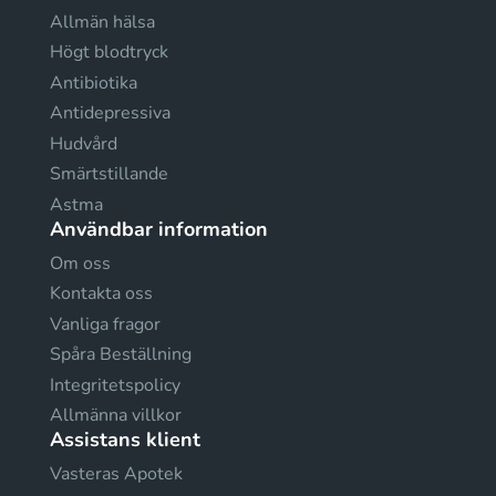
Allmän hälsa
Högt blodtryck
Antibiotika
Antidepressiva
Hudvård
Smärtstillande
Astma
Användbar information
Om oss
Kontakta oss
Vanliga fragor
Spåra Beställning
Integritetspolicy
Allmänna villkor
Assistans klient
Vasteras Apotek