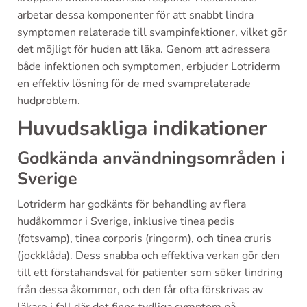
arbetar dessa komponenter för att snabbt lindra
symptomen relaterade till svampinfektioner, vilket gör
det möjligt för huden att läka. Genom att adressera
både infektionen och symptomen, erbjuder Lotriderm
en effektiv lösning för de med svamprelaterade
hudproblem.
Huvudsakliga indikationer
Godkända användningsområden i
Sverige
Lotriderm har godkänts för behandling av flera
hudåkommor i Sverige, inklusive tinea pedis
(fotsvamp), tinea corporis (ringorm), och tinea cruris
(jockklåda). Dess snabba och effektiva verkan gör den
till ett förstahandsval för patienter som söker lindring
från dessa åkommor, och den får ofta förskrivas av