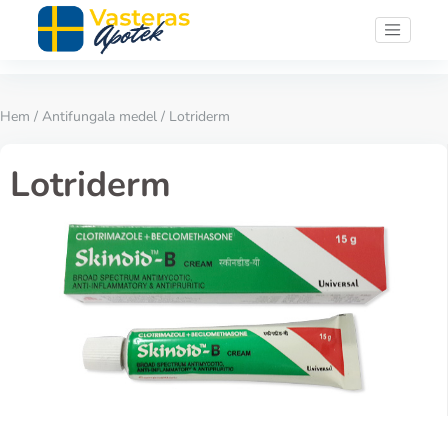
Hem
/
Antifungala medel
/ Lotriderm
Lotriderm