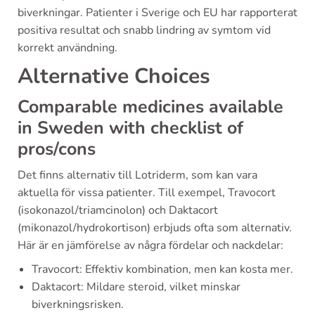
biverkningar. Patienter i Sverige och EU har rapporterat
positiva resultat och snabb lindring av symtom vid
korrekt användning.
Alternative Choices
Comparable medicines available
in Sweden with checklist of
pros/cons
Det finns alternativ till Lotriderm, som kan vara
aktuella för vissa patienter. Till exempel, Travocort
(isokonazol/triamcinolon) och Daktacort
(mikonazol/hydrokortison) erbjuds ofta som alternativ.
Här är en jämförelse av några fördelar och nackdelar:
Travocort: Effektiv kombination, men kan kosta mer.
Daktacort: Mildare steroid, vilket minskar
biverkningsrisken.