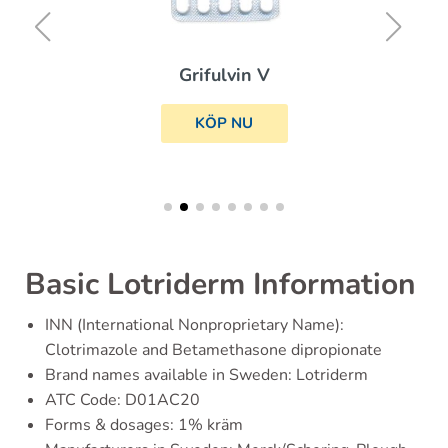
Grifulvin V
KÖP NU
Basic Lotriderm Information
INN (International Nonproprietary Name):
Clotrimazole and Betamethasone dipropionate
Brand names available in Sweden: Lotriderm
ATC Code: D01AC20
Forms & dosages: 1% kräm