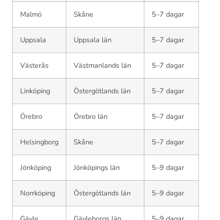
Malmö
Skåne
5–7 dagar
Uppsala
Uppsala län
5–7 dagar
Västerås
Västmanlands län
5–7 dagar
Linköping
Östergötlands län
5–7 dagar
Örebro
Örebro län
5–7 dagar
Helsingborg
Skåne
5–7 dagar
Jönköping
Jönköpings län
5–9 dagar
Norrköping
Östergötlands län
5–9 dagar
Gävle
Gävleborgs län
5–9 dagar