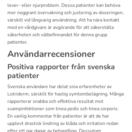
lever- eller njurproblem. Dessa patienter kan behöva
mer noggrant övervakning och justering av doseringen,
särskilt vid långvarig användning. Att ha nära kontakt
med en vårdgivare är avgörande för att säkerställa
säkerheten och välbefinnandet för denna grupp
patienter.
Användarrecensioner
Positiva rapporter från svenska
patienter
Svenska användare har delat sina erfarenheter av
Lotriderm, särskilt för hastig symtombelägning. Många
rapporterar snabba och effektiva resultat mot
svampinfektioner som tinea pedis och tinea corporis.
En vanlig kommentar från patienter är att de har
upplevt drastisk lindring av klåda och irritation redan
efter ett par dagar av behandling. Dessutom