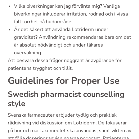
Vilka biverkningar kan jag förvänta mig? Vanliga
biverkningar inkluderar irritation, rodnad och i vissa
fall torrhet på hudområdet.
Är det säkert att använda Lotriderm under
graviditet? Användning rekommenderas bara om det
är absolut nödvändigt och under läkares
övervakning.
Att besvara dessa frågor noggrant är avgörande för
patientens trygghet och tillit.
Guidelines for Proper Use
Swedish pharmacist counselling
style
Svenska farmaceuter erbjuder tydlig och praktisk
rådgivning vid diskussion om Lotriderm. De fokuserar
på hur och när läkemedlet ska användas, samt vikten av
att följa doseringsanvisningarna noggrant. Patienterna