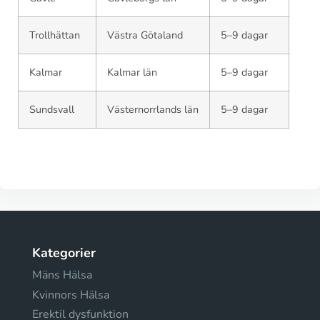
Trollhättan
Västra Götaland
5–9 dagar
Kalmar
Kalmar län
5–9 dagar
Sundsvall
Västernorrlands län
5–9 dagar
Kategorier
Mäns Hälsa
Kvinnors Hälsa
Erektil dysfunktion