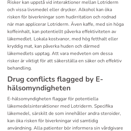
Risker kan uppstå vid interaktioner mellan Lotriderm
och vissa livsmedel eller drycker. Alkohol kan öka
risken för biverkningar som hudirritation och rodnad
när man applicerar Lotriderm. Även kaffe, med sin höga
koffeinhalt, kan potentiellt påverka effektiviteten av
läkemedlet. Lokala kostvanor, med hög fetthalt eller
kryddig mat, kan påverka huden och därmed
läkemedlets upptag. Att vara medveten om dessa
risker är viktigt för att säkerställa en säker och effektiv
behandling.
Drug conflicts flagged by E-
hälsomyndigheten
E-hälsomyndigheten flaggar för potentiella
läkemedelsinteraktioner med Lotriderm. Specifika
läkemedel, särskilt de som innehåller andra steroider,
kan öka risken för biverkningar vid samtidig
användning. Alla patienter bör informera sin vårdgivare