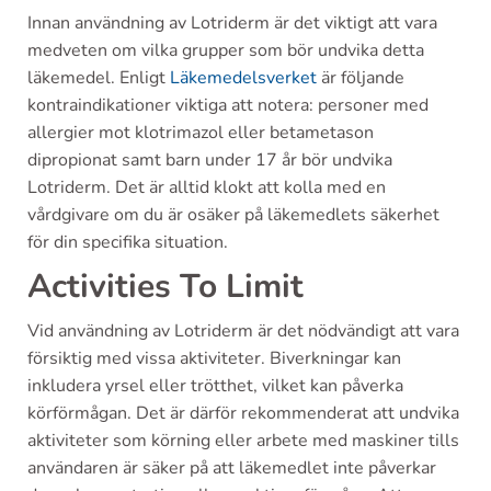
Innan användning av Lotriderm är det viktigt att vara
medveten om vilka grupper som bör undvika detta
läkemedel. Enligt
Läkemedelsverket
är följande
kontraindikationer viktiga att notera: personer med
allergier mot klotrimazol eller betametason
dipropionat samt barn under 17 år bör undvika
Lotriderm. Det är alltid klokt att kolla med en
vårdgivare om du är osäker på läkemedlets säkerhet
för din specifika situation.
Activities To Limit
Vid användning av Lotriderm är det nödvändigt att vara
försiktig med vissa aktiviteter. Biverkningar kan
inkludera yrsel eller trötthet, vilket kan påverka
körförmågan. Det är därför rekommenderat att undvika
aktiviteter som körning eller arbete med maskiner tills
användaren är säker på att läkemedlet inte påverkar