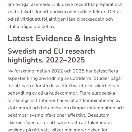
om övriga läkemedel, inklusive receptfria preparat och
kosttillskott, för att undvika oönskade effekter. Det är
också viktigt att följaktligen läsa bipacksedeln och
ställa frågor vid behov.
Latest Evidence & Insights
Swedish and EU research
highlights, 2022–2025
Ny forskning mellan 2022 och 2025 har belyst flera
aspekter kring användning av Lotriderm. Studier pågår
för att bättre förstå dess effektivitet och säkerhet vid
behandling av olika hudåkommor. Flera europeiska
forskningsinstitutioner har visat att kombinationen av
klotrimazol och betametason dämpar inflammation och
bekämpar svampinfektioner effektivt. Dessutom
skickas råden ut för att säkerställa att läkemedlet
används på rätt sätt, vilket minimerar risken för