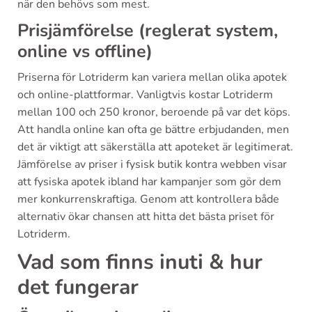
när den behövs som mest.
Prisjämförelse (reglerat system,
online vs offline)
Priserna för Lotriderm kan variera mellan olika apotek
och online-plattformar. Vanligtvis kostar Lotriderm
mellan 100 och 250 kronor, beroende på var det köps.
Att handla online kan ofta ge bättre erbjudanden, men
det är viktigt att säkerställa att apoteket är legitimerat.
Jämförelse av priser i fysisk butik kontra webben visar
att fysiska apotek ibland har kampanjer som gör dem
mer konkurrenskraftiga. Genom att kontrollera både
alternativ ökar chansen att hitta det bästa priset för
Lotriderm.
Vad som finns inuti & hur
det fungerar