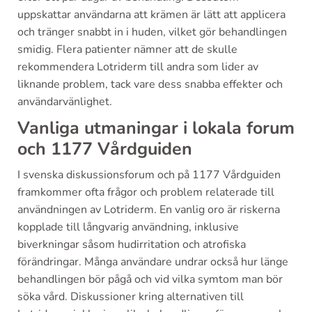
uppskattar användarna att krämen är lätt att applicera
och tränger snabbt in i huden, vilket gör behandlingen
smidig. Flera patienter nämner att de skulle
rekommendera Lotriderm till andra som lider av
liknande problem, tack vare dess snabba effekter och
användarvänlighet.
Vanliga utmaningar i lokala forum
och 1177 Vårdguiden
I svenska diskussionsforum och på 1177 Vårdguiden
framkommer ofta frågor och problem relaterade till
användningen av Lotriderm. En vanlig oro är riskerna
kopplade till långvarig användning, inklusive
biverkningar såsom hudirritation och atrofiska
förändringar. Många användare undrar också hur länge
behandlingen bör pågå och vid vilka symtom man bör
söka vård. Diskussioner kring alternativen till