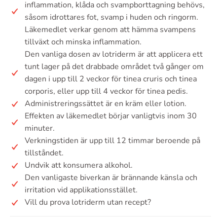
inflammation, klåda och svampborttagning behövs,
såsom idrottares fot, svamp i huden och ringorm.
Läkemedlet verkar genom att hämma svampens
tillväxt och minska inflammation.
Den vanliga dosen av lotriderm är att applicera ett
tunt lager på det drabbade området två gånger om
dagen i upp till 2 veckor för tinea cruris och tinea
corporis, eller upp till 4 veckor för tinea pedis.
Administreringssättet är en kräm eller lotion.
Effekten av läkemedlet börjar vanligtvis inom 30
minuter.
Verkningstiden är upp till 12 timmar beroende på
tillståndet.
Undvik att konsumera alkohol.
Den vanligaste biverkan är brännande känsla och
irritation vid applikationsstället.
Vill du prova lotriderm utan recept?