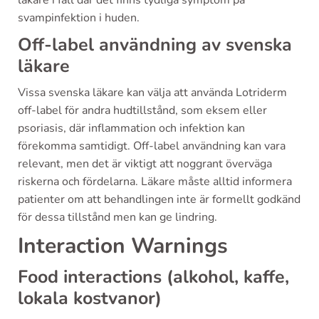
läkare i fall där det finns tydliga symptom på
svampinfektion i huden.
Off-label användning av svenska
läkare
Vissa svenska läkare kan välja att använda Lotriderm
off-label för andra hudtillstånd, som eksem eller
psoriasis, där inflammation och infektion kan
förekomma samtidigt. Off-label användning kan vara
relevant, men det är viktigt att noggrant överväga
riskerna och fördelarna. Läkare måste alltid informera
patienter om att behandlingen inte är formellt godkänd
för dessa tillstånd men kan ge lindring.
Interaction Warnings
Food interactions (alkohol, kaffe,
lokala kostvanor)