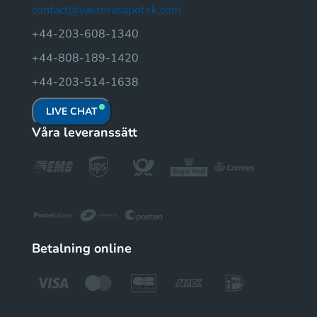
contact@vasterasapotek.com
+44-203-608-1340
+44-808-189-1420
+44-203-514-1638
LIVE CHAT
Våra leveranssätt
Betalning online