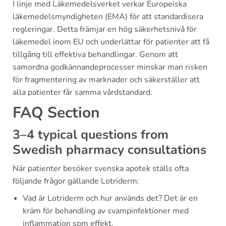
I linje med Läkemedelsverket verkar Europeiska
läkemedelsmyndigheten (EMA) för att standardisera
regleringar. Detta främjar en hög säkerhetsnivå för
läkemedel inom EU och underlättar för patienter att få
tillgång till effektiva behandlingar. Genom att
samordna godkännandeprocesser minskar man risken
för fragmentering av marknader och säkerställer att
alla patienter får samma vårdstandard.
FAQ Section
3–4 typical questions from
Swedish pharmacy consultations
När patienter besöker svenska apotek ställs ofta
följande frågor gällande Lotriderm:
Vad är Lotriderm och hur används det? Det är en
kräm för behandling av svampinfektioner med
inflammation som effekt.