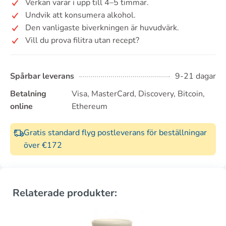
Verkan varar i upp till 4–5 timmar.
Undvik att konsumera alkohol.
Den vanligaste biverkningen är huvudvärk.
Vill du prova filitra utan recept?
Spårbar leverans
9-21 dagar
Betalning
Visa, MasterCard, Discovery, Bitcoin,
online
Ethereum
Gratis standard flyg postleverans för beställningar
över €172
Relaterade produkter: