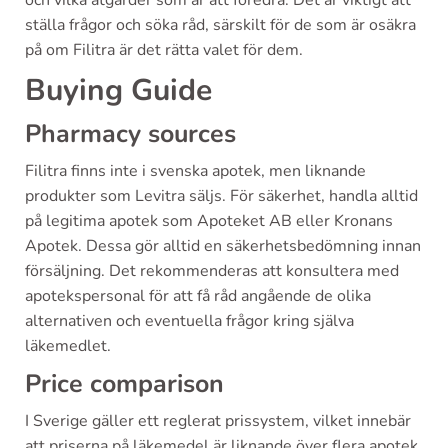
och vilka åtgärder som är att föredra. Det är viktigt att
ställa frågor och söka råd, särskilt för de som är osäkra
på om Filitra är det rätta valet för dem.
Buying Guide
Pharmacy sources
Filitra finns inte i svenska apotek, men liknande
produkter som Levitra säljs. För säkerhet, handla alltid
på legitima apotek som Apoteket AB eller Kronans
Apotek. Dessa gör alltid en säkerhetsbedömning innan
försäljning. Det rekommenderas att konsultera med
apotekspersonal för att få råd angående de olika
alternativen och eventuella frågor kring själva
läkemedlet.
Price comparison
I Sverige gäller ett reglerat prissystem, vilket innebär
att priserna på läkemedel är liknande över flera apotek.