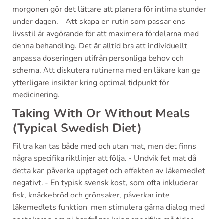
morgonen gör det lättare att planera för intima stunder
under dagen. - Att skapa en rutin som passar ens
livsstil är avgörande för att maximera fördelarna med
denna behandling. Det är alltid bra att individuellt
anpassa doseringen utifrån personliga behov och
schema. Att diskutera rutinerna med en läkare kan ge
ytterligare insikter kring optimal tidpunkt för
medicinering.
Taking With Or Without Meals
(Typical Swedish Diet)
Filitra kan tas både med och utan mat, men det finns
några specifika riktlinjer att följa. - Undvik fet mat då
detta kan påverka upptaget och effekten av läkemedlet
negativt. - En typisk svensk kost, som ofta inkluderar
fisk, knäckebröd och grönsaker, påverkar inte
läkemedlets funktion, men stimulera gärna dialog med