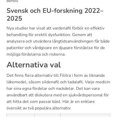
behov.
Svensk och EU-forskning 2022–
2025
Nya studier har visat att vardenafil förblir en effektiv
behandling för erektil dysfunktion. Genom att
analysera och utvärdera långtidsanvändningen får både
patienter och vårdgivare en djupare förståelse för de
möjliga fördelarna och riskerna.
Alternativa val
Det finns flera alternativ till Filitra i form av liknande
läkemedel, såsom sildenafil och tadalafil. Varje medicin
har sina egna fördelar och nackdelar. Det kan vara
användbart att diskutera med en sjukvårdspersonal för
att hitta det som passar bäst. Här är en enklare
översikt av två populära alternativ: