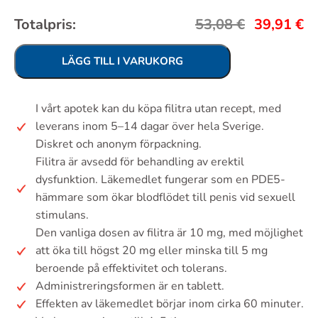
Totalpris:
53,08
€
39,91
€
LÄGG TILL I VARUKORG
I vårt apotek kan du köpa filitra utan recept, med
leverans inom 5–14 dagar över hela Sverige.
Diskret och anonym förpackning.
Filitra är avsedd för behandling av erektil
dysfunktion. Läkemedlet fungerar som en PDE5-
hämmare som ökar blodflödet till penis vid sexuell
stimulans.
Den vanliga dosen av filitra är 10 mg, med möjlighet
att öka till högst 20 mg eller minska till 5 mg
beroende på effektivitet och tolerans.
Administreringsformen är en tablett.
Effekten av läkemedlet börjar inom cirka 60 minuter.