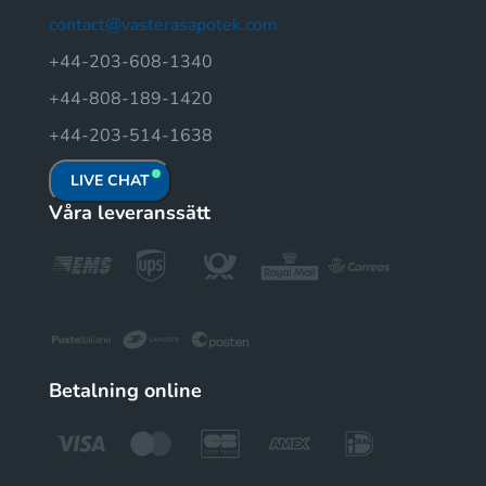
contact@vasterasapotek.com
+44-203-608-1340
+44-808-189-1420
+44-203-514-1638
LIVE CHAT
Våra leveranssätt
Betalning online