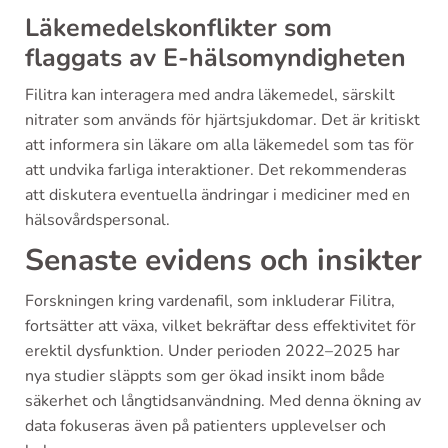
Läkemedelskonflikter som
flaggats av E-hälsomyndigheten
Filitra kan interagera med andra läkemedel, särskilt
nitrater som används för hjärtsjukdomar. Det är kritiskt
att informera sin läkare om alla läkemedel som tas för
att undvika farliga interaktioner. Det rekommenderas
att diskutera eventuella ändringar i mediciner med en
hälsovårdspersonal.
Senaste evidens och insikter
Forskningen kring vardenafil, som inkluderar Filitra,
fortsätter att växa, vilket bekräftar dess effektivitet för
erektil dysfunktion. Under perioden 2022–2025 har
nya studier släppts som ger ökad insikt inom både
säkerhet och långtidsanvändning. Med denna ökning av
data fokuseras även på patienters upplevelser och