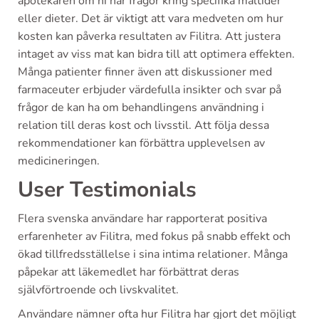
apotekaren om ni har frågor kring specifika måltider
eller dieter. Det är viktigt att vara medveten om hur
kosten kan påverka resultaten av Filitra. Att justera
intaget av viss mat kan bidra till att optimera effekten.
Många patienter finner även att diskussioner med
farmaceuter erbjuder värdefulla insikter och svar på
frågor de kan ha om behandlingens användning i
relation till deras kost och livsstil. Att följa dessa
rekommendationer kan förbättra upplevelsen av
medicineringen.
User Testimonials
Flera svenska användare har rapporterat positiva
erfarenheter av Filitra, med fokus på snabb effekt och
ökad tillfredsställelse i sina intima relationer. Många
påpekar att läkemedlet har förbättrat deras
självförtroende och livskvalitet.
Användare nämner ofta hur Filitra har gjort det möjligt