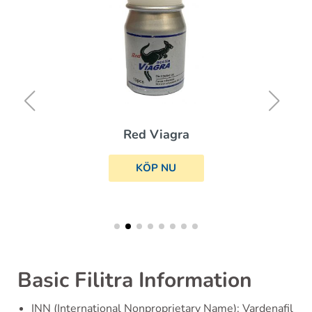
Red Viagra
KÖP NU
Basic Filitra Information
INN (International Nonproprietary Name): Vardenafil