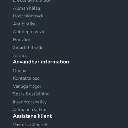
Erektil dysfunktion
Allmän hälsa
Högt blodtryck
Antibiotika
Antidepressiva
Hudvård
Smärtstillande
Astma
Användbar information
Om oss
Kontakta oss
Vanliga fragor
Spåra Beställning
Integritetspolicy
Allmänna villkor
Assistans klient
Vasteras Apotek