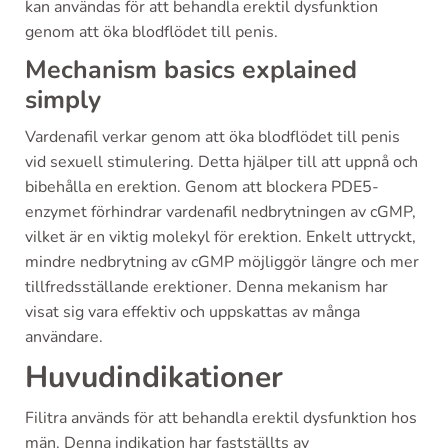
kan användas för att behandla erektil dysfunktion
genom att öka blodflödet till penis.
Mechanism basics explained
simply
Vardenafil verkar genom att öka blodflödet till penis
vid sexuell stimulering. Detta hjälper till att uppnå och
bibehålla en erektion. Genom att blockera PDE5-
enzymet förhindrar vardenafil nedbrytningen av cGMP,
vilket är en viktig molekyl för erektion. Enkelt uttryckt,
mindre nedbrytning av cGMP möjliggör längre och mer
tillfredsställande erektioner. Denna mekanism har
visat sig vara effektiv och uppskattas av många
användare.
Huvudindikationer
Filitra används för att behandla erektil dysfunktion hos
män. Denna indikation har fastställts av