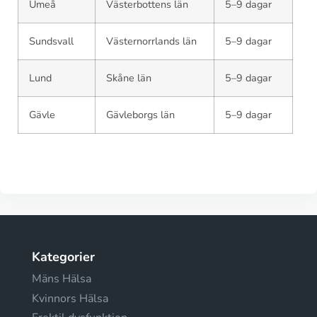
Umeå
Västerbottens län
5–9 dagar
Sundsvall
Västernorrlands län
5–9 dagar
Lund
Skåne län
5–9 dagar
Gävle
Gävleborgs län
5–9 dagar
Kategorier
Mäns Hälsa
Kvinnors Hälsa