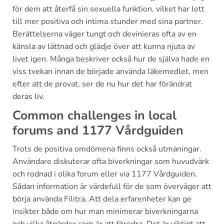
för dem att återfå sin sexuella funktion, vilket har lett
till mer positiva och intima stunder med sina partner.
Berättelserna väger tungt och devinieras ofta av en
känsla av lättnad och glädje över att kunna njuta av
livet igen. Många beskriver också hur de själva hade en
viss tvekan innan de började använda läkemedlet, men
efter att de provat, ser de nu hur det har förändrat
deras liv.
Common challenges in local
forums and 1177 Vårdguiden
Trots de positiva omdömena finns också utmaningar.
Användare diskuterar ofta biverkningar som huvudvärk
och rodnad i olika forum eller via 1177 Vårdguiden.
Sådan information är värdefull för de som överväger att
börja använda Filitra. Att dela erfarenheter kan ge
insikter både om hur man minimerar biverkningarna