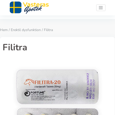
Hem
/
Erektil dysfunktion
/ Filitra
Filitra