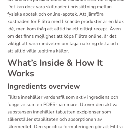
Det kan dock vara skillnader i prissättning mellan
fysiska apotek och online-apotek. Att jämföra
kostnaden för Filitra med liknande produkter är en klok
idé, men kom ihåg att alltid ha ett giltigt recept. Även
om det finns möjlighet att köpa Filitra online, är det
viktigt att vara medveten om lagarna kring detta och
att alltid välja legitima källor.
What’s Inside & How It
Works
Ingredients overview
Filitra innehåller vardenafil som aktiv ingrediens och
fungerar som en PDE5-hämmare. Utöver den aktiva
substansen innehåller tabletten excipienser som
säkerställer stabiliteten och absorptionen av
läkemedlet. Den specifika formuleringen gör att Filitra