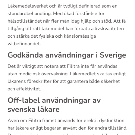
Läkemedelsverket och är tydligt definierad som en
standardbehandling. Med ökad förståelse för
hälsotillståndet når fler män idag hjälp och stöd. Att få
tillgång till rätt läkemedel kan förbättra livskvaliteten
och stärka det fysiska och känslomässiga
välbefinnandet.
Godkända användningar i Sverige
Det är viktigt att notera att Filitra inte får användas
utan medicinsk övervakning. Läkemedlet ska tas enligt
läkarens föreskrifter för att garantera både säkerhet
och effektivitet.
Off-label användningar av
svenska läkare
Även om Filitra främst används för erektil dysfunktion,
har läkare enligt begäran använt den för andra tillstånd.