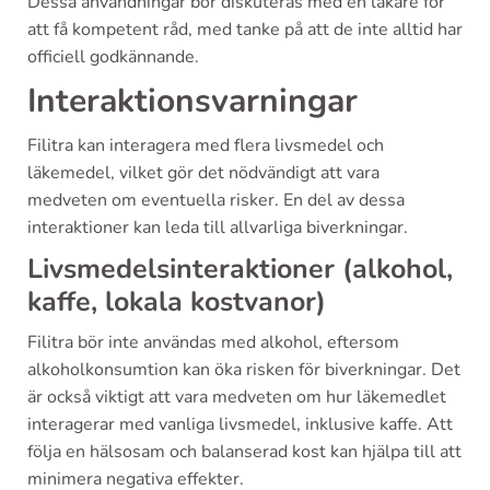
Dessa användningar bör diskuteras med en läkare för
att få kompetent råd, med tanke på att de inte alltid har
officiell godkännande.
Interaktionsvarningar
Filitra kan interagera med flera livsmedel och
läkemedel, vilket gör det nödvändigt att vara
medveten om eventuella risker. En del av dessa
interaktioner kan leda till allvarliga biverkningar.
Livsmedelsinteraktioner (alkohol,
kaffe, lokala kostvanor)
Filitra bör inte användas med alkohol, eftersom
alkoholkonsumtion kan öka risken för biverkningar. Det
är också viktigt att vara medveten om hur läkemedlet
interagerar med vanliga livsmedel, inklusive kaffe. Att
följa en hälsosam och balanserad kost kan hjälpa till att
minimera negativa effekter.