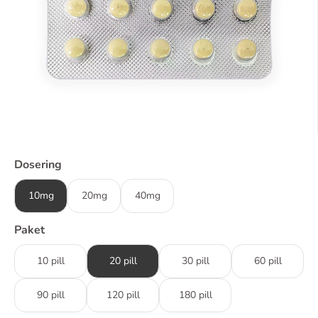
Dosering
10mg
20mg
40mg
Paket
10 pill
20 pill
30 pill
60 pill
90 pill
120 pill
180 pill