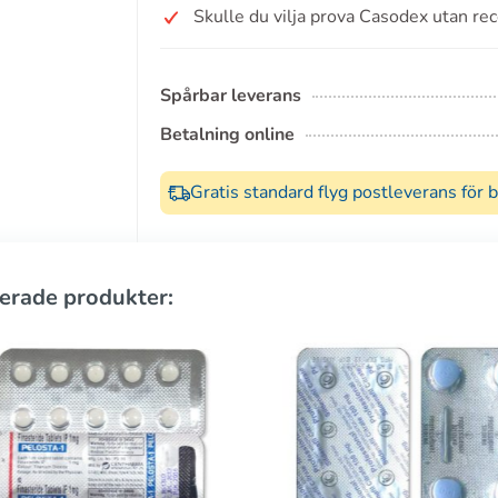
Skulle du vilja prova Casodex utan re
Spårbar leverans
Betalning online
Gratis standard flyg postleverans för 
erade produkter: