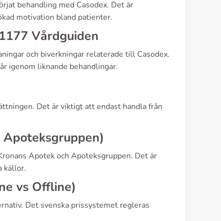
påbörjat behandling med Casodex. Det är
ökad motivation bland patienter.
 1177 Vårdguiden
ningar och biverkningar relaterade till Casodex.
 går igenom liknande behandlingar.
ättningen. Det är viktigt att endast handla från
, Apoteksgruppen)
, Kronans Apotek och Apoteksgruppen. Det är
 källor.
e vs Offline)
ernativ. Det svenska prissystemet regleras