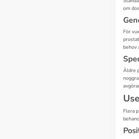
Standar
om dos
Gen
För vu
prosta
behov 
Spec
Äldre 
noggran
avgöran
Use
Flera p
behandl
Posi