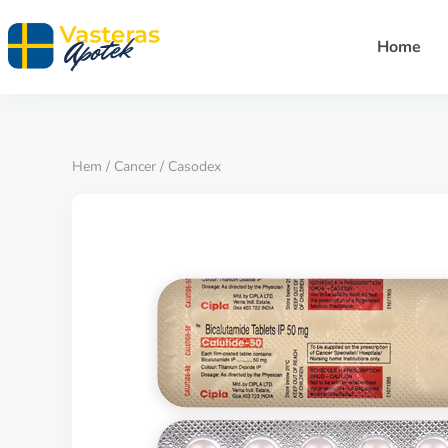
Home
Hem
/
Cancer
/ Casodex