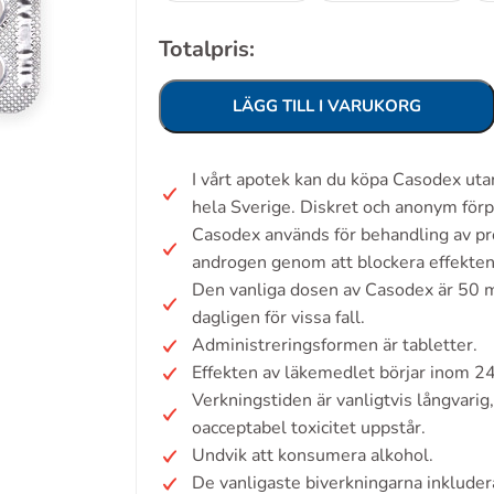
Totalpris:
LÄGG TILL I VARUKORG
I vårt apotek kan du köpa Casodex ut
hela Sverige. Diskret och anonym förp
Casodex används för behandling av pr
androgen genom att blockera effekten
Den vanliga dosen av Casodex är 50 
dagligen för vissa fall.
Administreringsformen är tabletter.
Effekten av läkemedlet börjar inom 2
Verkningstiden är vanligtvis långvarig,
oacceptabel toxicitet uppstår.
Undvik att konsumera alkohol.
De vanligaste biverkningarna inklude