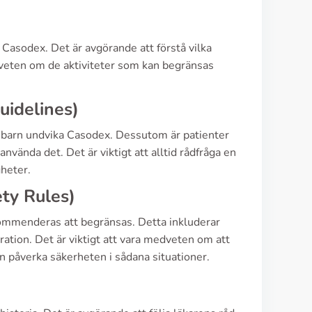
 Casodex. Det är avgörande att förstå vilka
veten om de aktiviteter som kan begränsas
uidelines)
h barn undvika Casodex. Dessutom är patienter
nvända det. Det är viktigt att alltid rådfråga en
gheter.
ety Rules)
ommenderas att begränsas. Detta inkluderar
tration. Det är viktigt att vara medveten om att
an påverka säkerheten i sådana situationer.