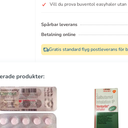
Vill du prova buventol easyhaler utan
Spårbar leverans
Betalning online
Gratis standard flyg postleverans för 
erade produkter: