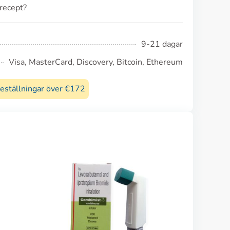
 recept?
9-21 dagar
Visa, MasterCard, Discovery, Bitcoin, Ethereum
beställningar över €172