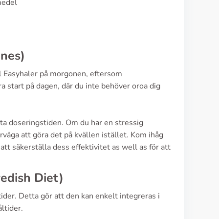
medel
ines)
ol Easyhaler på morgonen, eftersom
 start på dagen, där du inte behöver oroa dig
ästa doseringstiden. Om du har en stressig
rväga att göra det på kvällen istället. Kom ihåg
t säkerställa dess effektivitet as well as för att
edish Diet)
der. Detta gör att den kan enkelt integreras i
ltider.