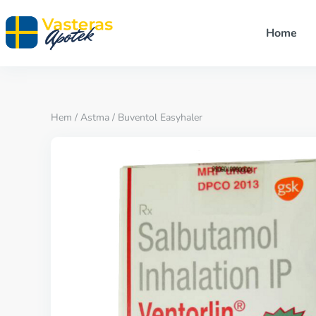
Home
Hem
/
Astma
/ Buventol Easyhaler