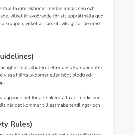
eventuella interaktioner mellan medicinen och
ade, vilket är avgörande för att upprätthålla god
a kroppen, vilket är särskilt viktigt för de med
uidelines)
änslighet mot albuterol eller dess komponenter
d vissa hjärtsjukdomar eller högt blodtryck
ng.
dläggande del för att säkerställa att medicinen
kilt när det kommer till astmabehandlingar och
ety Rules)