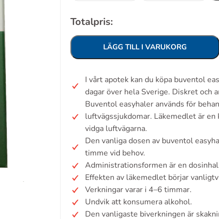
Totalpris:
LÄGG TILL I VARUKORG
I vårt apotek kan du köpa buventol e
dagar över hela Sverige. Diskret och 
Buventol easyhaler används för behan
luftvägssjukdomar. Läkemedlet är en 
vidga luftvägarna.
Den vanliga dosen av buventol easyhal
timme vid behov.
Administrationsformen är en dosinhal
Effekten av läkemedlet börjar vanligt
Verkningar varar i 4–6 timmar.
Undvik att konsumera alkohol.
Den vanligaste biverkningen är skakni