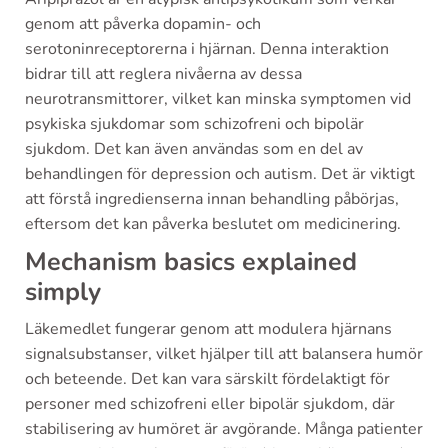
genom att påverka dopamin- och
serotoninreceptorerna i hjärnan. Denna interaktion
bidrar till att reglera nivåerna av dessa
neurotransmittorer, vilket kan minska symptomen vid
psykiska sjukdomar som schizofreni och bipolär
sjukdom. Det kan även användas som en del av
behandlingen för depression och autism. Det är viktigt
att förstå ingredienserna innan behandling påbörjas,
eftersom det kan påverka beslutet om medicinering.
Mechanism basics explained
simply
Läkemedlet fungerar genom att modulera hjärnans
signalsubstanser, vilket hjälper till att balansera humör
och beteende. Det kan vara särskilt fördelaktigt för
personer med schizofreni eller bipolär sjukdom, där
stabilisering av humöret är avgörande. Många patienter