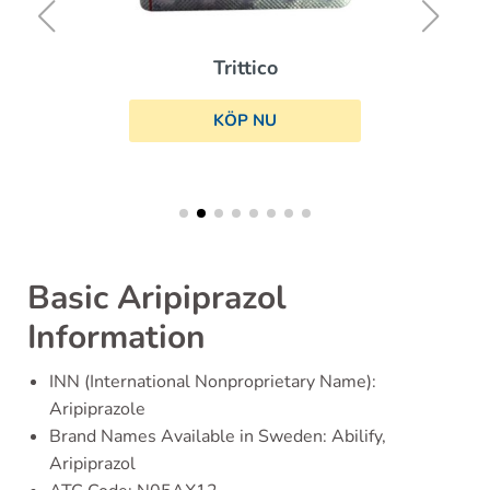
Trittico
KÖP NU
Basic Aripiprazol
Information
INN (International Nonproprietary Name):
Aripiprazole
Brand Names Available in Sweden: Abilify,
Aripiprazol