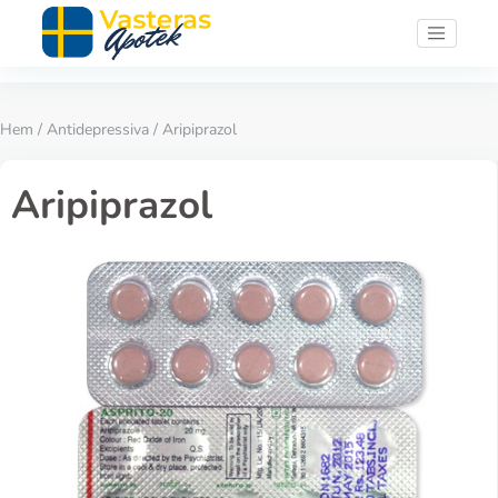
Hem
/
Antidepressiva
/ Aripiprazol
Aripiprazol