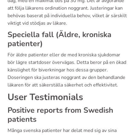
dag, med en maximal dos på 30 mg. Det är avgörande
att följa läkarens ordination noggrant. Justeringar kan
behövas baserat på individuella behov, vilket är särskilt
viktigt vid stödjas av läkare.
Speciella fall (Äldre, kroniska
patienter)
För äldre patienter eller de med kroniska sjukdomar
bör lägre startdoser övervägas. Detta beror på en ökad
känslighet för biverkningar hos dessa grupper.
Doseringen ska justeras noggrant av den behandlande
läkaren för att säkerställa säkerhet och effektivitet.
User Testimonials
Positive reports from Swedish
patients
Många svenska patienter har delat med sig av sina