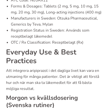
ATC Code: N05AX12
Forms & Dosages: Tablets (2 mg, 5 mg, 10 mg, 15
mg, 20 mg, 30 mg), Long-acting injections (400 mg)
Manufacturers in Sweden: Otsuka Pharmaceutical,
Generics by Teva, Mylan
Registration Status in Sweden: Används som
receptbelagt läkemedel
OTC / Rx Classification: Receptbelagt (Rx)
Everyday Use & Best
Practices
Att integrera aripiprazol i det dagliga livet kan vara en
utmaning för många patienter. Det är viktigt att förstå
hur och när man ska ta läkemedlet för att få bästa
möjliga resultat.
Morgon vs kvällsdosering
(Svenska rutiner)