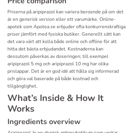
Price comparison
Priserna på aripiprazol kan variera beroende på om det
är en generisk version eller ett varumärke. Online-
apotek som Apotea.se erbjuder ofta konkurrenskraftiga
priser jämfört med fysiska butiker. Generellt sätt kan
det vara värt att kolla både online och offline för att
hitta det bästa erbjudandet. Kostnaderna kan
dessutom påverkas av doseringen; till exempel
aripiprazol 5 mg och aripiprazol 10 mg har olika
prislappar. Det är en god idé att hålla sig informerad
och göra val baserade på både kostnad och
tillgänglighet.
What’s Inside & How It
Works
Ingredients overview
Aripiprazol är en atypisk antipsykotikum som verkar