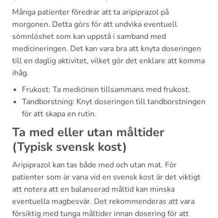
Många patienter föredrar att ta aripiprazol på
morgonen. Detta görs för att undvika eventuell
sömnlöshet som kan uppstå i samband med
medicineringen. Det kan vara bra att knyta doseringen
till en daglig aktivitet, vilket gör det enklare att komma
ihåg.
Frukost: Ta medicinen tillsammans med frukost.
Tandborstning: Knyt doseringen till tandborstningen
för att skapa en rutin.
Ta med eller utan måltider
(Typisk svensk kost)
Aripiprazol kan tas både med och utan mat. För
patienter som är vana vid en svensk kost är det viktigt
att notera att en balanserad måltid kan minska
eventuella magbesvär. Det rekommenderas att vara
försiktig med tunga måltider innan dosering för att