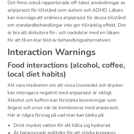
Det finns också rapporterade off-label användningar av
aripiprazol för tillstånd som autism och ADHD. Läkare
kan överväga att ordinera aripiprazol för dessa tillstånd
om standardbehandlingar inte ger tillräcklig effekt. Det
är bra att diskutera för- och nackdelar med en läkare
för att få en klar bild av behandlingsalternativen.
Interaction Warnings
Food interactions (alcohol, coffee,
local diet habits)
Att vara medveten om att vissa livsmedel och drycker
kan interagera negativt med aripiprazol är viktigt.
Alkohol och koffein kan förstärka biverkningar som
ångest och yrsel när de kombineras med aripiprazol.
Här är några förslag på vad man kan tänka på:
Drick mycket vatten för att hålla sig hydrerad.
Ät balanserade måltider för att stödja kroppens