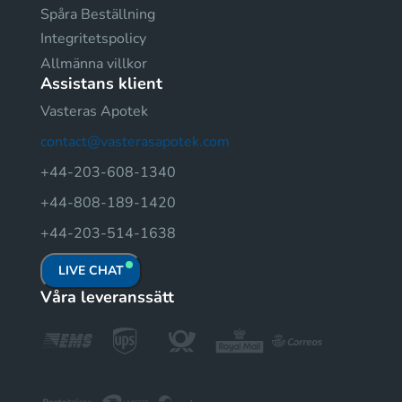
Spåra Beställning
Integritetspolicy
Allmänna villkor
Assistans klient
Vasteras Apotek
contact@vasterasapotek.com
+44-203-608-1340
+44-808-189-1420
+44-203-514-1638
LIVE CHAT
Våra leveranssätt