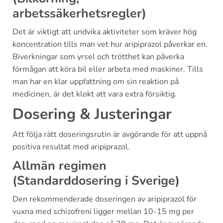
arbetssäkerhetsregler)
Det är viktigt att undvika aktiviteter som kräver hög
koncentration tills man vet hur aripiprazol påverkar en.
Biverkningar som yrsel och trötthet kan påverka
förmågan att köra bil eller arbeta med maskiner. Tills
man har en klar uppfattning om sin reaktion på
medicinen, är det klokt att vara extra försiktig.
Dosering & Justeringar
Att följa rätt doseringsrutin är avgörande för att uppnå
positiva resultat med aripiprazol.
Allmän regimen
(Standarddosering i Sverige)
Den rekommenderade doseringen av aripiprazol för
vuxna med schizofreni ligger mellan 10-15 mg per