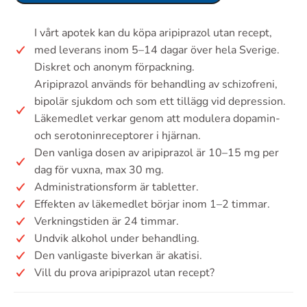
I vårt apotek kan du köpa aripiprazol utan recept,
med leverans inom 5–14 dagar över hela Sverige.
Diskret och anonym förpackning.
Aripiprazol används för behandling av schizofreni,
bipolär sjukdom och som ett tillägg vid depression.
Läkemedlet verkar genom att modulera dopamin-
och serotoninreceptorer i hjärnan.
Den vanliga dosen av aripiprazol är 10–15 mg per
dag för vuxna, max 30 mg.
Administrationsform är tabletter.
Effekten av läkemedlet börjar inom 1–2 timmar.
Verkningstiden är 24 timmar.
Undvik alkohol under behandling.
Den vanligaste biverkan är akatisi.
Vill du prova aripiprazol utan recept?