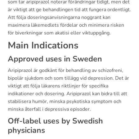
som tar aripiprazol noterar förändringar tidigt, men det
är viktigt att ge behandlingen tid att fungera ordentligt.
Att följa doseringsanvisningarna noggrant kan
maximera läkemedlets fördelar och minimera risken
för biverkningar som akatisi eller viktuppgång.
Main Indications
Approved uses in Sweden
Aripiprazol är godkänt för behandling av schizofreni,
bipolär sjukdom och som tillägg vid depression. Det är
viktigt att följa läkarens riktlinjer för specifika
indikationer och dosering. Aripiprazol kan bidra till att
stabilisera humör, minska psykotiska symptom och
minska återfall i depressiva episoder.
Off-label uses by Swedish
physicians