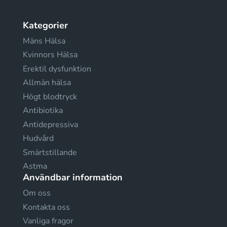
Kategorier
Mäns Hälsa
Kvinnors Hälsa
Erektil dysfunktion
Allmän hälsa
Högt blodtryck
Antibiotika
Antidepressiva
Hudvård
Smärtstillande
Astma
Användbar information
Om oss
Kontakta oss
Vanliga fragor