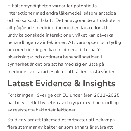
E-hälsomyndigheten varnar för potentiella
interaktioner med andra läkemedel, såsom antacida
och vissa kosttillskott. Det är avgörande att diskutera
all pågående medicinering med en läkare för att
undvika oönskade interaktioner, vilket kan påverka
behandlingen av infektioner. Att vara öppen och tydlig
om medicineringen kan minimera riskerna för
biverkningar och optimera behandlingstider. I
synnerhet är det bra att ha med sig en lista på
mediciner vid läkarbesök för att få den bästa vården.
Latest Evidence & Insights
Forskningen i Sverige och EU under åren 2022–2025
har belyst effektiviteten av doxycyklin vid behandling
av resistenta bakterieinfektioner.
Studier visar att läkemedlet fortsätter att bekämpa
flera stammar av bakterier som annars är svåra att