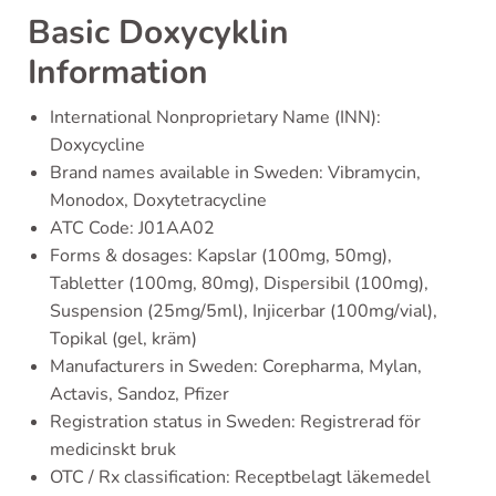
Basic Doxycyklin
Information
International Nonproprietary Name (INN):
Doxycycline
Brand names available in Sweden: Vibramycin,
Monodox, Doxytetracycline
ATC Code: J01AA02
Forms & dosages: Kapslar (100mg, 50mg),
Tabletter (100mg, 80mg), Dispersibil (100mg),
Suspension (25mg/5ml), Injicerbar (100mg/vial),
Topikal (gel, kräm)
Manufacturers in Sweden: Corepharma, Mylan,
Actavis, Sandoz, Pfizer
Registration status in Sweden: Registrerad för
medicinskt bruk
OTC / Rx classification: Receptbelagt läkemedel