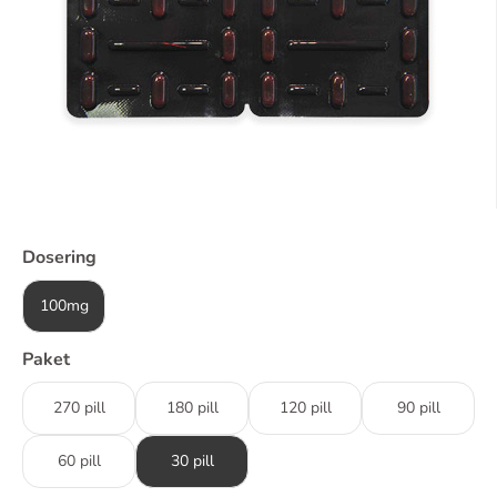
Dosering
100mg
Paket
270 pill
180 pill
120 pill
90 pill
60 pill
30 pill