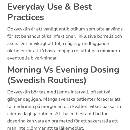
Everyday Use & Best
Practices
Doxycyklin är ett vanligt antibiotikum som ofta används
för att behandla olika infektioner, inklusive borrelia och
akne. Det är viktigt att följa några grundläggande
riktlinjer för att få bästa möjliga resultat och minimera
eventuella biverkningar.
Morning Vs Evening Dosing
(Swedish Routines)
Doxycyklin bör tas med jämna intervall, oftast två
gånger dagligen. Många svenska patienter föredrar att
ta medicinen på morgonen och kvällen, vilket passar in
i deras dagliga rutiner. Att ha en bestämd tid för
dosering kan vara en bra metod för att säkerställa att
man inte glömmer att ta läkemedlet.