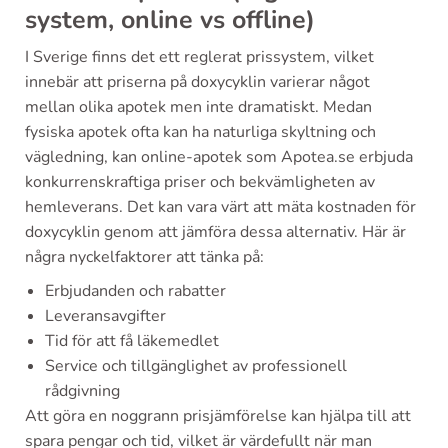
system, online vs offline)
I Sverige finns det ett reglerat prissystem, vilket
innebär att priserna på doxycyklin varierar något
mellan olika apotek men inte dramatiskt. Medan
fysiska apotek ofta kan ha naturliga skyltning och
vägledning, kan online-apotek som Apotea.se erbjuda
konkurrenskraftiga priser och bekvämligheten av
hemleverans. Det kan vara värt att mäta kostnaden för
doxycyklin genom att jämföra dessa alternativ. Här är
några nyckelfaktorer att tänka på:
Erbjudanden och rabatter
Leveransavgifter
Tid för att få läkemedlet
Service och tillgänglighet av professionell
rådgivning
Att göra en noggrann prisjämförelse kan hjälpa till att
spara pengar och tid, vilket är värdefullt när man