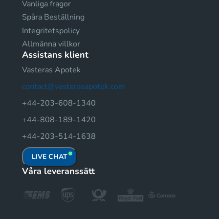
Vanliga fragor
Spåra Beställning
Integritetspolicy
Allmänna villkor
Assistans klient
Vasteras Apotek
contact@vasterasapotek.com
+44-203-608-1340
+44-808-189-1420
+44-203-514-1638
LIVE CHAT
Våra leveranssätt