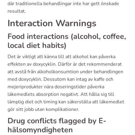
där traditionella behandlingar inte har gett önskade
resultat.
Interaction Warnings
Food interactions (alcohol, coffee,
local diet habits)
Det är viktigt att känna till att alkohol kan påverka
effekten av doxycyklin. Därför är det rekommenderat
att avstå från alkoholkonsumtion under behandlingen
med doxycyklin. Dessutom kan intag av kaffe och
mejeriprodukter nära doseringstider påverka
läkemedlets absorption negativt. Att hålla sig till
lämplig diet och timing kan säkerställa att läkemedlet
gör sitt jobb utan komplikationer.
Drug conflicts flagged by E-
hälsomyndigheten