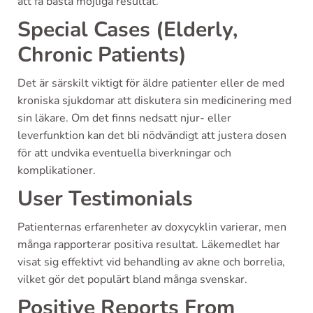
att få bästa möjliga resultat.
Special Cases (Elderly,
Chronic Patients)
Det är särskilt viktigt för äldre patienter eller de med
kroniska sjukdomar att diskutera sin medicinering med
sin läkare. Om det finns nedsatt njur- eller
leverfunktion kan det bli nödvändigt att justera dosen
för att undvika eventuella biverkningar och
komplikationer.
User Testimonials
Patienternas erfarenheter av doxycyklin varierar, men
många rapporterar positiva resultat. Läkemedlet har
visat sig effektivt vid behandling av akne och borrelia,
vilket gör det populärt bland många svenskar.
Positive Reports From