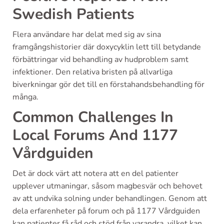
Swedish Patients
Flera användare har delat med sig av sina
framgångshistorier där doxycyklin lett till betydande
förbättringar vid behandling av hudproblem samt
infektioner. Den relativa bristen på allvarliga
biverkningar gör det till en förstahandsbehandling för
många.
Common Challenges In
Local Forums And 1177
Vårdguiden
Det är dock värt att notera att en del patienter
upplever utmaningar, såsom magbesvär och behovet
av att undvika solning under behandlingen. Genom att
dela erfarenheter på forum och på 1177 Vårdguiden
kan patienter få råd och stöd från varandra, vilket kan