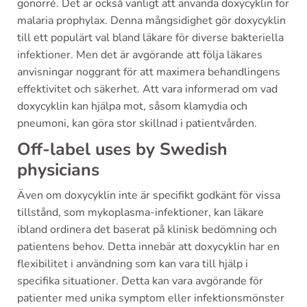
gonorré. Det är också vanligt att använda doxycyklin för
malaria prophylax. Denna mångsidighet gör doxycyklin
till ett populärt val bland läkare för diverse bakteriella
infektioner. Men det är avgörande att följa läkares
anvisningar noggrant för att maximera behandlingens
effektivitet och säkerhet. Att vara informerad om vad
doxycyklin kan hjälpa mot, såsom klamydia och
pneumoni, kan göra stor skillnad i patientvården.
Off-label uses by Swedish
physicians
Även om doxycyklin inte är specifikt godkänt för vissa
tillstånd, som mykoplasma-infektioner, kan läkare
ibland ordinera det baserat på klinisk bedömning och
patientens behov. Detta innebär att doxycyklin har en
flexibilitet i användning som kan vara till hjälp i
specifika situationer. Detta kan vara avgörande för
patienter med unika symptom eller infektionsmönster