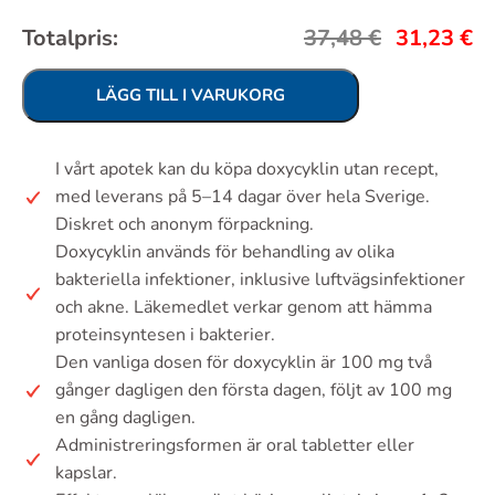
Totalpris:
37,48
€
31,23
€
LÄGG TILL I VARUKORG
I vårt apotek kan du köpa doxycyklin utan recept,
med leverans på 5–14 dagar över hela Sverige.
Diskret och anonym förpackning.
Doxycyklin används för behandling av olika
bakteriella infektioner, inklusive luftvägsinfektioner
och akne. Läkemedlet verkar genom att hämma
proteinsyntesen i bakterier.
Den vanliga dosen för doxycyklin är 100 mg två
gånger dagligen den första dagen, följt av 100 mg
en gång dagligen.
Administreringsformen är oral tabletter eller
kapslar.