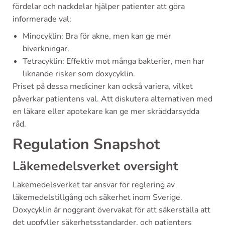
fördelar och nackdelar hjälper patienter att göra
informerade val:
Minocyklin: Bra för akne, men kan ge mer
biverkningar.
Tetracyklin: Effektiv mot många bakterier, men har
liknande risker som doxycyklin.
Priset på dessa mediciner kan också variera, vilket
påverkar patientens val. Att diskutera alternativen med
en läkare eller apotekare kan ge mer skräddarsydda
råd.
Regulation Snapshot
Läkemedelsverket oversight
Läkemedelsverket tar ansvar för reglering av
läkemedelstillgång och säkerhet inom Sverige.
Doxycyklin är noggrant övervakat för att säkerställa att
det uppfyller säkerhetsstandarder, och patienters