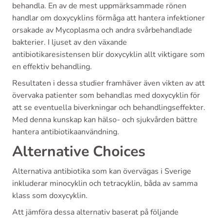
behandla. En av de mest uppmärksammade rönen
handlar om doxycyklins förmåga att hantera infektioner
orsakade av Mycoplasma och andra svårbehandlade
bakterier. I ljuset av den växande
antibiotikaresistensen blir doxycyklin allt viktigare som
en effektiv behandling.
Resultaten i dessa studier framhäver även vikten av att
övervaka patienter som behandlas med doxycyklin för
att se eventuella biverkningar och behandlingseffekter.
Med denna kunskap kan hälso- och sjukvården bättre
hantera antibiotikaanvändning.
Alternative Choices
Alternativa antibiotika som kan övervägas i Sverige
inkluderar minocyklin och tetracyklin, båda av samma
klass som doxycyklin.
Att jämföra dessa alternativ baserat på följande