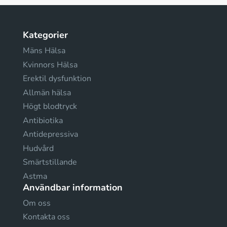
Kategorier
Mäns Hälsa
Kvinnors Hälsa
Erektil dysfunktion
Allmän hälsa
Högt blodtryck
Antibiotika
Antidepressiva
Hudvård
Smärtstillande
Astma
Användbar information
Om oss
Kontakta oss