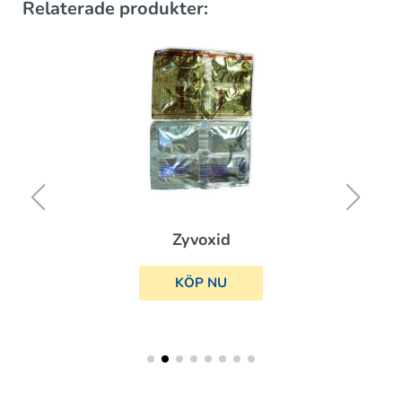
Relaterade produkter:
Zyvoxid
KÖP NU