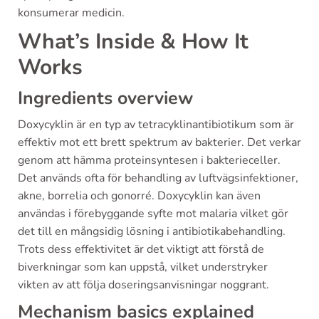
konsumerar medicin.
What’s Inside & How It
Works
Ingredients overview
Doxycyklin är en typ av tetracyklinantibiotikum som är
effektiv mot ett brett spektrum av bakterier. Det verkar
genom att hämma proteinsyntesen i bakterieceller.
Det används ofta för behandling av luftvägsinfektioner,
akne, borrelia och gonorré. Doxycyklin kan även
användas i förebyggande syfte mot malaria vilket gör
det till en mångsidig lösning i antibiotikabehandling.
Trots dess effektivitet är det viktigt att förstå de
biverkningar som kan uppstå, vilket understryker
vikten av att följa doseringsanvisningar noggrant.
Mechanism basics explained