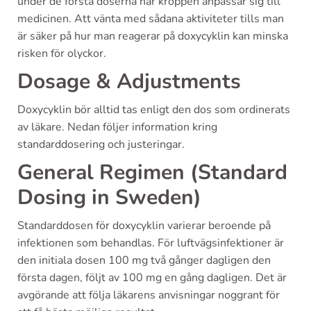
under de första doserna när kroppen anpassar sig till
medicinen. Att vänta med sådana aktiviteter tills man
är säker på hur man reagerar på doxycyklin kan minska
risken för olyckor.
Dosage & Adjustments
Doxycyklin bör alltid tas enligt den dos som ordinerats
av läkare. Nedan följer information kring
standarddosering och justeringar.
General Regimen (Standard
Dosing in Sweden)
Standarddosen för doxycyklin varierar beroende på
infektionen som behandlas. För luftvägsinfektioner är
den initiala dosen 100 mg två gånger dagligen den
första dagen, följt av 100 mg en gång dagligen. Det är
avgörande att följa läkarens anvisningar noggrant för