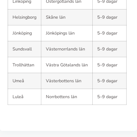
Linköping
Östergötlands län
5–9 dagar
Helsingborg
Skåne län
5–9 dagar
Jönköping
Jönköpings län
5–9 dagar
Sundsvall
Västernorrlands län
5–9 dagar
Trollhättan
Västra Götalands län
5–9 dagar
Umeå
Västerbottens län
5–9 dagar
Luleå
Norrbottens län
5–9 dagar