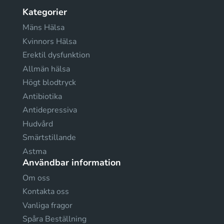
Kategorier
Mäns Hälsa
Kvinnors Hälsa
Erektil dysfunktion
Allmän hälsa
Högt blodtryck
Antibiotika
Antidepressiva
Hudvård
Smärtstillande
Astma
Användbar information
Om oss
Kontakta oss
Vanliga fragor
Spåra Beställning