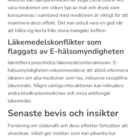
Alkohol kan dämpa effekten av Vega Extra Cobra. Att
vara medveten om vilken typ av mat och dryck som
konsumeras i samband med medicinen är viktigt för att
maximera dess effekt. Det kan också vara en god idé
att hålla sig borta från stora mängder koffein.
Läkemedelskonflikter som
flaggats av E-hälsomyndigheten
Identifiera potentiella läkemedelsinteraktioner. E-
hälsomyndigheten rekommenderar att alltid informera
läkaren om alla mediciner som tas, inklusive receptfria
läkemedel. Några vanliga interaktioner kan inkludera
andra blodtrycksmediciner och vissa antifungal
läkemedel.
Senaste bevis och insikter
Forskning om sildenafil och dess effekter fortsätter att
utvecklas, vilket ger insikter som kan påverka hur