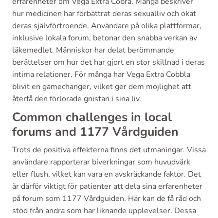
erfarenheter om Vega Extra Cobra. Många beskriver
hur medicinen har förbättrat deras sexualliv och ökat
deras självförtroende. Användare på olika plattformar,
inklusive lokala forum, betonar den snabba verkan av
läkemedlet. Människor har delat berömmande
berättelser om hur det har gjort en stor skillnad i deras
intima relationer. För många har Vega Extra Cobbla
blivit en gamechanger, vilket ger dem möjlighet att
återfå den förlorade gnistan i sina liv.
Common challenges in local
forums and 1177 Vårdguiden
Trots de positiva effekterna finns det utmaningar. Vissa
användare rapporterar biverkningar som huvudvärk
eller flush, vilket kan vara en avskräckande faktor. Det
är därför viktigt för patienter att dela sina erfarenheter
på forum som 1177 Vårdguiden. Här kan de få råd och
stöd från andra som har liknande upplevelser. Dessa