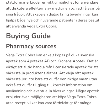
plattformar erbjuder en viktig möjlighet för användare
att diskutera effekterna av medicinen och att få svar på
sina frågor. Att skapa en dialog kring biverkningar kan
hjälpa både nya och nuvarande patienter i deras beslut
att använda Vega Extra Cobra.
Buying Guide
Pharmacy sources
Vega Extra Cobra kan enkelt köpas på olika svenska
apotek som Apoteket AB och Kronans Apotek. Det är
viktigt att alltid handla från licensierade apotek för att
säkerställa produktens äkthet. Att välja rätt apotek
säkerställer inte bara att du får den riktiga varan utan
också att du får tillgång till korrekt information om
användning och eventuella biverkningar. Några apotek
erbjuder även möjligheten att köpa Vega Extra Cobra
utan recept, vilket kan vara fördelaktigt för många.