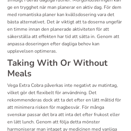
smidigt i deras dagliga rutiner. Morgondoseringen kan
ge en trygghet när man planerar en aktiv dag. För dem
med romantiska planer kan kvällsdosering vara det
bästa alternativet. Det är viktigt att ta doserna ungefär
en timme innan den planerade aktiviteten för att
säkerställa att effekten har tid att sätta in. Genom att
anpassa doseringen efter dagliga behov kan
upplevelsen optimeras.
Taking With Or Without
Meals
Vega Extra Cobra påverkas inte negativt av matintag,
vilket gör det flexibelt för användning. Det
rekommenderas dock att ta det efter en lätt måltid för
att minimera risken för magbesvär. För många
svenskar passar det bra att inta det efter frukost eller
en lätt lunch. Genom att följa detta mönster
harmoniserar man intaget av medicinen med vanliga