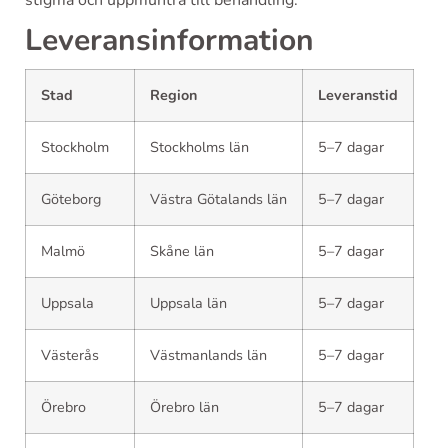
stigma och uppmuntra till behandling.
Leveransinformation
Stad
Region
Leveranstid
Stockholm
Stockholms län
5–7 dagar
Göteborg
Västra Götalands län
5–7 dagar
Malmö
Skåne län
5–7 dagar
Uppsala
Uppsala län
5–7 dagar
Västerås
Västmanlands län
5–7 dagar
Örebro
Örebro län
5–7 dagar