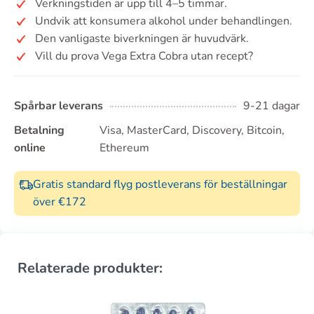
Verkningstiden är upp till 4–5 timmar.
Undvik att konsumera alkohol under behandlingen.
Den vanligaste biverkningen är huvudvärk.
Vill du prova Vega Extra Cobra utan recept?
Spårbar leverans
9-21 dagar
Betalning
Visa, MasterCard, Discovery, Bitcoin,
online
Ethereum
Gratis standard flyg postleverans för beställningar
över €172
Relaterade produkter: