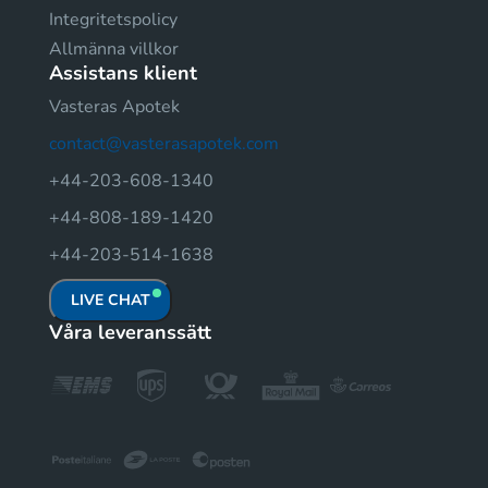
Integritetspolicy
Allmänna villkor
Assistans klient
Vasteras Apotek
contact@vasterasapotek.com
+44-203-608-1340
+44-808-189-1420
+44-203-514-1638
LIVE CHAT
Våra leveranssätt