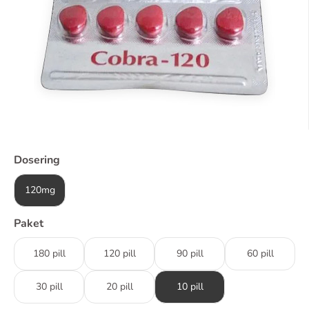
Dosering
120mg
Paket
180 pill
120 pill
90 pill
60 pill
30 pill
20 pill
10 pill