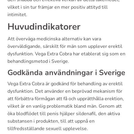
vilket i sin tur främjar en mer positiv attityd till
intimitet.
Huvudindikatorer
Att överväga medicinska alternativ kan vara
överväldigande, särskilt för män som upplever erektil
dysfunktion. Vega Extra Cobra har etablerat sig som en
behandlingsmetod i Sverige.
Godkända användningar i Sverige
Vega Extra Cobra är godkänd för behandling av erektil
dysfunktion. Det använder en beprövad mekanism för
att förbättra förmågan att få och upprätthålla erektion,
vilket är en vanlig problematik bland män. Genom att
öka blodflödet till penis hjälper sildenafil, den aktiva
substansen i produkten, till att uppnå en
tillfredsställande sexuell upplevelse.