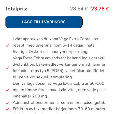
Totalpris:
28,54
€
23,78
€
LÄGG TILL I VARUKORG
I vårt apotek kan du köpa Vega Extra Cobra utan
recept, med leverans inom 5–14 dagar i hela
Sverige. Diskret och anonym förpackning.
Vega Extra Cobra används för behandling av erektil
dysfunktion. Läkemedlet verkar genom att hämma
fosfodiesteras typ 5 (PDE5), vilket ökar blodflödet
till penis vid sexuell stimulering.
Den vanliga dosen av Vega Extra Cobra är 50–100
mg en timme före sexuell aktivitet, men varje påse
innehåller 200 mg.
Administrationsformen är som en oral påse (gelé).
Effekten av läkemedlet börjar inom 30–60 minuter.