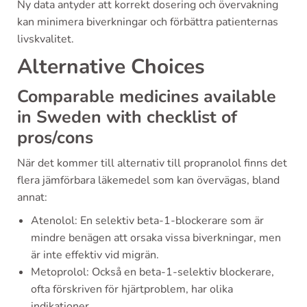
Ny data antyder att korrekt dosering och övervakning
kan minimera biverkningar och förbättra patienternas
livskvalitet.
Alternative Choices
Comparable medicines available
in Sweden with checklist of
pros/cons
När det kommer till alternativ till propranolol finns det
flera jämförbara läkemedel som kan övervägas, bland
annat:
Atenolol: En selektiv beta-1-blockerare som är
mindre benägen att orsaka vissa biverkningar, men
är inte effektiv vid migrän.
Metoprolol: Också en beta-1-selektiv blockerare,
ofta förskriven för hjärtproblem, har olika
indikationer.