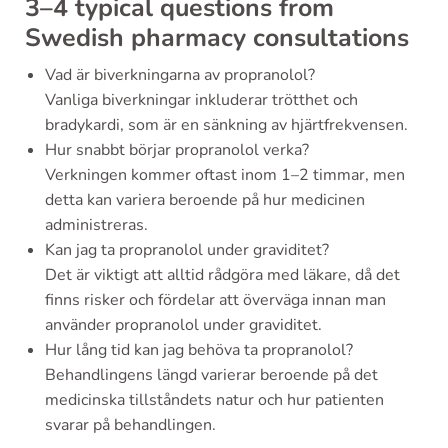
3–4 typical questions from
Swedish pharmacy consultations
Vad är biverkningarna av propranolol?
Vanliga biverkningar inkluderar trötthet och
bradykardi, som är en sänkning av hjärtfrekvensen.
Hur snabbt börjar propranolol verka?
Verkningen kommer oftast inom 1–2 timmar, men
detta kan variera beroende på hur medicinen
administreras.
Kan jag ta propranolol under graviditet?
Det är viktigt att alltid rådgöra med läkare, då det
finns risker och fördelar att överväga innan man
använder propranolol under graviditet.
Hur lång tid kan jag behöva ta propranolol?
Behandlingens längd varierar beroende på det
medicinska tillståndets natur och hur patienten
svarar på behandlingen.