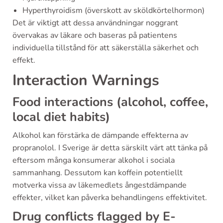
Hyperthyroidism (överskott av sköldkörtelhormon)
Det är viktigt att dessa användningar noggrant
övervakas av läkare och baseras på patientens
individuella tillstånd för att säkerställa säkerhet och
effekt.
Interaction Warnings
Food interactions (alcohol, coffee,
local diet habits)
Alkohol kan förstärka de dämpande effekterna av
propranolol. I Sverige är detta särskilt värt att tänka på
eftersom många konsumerar alkohol i sociala
sammanhang. Dessutom kan koffein potentiellt
motverka vissa av läkemedlets ångestdämpande
effekter, vilket kan påverka behandlingens effektivitet.
Drug conflicts flagged by E-