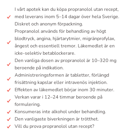
I vårt apotek kan du köpa propranolol utan recept,
med leverans inom 5–14 dagar över hela Sverige.
Diskret och anonym förpackning.
Propranolol används för behandling av högt
blodtryck, angina, hjärtarytmier, migränprofylax,
ångest och essentiell tremor. Läkemedlet är en
icke-selektiv betablockerare.
Den vanliga dosen av propranolol är 10–320 mg
beroende på indikation.
Administreringsformen är tabletter, förlängd
frisättning kapslar eller intravenös injektion.
Effekten av läkemedlet börjar inom 30 minuter.
Verkan varar i 12–24 timmar beroende på
formulering.
Konsumeras inte alkohol under behandling.
Den vanligaste biverkningen är trötthet.
Vill du prova propranolol utan recept?