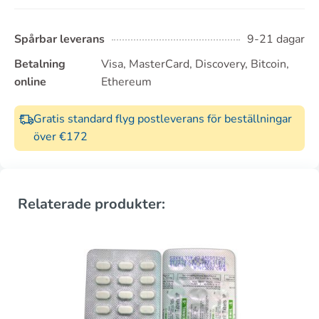
Spårbar leverans
9-21 dagar
Betalning
Visa, MasterCard, Discovery, Bitcoin,
online
Ethereum
Gratis standard flyg postleverans för beställningar
över €172
Relaterade produkter: