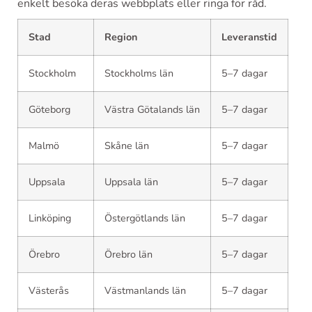
enkelt besöka deras webbplats eller ringa för råd.
Stad
Region
Leveranstid
Stockholm
Stockholms län
5–7 dagar
Göteborg
Västra Götalands län
5–7 dagar
Malmö
Skåne län
5–7 dagar
Uppsala
Uppsala län
5–7 dagar
Linköping
Östergötlands län
5–7 dagar
Örebro
Örebro län
5–7 dagar
Västerås
Västmanlands län
5–7 dagar