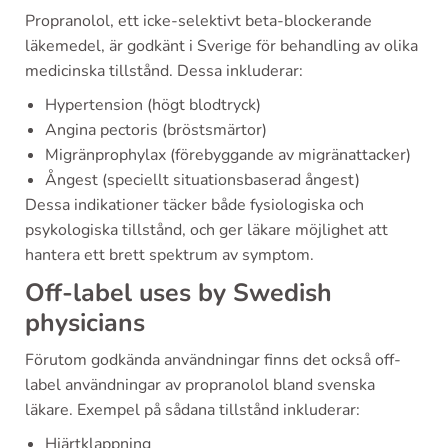
Propranolol, ett icke-selektivt beta-blockerande
läkemedel, är godkänt i Sverige för behandling av olika
medicinska tillstånd. Dessa inkluderar:
Hypertension (högt blodtryck)
Angina pectoris (bröstsmärtor)
Migränprophylax (förebyggande av migränattacker)
Ångest (speciellt situationsbaserad ångest)
Dessa indikationer täcker både fysiologiska och
psykologiska tillstånd, och ger läkare möjlighet att
hantera ett brett spektrum av symptom.
Off-label uses by Swedish
physicians
Förutom godkända användningar finns det också off-
label användningar av propranolol bland svenska
läkare. Exempel på sådana tillstånd inkluderar:
Hjärtklappning