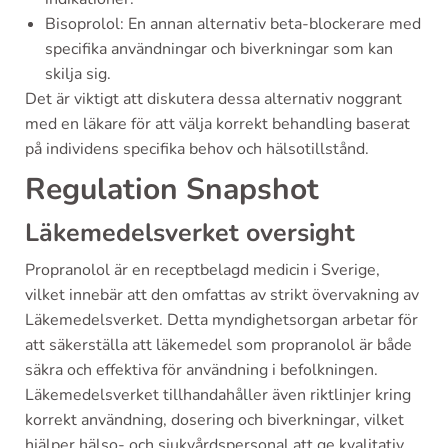
Bisoprolol: En annan alternativ beta-blockerare med
specifika användningar och biverkningar som kan
skilja sig.
Det är viktigt att diskutera dessa alternativ noggrant
med en läkare för att välja korrekt behandling baserat
på individens specifika behov och hälsotillstånd.
Regulation Snapshot
Läkemedelsverket oversight
Propranolol är en receptbelagd medicin i Sverige,
vilket innebär att den omfattas av strikt övervakning av
Läkemedelsverket. Detta myndighetsorgan arbetar för
att säkerställa att läkemedel som propranolol är både
säkra och effektiva för användning i befolkningen.
Läkemedelsverket tillhandahåller även riktlinjer kring
korrekt användning, dosering och biverkningar, vilket
hjälper hälso- och sjukvårdspersonal att ge kvalitativ