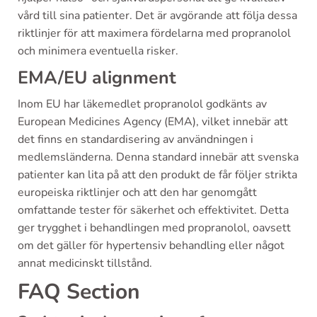
vård till sina patienter. Det är avgörande att följa dessa
riktlinjer för att maximera fördelarna med propranolol
och minimera eventuella risker.
EMA/EU alignment
Inom EU har läkemedlet propranolol godkänts av
European Medicines Agency (EMA), vilket innebär att
det finns en standardisering av användningen i
medlemsländerna. Denna standard innebär att svenska
patienter kan lita på att den produkt de får följer strikta
europeiska riktlinjer och att den har genomgått
omfattande tester för säkerhet och effektivitet. Detta
ger trygghet i behandlingen med propranolol, oavsett
om det gäller för hypertensiv behandling eller något
annat medicinskt tillstånd.
FAQ Section