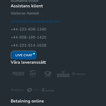
Allmänna villkor
Assistans klient
Vasteras Apotek
contact@vasterasapotek.com
+44-203-608-1340
+44-808-189-1420
+44-203-514-1638
LIVE CHAT
Våra leveranssätt
Betalning online