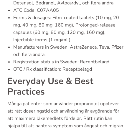
Detensol, Bedranol, Avlocardyl, och flera andra
ATC Code: C07AA05
Forms & dosages: Film-coated tablets (10 mg, 20
mg, 40 mg, 80 mg, 160 mg), Prolonged-release
capsules (60 mg, 80 mg, 120 mg, 160 mg),
Injectable forms (1 mg/mL)
Manufacturers in Sweden: AstraZeneca, Teva, Pfizer,
och flera andra.
Registration status in Sweden: Receptbelagd
OTC / Rx classification: Receptbelagd
Everyday Use & Best
Practices
Många patienter som använder propranolol upplever
att rätt doseringstid och användning är avgörande för
att maximera läkemedlets fördelar. Rätt rutin kan
hjälpa till att hantera symptom som ångest och migrän.