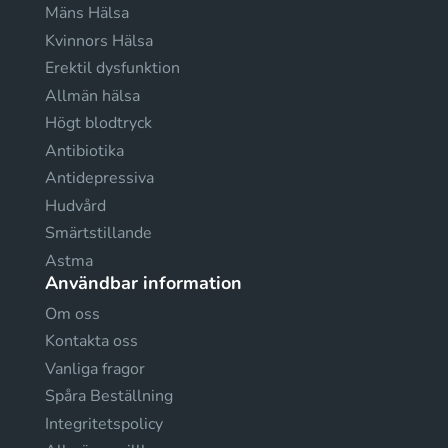
Mäns Hälsa
Kvinnors Hälsa
Erektil dysfunktion
Allmän hälsa
Högt blodtryck
Antibiotika
Antidepressiva
Hudvård
Smärtstillande
Astma
Användbar information
Om oss
Kontakta oss
Vanliga fragor
Spåra Beställning
Integritetspolicy