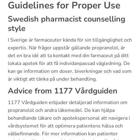
Guidelines for Proper Use
Swedish pharmacist counselling
style
I Sverige är farmaceuter kända för sin tillgänglighet och
expertis. När frågor uppstår gällande propranolol, är
det en bra idé att ta kontakt med din farmaceut på ditt
lokala apotek för att få individanpassad vägledning. De
kan ge information om doser, biverkningar och vad som
är viktigt att tänka på under behandling.
Advice from 1177 Vårdguiden
1177 Vårdguiden erbjuder detaljerad information om
propranolol och andra läkemedel. De kan hjälpa
behandlande läkare och apotekspersonal att navigera i
vårdsystemet för att optimera patientens hälsa och
välbefinnande. För mer information kan patienter