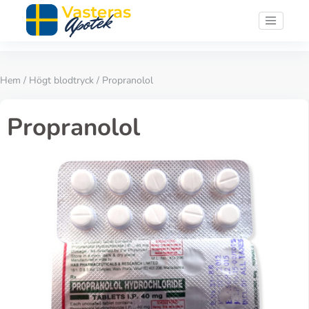
Hem
/
Högt blodtryck
/ Propranolol
Propranolol