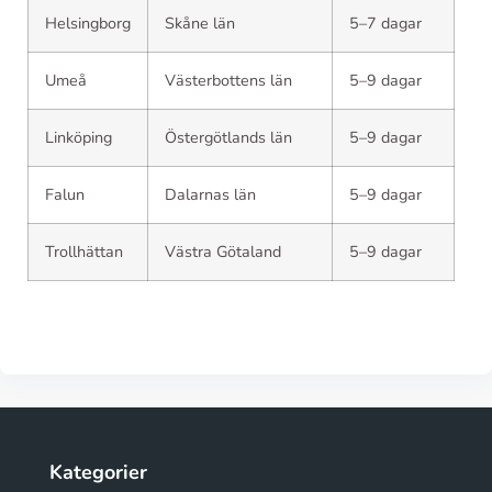
Helsingborg
Skåne län
5–7 dagar
Umeå
Västerbottens län
5–9 dagar
Linköping
Östergötlands län
5–9 dagar
Falun
Dalarnas län
5–9 dagar
Trollhättan
Västra Götaland
5–9 dagar
Kategorier