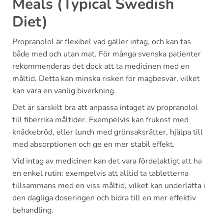
Meals (Typical Swedish
Diet)
Propranolol är flexibel vad gäller intag, och kan tas
både med och utan mat. För många svenska patienter
rekommenderas det dock att ta medicinen med en
måltid. Detta kan minska risken för magbesvär, vilket
kan vara en vanlig biverkning.
Det är särskilt bra att anpassa intaget av propranolol
till fiberrika måltider. Exempelvis kan frukost med
knäckebröd, eller lunch med grönsaksrätter, hjälpa till
med absorptionen och ge en mer stabil effekt.
Vid intag av medicinen kan det vara fördelaktigt att ha
en enkel rutin: exempelvis att alltid ta tabletterna
tillsammans med en viss måltid, vilket kan underlätta i
den dagliga doseringen och bidra till en mer effektiv
behandling.