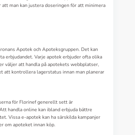
r att man kan justera doseringen för att minimera
 Kronans Apotek och Apoteksgruppen. Det kan
sta erbjudandet. Varje apotek erbjuder ofta olika
er väljer att handla på apotekets webbplatser,
kt att kontrollera lagerstatus innan man planerar
erna för Florinef generellt sett är
Att handla online kan ibland erbjuda bättre
tet. Vissa e-apotek kan ha särskilda kampanjer
ner om apoteket innan köp.