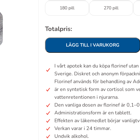
180 pill
270 pill
Totalpris:
LÄGG TILL I VARUKORG
I vårt apotek kan du köpa florinef uta
Sverige. Diskret och anonym förpackn
Florinef används för behandling av A
är en syntetisk form av cortisol som 
vattenretentionen i njurarna.
Den vanliga dosen av florinef är 0,1–
Administrationsform är en tablett.
Effekten av läkemedlet börjar vanligt
Verkan varar i 24 timmar.
Undvik alkohol.