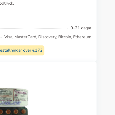
odtryck.
9-21 dagar
Visa, MasterCard, Discovery, Bitcoin, Ethereum
beställningar över €172