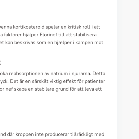
nna kortikosteroid spelar en kritisk roll i att
ktorer hjälper Florinef till att stabilisera
 Det kan beskrivas som en hjælper i kampen mot
t
öka reabsorptionen av natrium i njurarna. Detta
yck. Det är en särskilt viktig effekt för patienter
rinef skapa en stabilare grund för att leva ett
ånd där kroppen inte producerar tillräckligt med