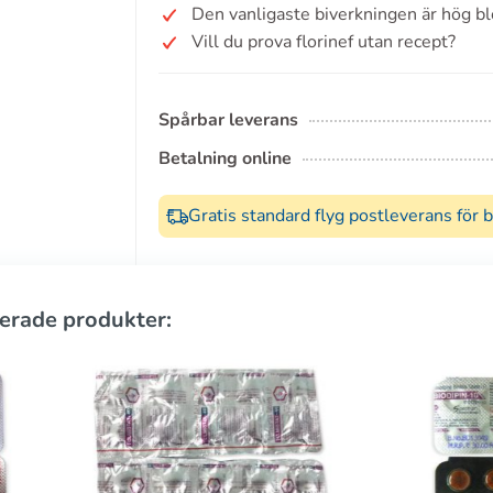
Den vanligaste biverkningen är hög bl
Vill du prova florinef utan recept?
Spårbar leverans
Betalning online
Gratis standard flyg postleverans för 
erade produkter: