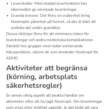
Leverskador: Med skadad leverfunktion kan
läkemedlet ge oönskade biverkningar.
Gravida kvinnor: Det finns en osäkerhet kring
Nootropils påverkan på fostret, så det är bäst att
undvika det under graviditet.
Dessa riktlinjer finns för att minimera risken för
biverkningar och andra medicinska komplikationer.
Särskilt hos grupper med redan existerande
hälsoproblem, såsom de som använder Nootropil för
ADHD.
Aktiviteter att begränsa
(körning, arbetsplats
säkerhetsregler)
En annan viktig aspekt att beakta handlar om
aktiviteter efter att ha tagit Nootropil. Om biverkningar
som yrsel eller trötthet uppstår, är det klokt att vara