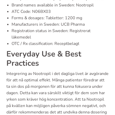
Brand names available in Sweden: Nootropil
ATC Code: N06BX03
Forms & dosages: Tabletter: 1200 mg
Manufacturers in Sweden: UCB Pharma
Registration status in Sweden: Registrerat
läkemedel
OTC / Rx classification: Receptbelagt
Everyday Use & Best
Practices
Integrering av Nootropil i det dagliga livet är avgörande
för att nå optimal effekt. Många patienter föredrar att
ta sin dos på morgonen för att kunna fokusera under
dagen. Detta kan vara särskilt viktigt för dem som har
yrken som kräver hög koncentration. Att ta Nootropil
på kvällen kan möjligen påverka sömnen negativt, och
därför rekommenderas det att undvika denna dosering