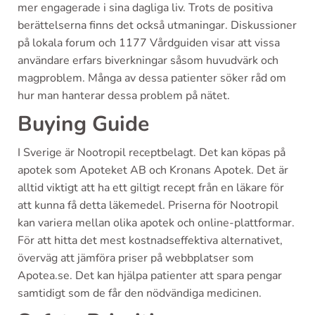
mer engagerade i sina dagliga liv. Trots de positiva
berättelserna finns det också utmaningar. Diskussioner
på lokala forum och 1177 Vårdguiden visar att vissa
användare erfars biverkningar såsom huvudvärk och
magproblem. Många av dessa patienter söker råd om
hur man hanterar dessa problem på nätet.
Buying Guide
I Sverige är Nootropil receptbelagt. Det kan köpas på
apotek som Apoteket AB och Kronans Apotek. Det är
alltid viktigt att ha ett giltigt recept från en läkare för
att kunna få detta läkemedel. Priserna för Nootropil
kan variera mellan olika apotek och online-plattformar.
För att hitta det mest kostnadseffektiva alternativet,
överväg att jämföra priser på webbplatser som
Apotea.se. Det kan hjälpa patienter att spara pengar
samtidigt som de får den nödvändiga medicinen.