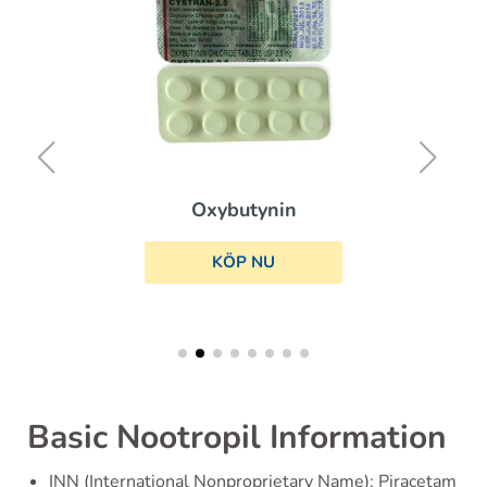
Oxybutynin
KÖP NU
Basic Nootropil Information
INN (International Nonproprietary Name): Piracetam