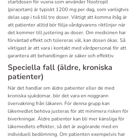
startdosen för vuxna som använder Nootropil
(piracetam) är typiskt 1200 mg per dag, som vanligtvis
delas upp i två till tre doser. Viktigt att komma ihåg är
att patienter alltid bör följa vårdgivarens riktlinjer när
det kommer till justering av doser. Om medicinen har
förväntad effekt och tolereras väl, kan dosen ökas. Så
viktigast är att vara i kontakt med vårdpersonal för att
garantera att behandlingen är säker och effektiv.
Speciella fall (äldre, kroniska
patienter)
När det handlar om äldre patienter eller de med
kroniska sjukdomar, bör det vara en noggrann
övervakning från läkaren. För denna grupp kan
läkemedlet behöva justeras för att minimera risken för
biverkningar. Äldre patienter kan bli mer känsliga för
läkemedlets effekter, så det är avgörande med en
individuell bedömning. Om patienten exempelvis har