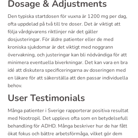
Dosage & Adjustments
Den typiska startdosen för vuxna är 1200 mg per dag,
ofta uppdelad på två till tre doser. Det är viktigt att
följa vårdgivarens riktlinjer när det gäller
dosjusteringar. För äldre patienter eller de med
kroniska sjukdomar är det viktigt med noggrann
övervakning, och justeringar kan bli nödvändiga för att
minimera eventuella biverkningar. Det kan vara en bra
idé att diskutera specificeringarna av doseringen med
en läkare för att säkerställa att den passar individuella
behov.
User Testimonials
Många patienter i Sverige rapporterar positiva resultat
med Nootropil. Det upplevs ofta som en betydelsefull
behandling för ADHD. Många beskriver hur de har fått
ökat fokus och bättre arbetsförmåga, vilket gör dem