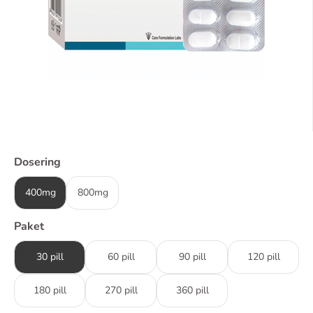
Dosering
400mg
800mg
Paket
30 pill
60 pill
90 pill
120 pill
180 pill
270 pill
360 pill