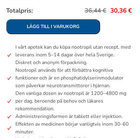
Totalpris:
36,44
€
30,36
€
LÄGG TILL I VARUKORG
I vårt apotek kan du köpa nootropil utan recept, med
leverans inom 5–14 dagar över hela Sverige.
Diskret och anonym förpackning.
Nootropil används för att förbättra kognitiva
funktioner och är en phosphatidylserinmodulator
som påverkar neurotransmittorer i hjärnan.
Den vanliga dosen av nootropil är 1200–4800 mg
per dag, beroende på behov och läkares
rekommendation.
Administreringsformen är tablett eller injektion.
Effekten av medicinen börjar vanligtvis inom 30-60
minuter.