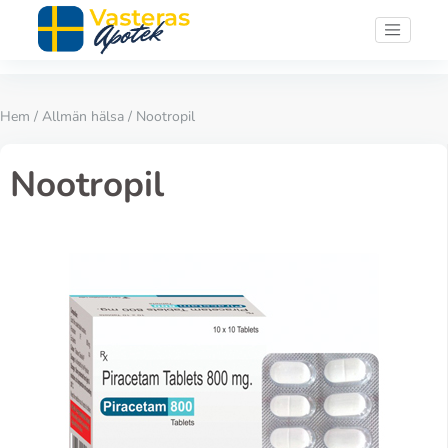
Hem
/
Allmän hälsa
/ Nootropil
Nootropil