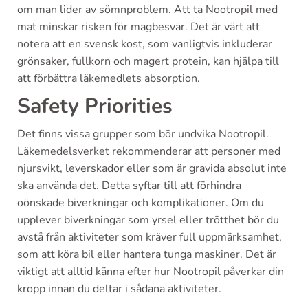
om man lider av sömnproblem. Att ta Nootropil med
mat minskar risken för magbesvär. Det är värt att
notera att en svensk kost, som vanligtvis inkluderar
grönsaker, fullkorn och magert protein, kan hjälpa till
att förbättra läkemedlets absorption.
Safety Priorities
Det finns vissa grupper som bör undvika Nootropil.
Läkemedelsverket rekommenderar att personer med
njursvikt, leverskador eller som är gravida absolut inte
ska använda det. Detta syftar till att förhindra
oönskade biverkningar och komplikationer. Om du
upplever biverkningar som yrsel eller trötthet bör du
avstå från aktiviteter som kräver full uppmärksamhet,
som att köra bil eller hantera tunga maskiner. Det är
viktigt att alltid känna efter hur Nootropil påverkar din
kropp innan du deltar i sådana aktiviteter.