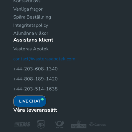
Kontakta oss
Vanliga fragor
Spåra Beställning
Integritetspolicy
Allmänna villkor
Assistans klient
Vasteras Apotek
contact@vasterasapotek.com
+44-203-608-1340
+44-808-189-1420
+44-203-514-1638
LIVE CHAT
Våra leveranssätt