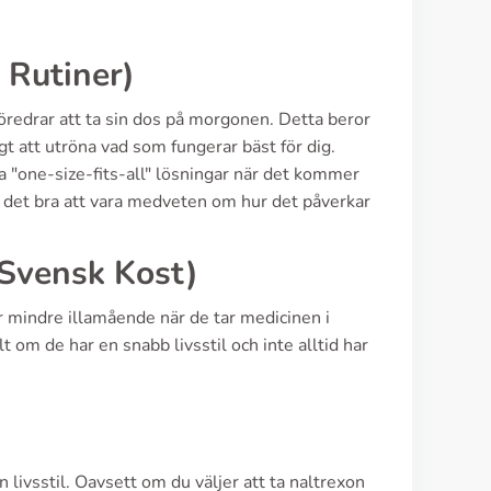
 Rutiner)
 föredrar att ta sin dos på morgonen. Detta beror
igt att utröna vad som fungerar bäst för dig.
ga "one-size-fits-all" lösningar när det kommer
 är det bra att vara medveten om hur det påverkar
 Svensk Kost)
r mindre illamående när de tar medicinen i
 om de har en snabb livsstil och inte alltid har
livsstil. Oavsett om du väljer att ta naltrexon