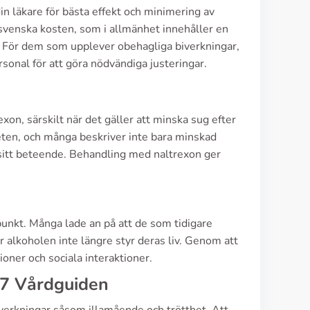
in läkare för bästa effekt och minimering av
svenska kosten, som i allmänhet innehåller en
g. För dem som upplever obehagliga biverkningar,
rsonal för att göra nödvändiga justeringar.
on, särskilt när det gäller att minska sug efter
teten, och många beskriver inte bara minskad
sitt beteende. Behandling med naltrexon ger
punkt. Många lade an på att de som tidigare
r alkoholen inte längre styr deras liv. Genom att
ioner och sociala interaktioner.
77 Vårdguiden