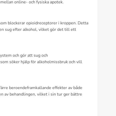
 mellan online- och fysiska apotek.
 som blockerar opioidreceptorer i kroppen. Detta
 sug efter alkohol, vilket gör det till ett
ystem och gör att sug och
om söker hjälp för alkoholmissbruk och vill
 i färre beroendeframkallande effekter av både
 av behandlingen, vilket i sin tur ger bättre