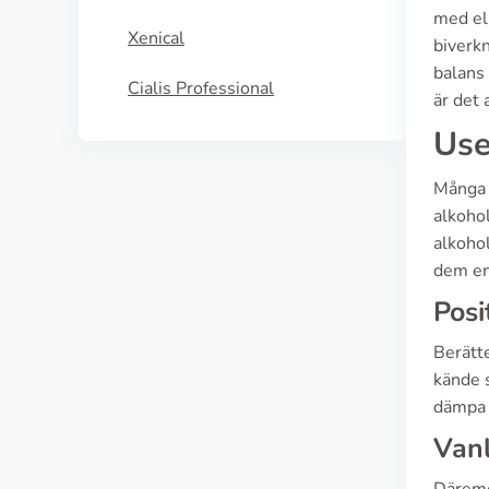
med ell
Xenical
biverk
balans 
Cialis Professional
är det 
Use
Många s
alkohol
alkoho
dem en 
Posi
Berätte
kände s
dämpa s
Vanl