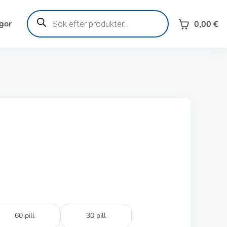
Produktsökning
gor
0,00
€
60 pill
30 pill