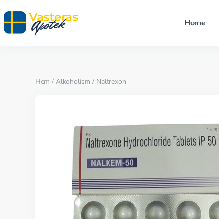
Home
Hem
/
Alkoholism
/ Naltrexon