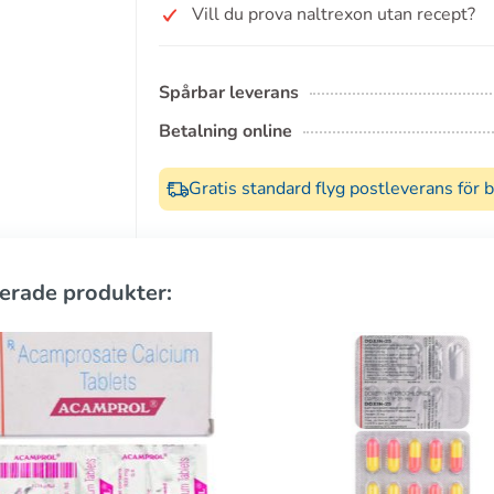
Vill du prova naltrexon utan recept?
Spårbar leverans
Betalning online
Gratis standard flyg postleverans för 
erade produkter: