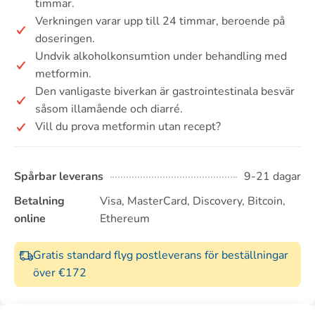
timmar.
Verkningen varar upp till 24 timmar, beroende på
doseringen.
Undvik alkoholkonsumtion under behandling med
metformin.
Den vanligaste biverkan är gastrointestinala besvär
såsom illamående och diarré.
Vill du prova metformin utan recept?
Spårbar leverans
9-21 dagar
Betalning
Visa, MasterCard, Discovery, Bitcoin,
online
Ethereum
Gratis standard flyg postleverans för beställningar
över €172