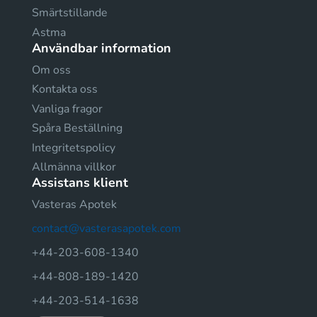
Smärtstillande
Astma
Användbar information
Om oss
Kontakta oss
Vanliga fragor
Spåra Beställning
Integritetspolicy
Allmänna villkor
Assistans klient
Vasteras Apotek
contact@vasterasapotek.com
+44-203-608-1340
+44-808-189-1420
+44-203-514-1638