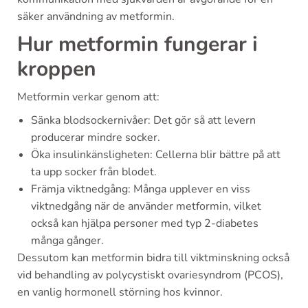
säker användning av metformin.
Hur metformin fungerar i
kroppen
Metformin verkar genom att:
Sänka blodsockernivåer: Det gör så att levern
producerar mindre socker.
Öka insulinkänsligheten: Cellerna blir bättre på att
ta upp socker från blodet.
Främja viktnedgång: Många upplever en viss
viktnedgång när de använder metformin, vilket
också kan hjälpa personer med typ 2-diabetes
många gånger.
Dessutom kan metformin bidra till viktminskning också
vid behandling av polycystiskt ovariesyndrom (PCOS),
en vanlig hormonell störning hos kvinnor.