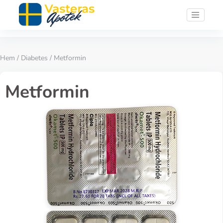
Hem
/
Diabetes
/ Metformin
Metformin