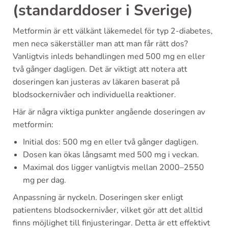
(standarddoser i Sverige)
Metformin är ett välkänt läkemedel för typ 2-diabetes,
men necə säkerställer man att man får rätt dos?
Vanligtvis inleds behandlingen med 500 mg en eller
två gånger dagligen. Det är viktigt att notera att
doseringen kan justeras av läkaren baserat på
blodsockernivåer och individuella reaktioner.
Här är några viktiga punkter angående doseringen av
metformin:
Initial dos: 500 mg en eller två gånger dagligen.
Dosen kan ökas långsamt med 500 mg i veckan.
Maximal dos ligger vanligtvis mellan 2000–2550
mg per dag.
Anpassning är nyckeln. Doseringen sker enligt
patientens blodsockernivåer, vilket gör att det alltid
finns möjlighet till finjusteringar. Detta är ett effektivt