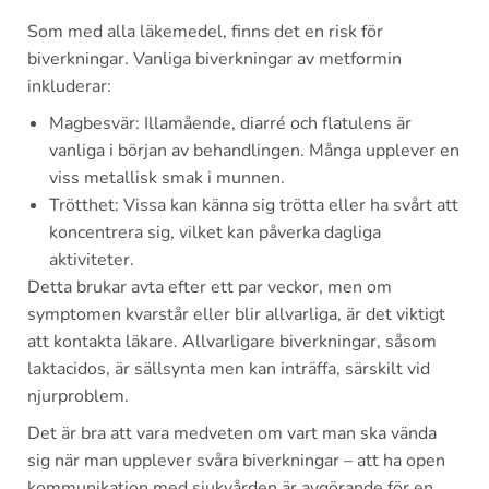
Som med alla läkemedel, finns det en risk för
biverkningar. Vanliga biverkningar av metformin
inkluderar:
Magbesvär: Illamående, diarré och flatulens är
vanliga i början av behandlingen. Många upplever en
viss metallisk smak i munnen.
Trötthet: Vissa kan känna sig trötta eller ha svårt att
koncentrera sig, vilket kan påverka dagliga
aktiviteter.
Detta brukar avta efter ett par veckor, men om
symptomen kvarstår eller blir allvarliga, är det viktigt
att kontakta läkare. Allvarligare biverkningar, såsom
laktacidos, är sällsynta men kan inträffa, särskilt vid
njurproblem.
Det är bra att vara medveten om vart man ska vända
sig när man upplever svåra biverkningar – att ha open
kommunikation med sjukvården är avgörande för en