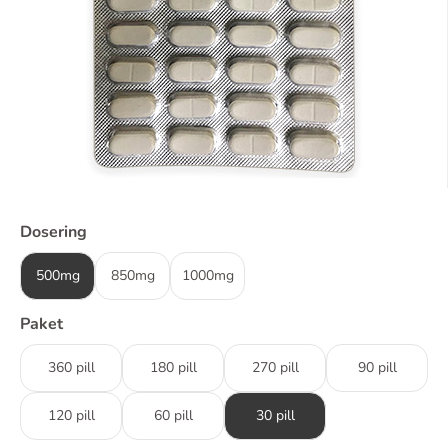
Dosering
500mg
850mg
1000mg
Paket
360 pill
180 pill
270 pill
90 pill
120 pill
60 pill
30 pill