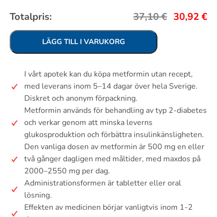
Totalpris:
37,10
€
30,92
€
LÄGG TILL I VARUKORG
I vårt apotek kan du köpa metformin utan recept,
med leverans inom 5–14 dagar över hela Sverige.
Diskret och anonym förpackning.
Metformin används för behandling av typ 2-diabetes
och verkar genom att minska leverns
glukosproduktion och förbättra insulinkänsligheten.
Den vanliga dosen av metformin är 500 mg en eller
två gånger dagligen med måltider, med maxdos på
2000–2550 mg per dag.
Administrationsformen är tabletter eller oral
lösning.
Effekten av medicinen börjar vanligtvis inom 1-2