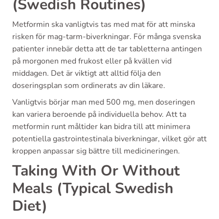
(Swedish Routines)
Metformin ska vanligtvis tas med mat för att minska
risken för mag-tarm-biverkningar. För många svenska
patienter innebär detta att de tar tabletterna antingen
på morgonen med frukost eller på kvällen vid
middagen. Det är viktigt att alltid följa den
doseringsplan som ordinerats av din läkare.
Vanligtvis börjar man med 500 mg, men doseringen
kan variera beroende på individuella behov. Att ta
metformin runt måltider kan bidra till att minimera
potentiella gastrointestinala biverkningar, vilket gör att
kroppen anpassar sig bättre till medicineringen.
Taking With Or Without
Meals (Typical Swedish
Diet)