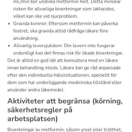
mL/min bör undvika metformin helt. Detta minskar
risken för allvarliga biverkningar som laktacidos,
vilket kan ske vid njurproblem.
Gravida kvinnor: Eftersom metformin kan påverka
fostret, ska gravida alltid rådfråga läkare före
användning.
Allvarlig leversjukdom: Om levern inte fungerar
ordentligt kan det finnas risk för ökade biverkningar.
Det är alltid en god idé att konsultera med en läkare
innan behandling inleds. Läkare kan ge råd anpassade
efter den individuella hälsosituationen, speciellt för
dem som har underliggande medicinska tillstånd eller
använder andra läkemedel.
Aktiviteter att begränsa (körning,
säkerhetsregler på
arbetsplatsen)
Biverkningar av metformin, såsom yrsel eller trötthet,