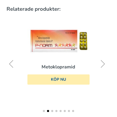
Relaterade produkter:
Metoklopramid
KÖP NU