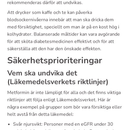
rekommenderas därför att undvikas.
Att drycker som kaffe och te kan påverka
blodsockernivåerna innebär att man ska dricka dem
med försiktighet, speciellt om man är på en kost hög i
kolhydrater. Balanserade måltider kan vara avgörande
för att sköta diabetesmedicinen effektivt och för att
säkerställa att den har den önskade effekten.
Säkerhetsprioriteringar
Vem ska undvika det
(Läkemedelsverkets riktlinjer)
Metformin är inte lämpligt för alla och det finns viktiga
riktlinjer att följa enligt Läkemedelsverket. Här är
några exempel på grupper som bör vara försiktiga eller
helt avstå från detta läkemedel:
Svår njursvikt: Personer med en eGFR under 30