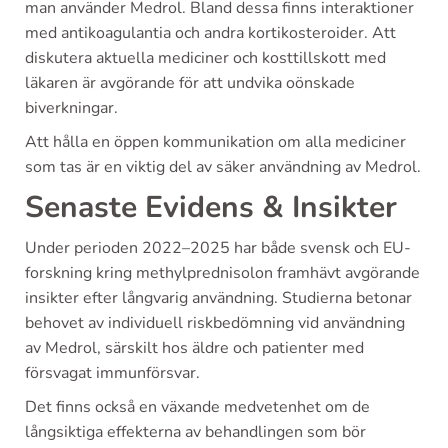
man använder Medrol. Bland dessa finns interaktioner
med antikoagulantia och andra kortikosteroider. Att
diskutera aktuella mediciner och kosttillskott med
läkaren är avgörande för att undvika oönskade
biverkningar.
Att hålla en öppen kommunikation om alla mediciner
som tas är en viktig del av säker användning av Medrol.
Senaste Evidens & Insikter
Under perioden 2022–2025 har både svensk och EU-
forskning kring methylprednisolon framhävt avgörande
insikter efter långvarig användning. Studierna betonar
behovet av individuell riskbedömning vid användning
av Medrol, särskilt hos äldre och patienter med
försvagat immunförsvar.
Det finns också en växande medvetenhet om de
långsiktiga effekterna av behandlingen som bör