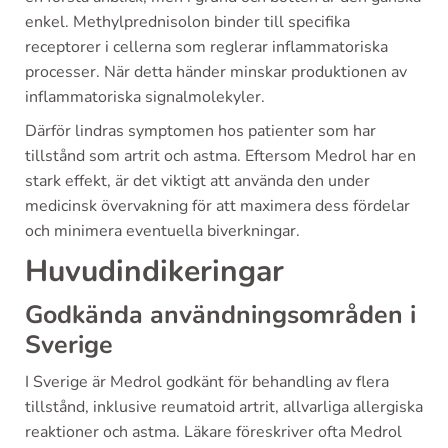
enkel. Methylprednisolon binder till specifika
receptorer i cellerna som reglerar inflammatoriska
processer. När detta händer minskar produktionen av
inflammatoriska signalmolekyler.
Därför lindras symptomen hos patienter som har
tillstånd som artrit och astma. Eftersom Medrol har en
stark effekt, är det viktigt att använda den under
medicinsk övervakning för att maximera dess fördelar
och minimera eventuella biverkningar.
Huvudindikeringar
Godkända användningsområden i
Sverige
I Sverige är Medrol godkänt för behandling av flera
tillstånd, inklusive reumatoid artrit, allvarliga allergiska
reaktioner och astma. Läkare föreskriver ofta Medrol