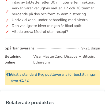
intag av tabletter eller 30 minuter efter injektion.
Verkan varar vanligtvis mellan 12 och 36 timmar
beroende på dos och form av administrering.
Undvik alkohol under behandling med Medrol.
Den vanligaste biverkningen är ökad aptit.
Vill du prova Medrol utan recept?
Spårbar leverans
9-21 dagar
Betalning
Visa, MasterCard, Discovery, Bitcoin,
online
Ethereum
Gratis standard flyg postleverans för beställningar
över €172
Relaterade produkter: