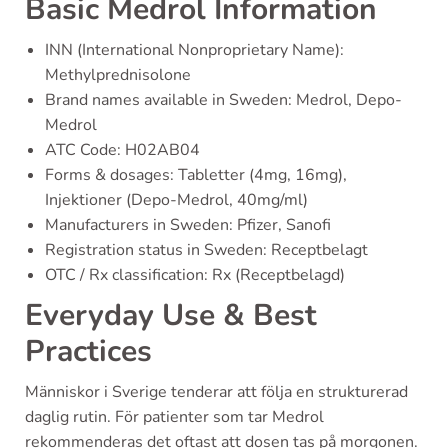
Basic Medrol Information
INN (International Nonproprietary Name):
Methylprednisolone
Brand names available in Sweden: Medrol, Depo-
Medrol
ATC Code: H02AB04
Forms & dosages: Tabletter (4mg, 16mg),
Injektioner (Depo-Medrol, 40mg/ml)
Manufacturers in Sweden: Pfizer, Sanofi
Registration status in Sweden: Receptbelagt
OTC / Rx classification: Rx (Receptbelagd)
Everyday Use & Best
Practices
Människor i Sverige tenderar att följa en strukturerad
daglig rutin. För patienter som tar Medrol
rekommenderas det oftast att dosen tas på morgonen.