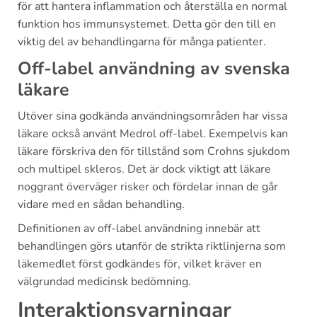
för att hantera inflammation och återställa en normal
funktion hos immunsystemet. Detta gör den till en
viktig del av behandlingarna för många patienter.
Off-label användning av svenska
läkare
Utöver sina godkända användningsområden har vissa
läkare också använt Medrol off-label. Exempelvis kan
läkare förskriva den för tillstånd som Crohns sjukdom
och multipel skleros. Det är dock viktigt att läkare
noggrant överväger risker och fördelar innan de går
vidare med en sådan behandling.
Definitionen av off-label användning innebär att
behandlingen görs utanför de strikta riktlinjerna som
läkemedlet först godkändes för, vilket kräver en
välgrundad medicinsk bedömning.
Interaktionsvarningar