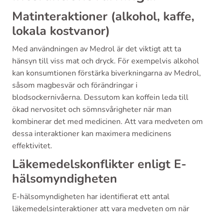
Matinteraktioner (alkohol, kaffe,
lokala kostvanor)
Med användningen av Medrol är det viktigt att ta
hänsyn till viss mat och dryck. För exempelvis alkohol
kan konsumtionen förstärka biverkningarna av Medrol,
såsom magbesvär och förändringar i
blodsockernivåerna. Dessutom kan koffein leda till
ökad nervositet och sömnsvårigheter när man
kombinerar det med medicinen. Att vara medveten om
dessa interaktioner kan maximera medicinens
effektivitet.
Läkemedelskonflikter enligt E-
hälsomyndigheten
E-hälsomyndigheten har identifierat ett antal
läkemedelsinteraktioner att vara medveten om när