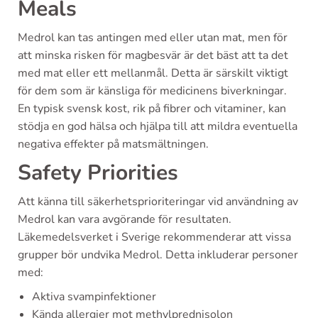
Meals
Medrol kan tas antingen med eller utan mat, men för
att minska risken för magbesvär är det bäst att ta det
med mat eller ett mellanmål. Detta är särskilt viktigt
för dem som är känsliga för medicinens biverkningar.
En typisk svensk kost, rik på fibrer och vitaminer, kan
stödja en god hälsa och hjälpa till att mildra eventuella
negativa effekter på matsmältningen.
Safety Priorities
Att känna till säkerhetsprioriteringar vid användning av
Medrol kan vara avgörande för resultaten.
Läkemedelsverket i Sverige rekommenderar att vissa
grupper bör undvika Medrol. Detta inkluderar personer
med:
Aktiva svampinfektioner
Kända allergier mot methylprednisolon