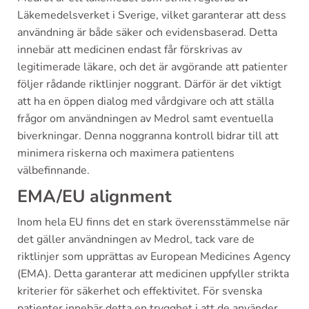
Läkemedelsverket i Sverige, vilket garanterar att dess
användning är både säker och evidensbaserad. Detta
innebär att medicinen endast får förskrivas av
legitimerade läkare, och det är avgörande att patienter
följer rådande riktlinjer noggrant. Därför är det viktigt
att ha en öppen dialog med vårdgivare och att ställa
frågor om användningen av Medrol samt eventuella
biverkningar. Denna noggranna kontroll bidrar till att
minimera riskerna och maximera patientens
välbefinnande.
EMA/EU alignment
Inom hela EU finns det en stark överensstämmelse när
det gäller användningen av Medrol, tack vare de
riktlinjer som upprättas av European Medicines Agency
(EMA). Detta garanterar att medicinen uppfyller strikta
kriterier för säkerhet och effektivitet. För svenska
patienter innebär detta en trygghet i att de använder