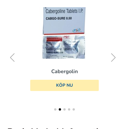
Cabergolin
KÖP NU