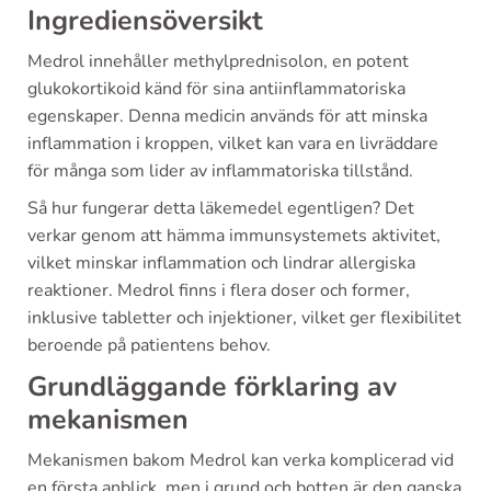
Ingrediensöversikt
Medrol innehåller methylprednisolon, en potent
glukokortikoid känd för sina antiinflammatoriska
egenskaper. Denna medicin används för att minska
inflammation i kroppen, vilket kan vara en livräddare
för många som lider av inflammatoriska tillstånd.
Så hur fungerar detta läkemedel egentligen? Det
verkar genom att hämma immunsystemets aktivitet,
vilket minskar inflammation och lindrar allergiska
reaktioner. Medrol finns i flera doser och former,
inklusive tabletter och injektioner, vilket ger flexibilitet
beroende på patientens behov.
Grundläggande förklaring av
mekanismen
Mekanismen bakom Medrol kan verka komplicerad vid
en första anblick, men i grund och botten är den ganska