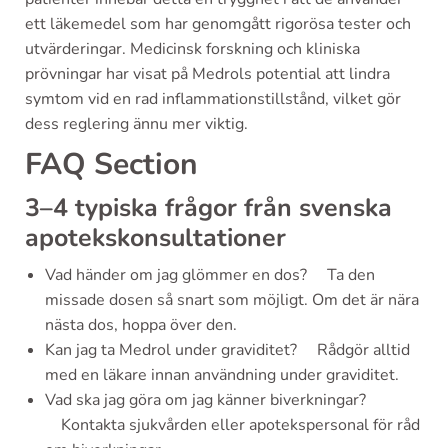
ett läkemedel som har genomgått rigorösa tester och
utvärderingar. Medicinsk forskning och kliniska
prövningar har visat på Medrols potential att lindra
symtom vid en rad inflammationstillstånd, vilket gör
dess reglering ännu mer viktig.
FAQ Section
3–4 typiska frågor från svenska
apotekskonsultationer
Vad händer om jag glömmer en dos? Ta den
missade dosen så snart som möjligt. Om det är nära
nästa dos, hoppa över den.
Kan jag ta Medrol under graviditet? Rådgör alltid
med en läkare innan användning under graviditet.
Vad ska jag göra om jag känner biverkningar?
Kontakta sjukvården eller apotekspersonal för råd