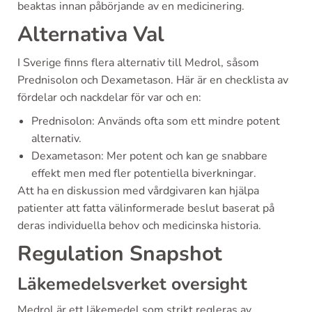
beaktas innan påbörjande av en medicinering.
Alternativa Val
I Sverige finns flera alternativ till Medrol, såsom
Prednisolon och Dexametason. Här är en checklista av
fördelar och nackdelar för var och en:
Prednisolon: Används ofta som ett mindre potent
alternativ.
Dexametason: Mer potent och kan ge snabbare
effekt men med fler potentiella biverkningar.
Att ha en diskussion med vårdgivaren kan hjälpa
patienter att fatta välinformerade beslut baserat på
deras individuella behov och medicinska historia.
Regulation Snapshot
Läkemedelsverket oversight
Medrol är ett läkemedel som strikt regleras av