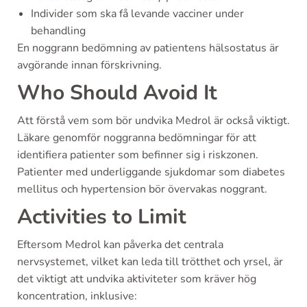
Individer som ska få levande vacciner under
behandling
En noggrann bedömning av patientens hälsostatus är
avgörande innan förskrivning.
Who Should Avoid It
Att förstå vem som bör undvika Medrol är också viktigt.
Läkare genomför noggranna bedömningar för att
identifiera patienter som befinner sig i riskzonen.
Patienter med underliggande sjukdomar som diabetes
mellitus och hypertension bör övervakas noggrant.
Activities to Limit
Eftersom Medrol kan påverka det centrala
nervsystemet, vilket kan leda till trötthet och yrsel, är
det viktigt att undvika aktiviteter som kräver hög
koncentration, inklusive: