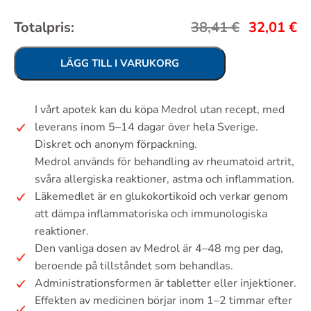
Totalpris:
38,41
€
32,01
€
LÄGG TILL I VARUKORG
I vårt apotek kan du köpa Medrol utan recept, med
leverans inom 5–14 dagar över hela Sverige.
Diskret och anonym förpackning.
Medrol används för behandling av rheumatoid artrit,
svåra allergiska reaktioner, astma och inflammation.
Läkemedlet är en glukokortikoid och verkar genom
att dämpa inflammatoriska och immunologiska
reaktioner.
Den vanliga dosen av Medrol är 4–48 mg per dag,
beroende på tillståndet som behandlas.
Administrationsformen är tabletter eller injektioner.
Effekten av medicinen börjar inom 1–2 timmar efter