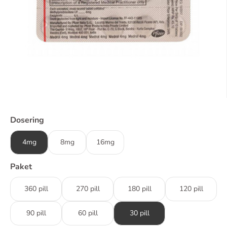
Dosering
4mg
8mg
16mg
Paket
360 pill
270 pill
180 pill
120 pill
90 pill
60 pill
30 pill