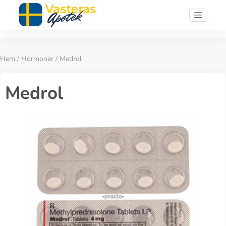
Hem
/
Hormoner
/ Medrol
Medrol