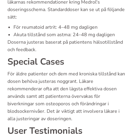
läkarnas rekommendationer kring Medrol's
doseringsschema. Standarddoser kan se ut på följande
sätt:
För reumatoid artrit: 4–48 mg dagligen
Akuta tillstånd som astma: 24–48 mg dagligen
Doserna justeras baserat på patientens hälsotillstånd
och feedback.
Special Cases
För äldre patienter och dem med kroniska tillstånd kan
dosen behöva justeras noggrant. Läkare
rekommenderar ofta att den lägsta effektiva dosen
används samt att patienterna övervakas för
biverkningar som osteoporos och förändringar i
blodsockernivåer. Det är viktigt att involvera läkare i
alla justeringar av doseringen.
User Testimonials