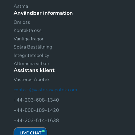
Astma
Användbar information
Om oss
Kontakta oss
Vanliga fragor
Spåra Beställning
Integritetspolicy
Allmänna villkor
Assistans klient
Vasteras Apotek
contact@vasterasapotek.com
+44-203-608-1340
+44-808-189-1420
+44-203-514-1638
LIVE CHAT