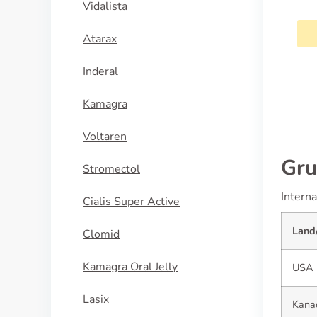
Vidalista
KÖP NU
Atarax
Inderal
Kamagra
Voltaren
Gru
Stromectol
Interna
Cialis Super Active
Land
Clomid
Kamagra Oral Jelly
USA
Lasix
Kana