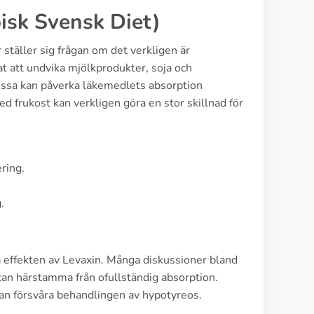
pisk Svensk Diet)
 ställer sig frågan om det verkligen är
t att undvika mjölkprodukter, soja och
 dessa kan påverka läkemedlets absorption
ed frukost kan verkligen göra en stor skillnad för
ring.
.
 effekten av Levaxin. Många diskussioner bland
 kan härstamma från ofullständig absorption.
 kan försvåra behandlingen av hypotyreos.