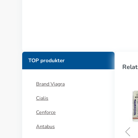
TOP produkter
Relat
Brand Viagra
Cialis
Cenforce
Antabus
Dostinex