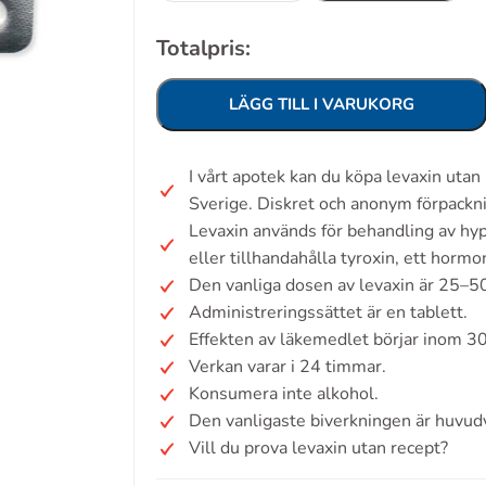
Totalpris:
LÄGG TILL I VARUKORG
I vårt apotek kan du köpa levaxin uta
Sverige. Diskret och anonym förpackn
Levaxin används för behandling av hy
eller tillhandahålla tyroxin, ett horm
Den vanliga dosen av levaxin är 25–5
Administreringssättet är en tablett.
Effekten av läkemedlet börjar inom 30
Verkan varar i 24 timmar.
Konsumera inte alkohol.
Den vanligaste biverkningen är huvud
Vill du prova levaxin utan recept?