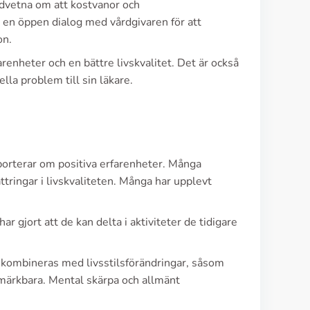
edvetna om att kostvanor och
a en öppen dialog med vårdgivaren för att
on.
arenheter och en bättre livskvalitet. Det är också
la problem till sin läkare.
orterar om positiva erfarenheter. Många
ttringar i livskvaliteten. Många har upplevt
har gjort att de kan delta i aktiviteter de tidigare
n kombineras med livsstilsförändringar, såsom
r märkbara. Mental skärpa och allmänt