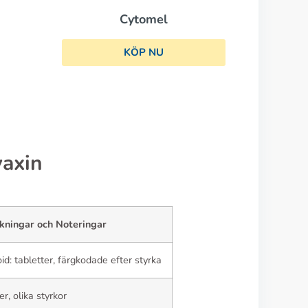
axin
kningar och Noteringar
id: tabletter, färgkodade efter styrka
er, olika styrkor