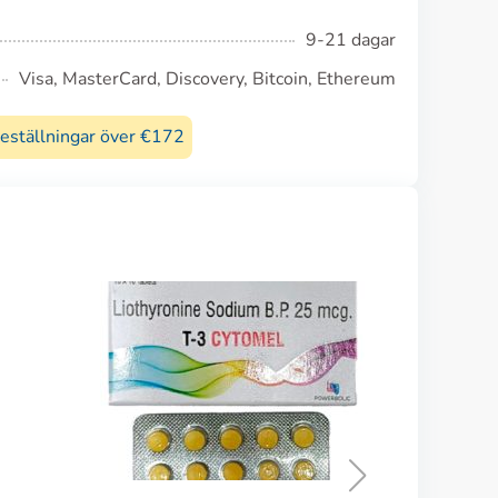
9-21 dagar
Visa, MasterCard, Discovery, Bitcoin, Ethereum
beställningar över €172
Conjugated Estrogens
KÖP NU