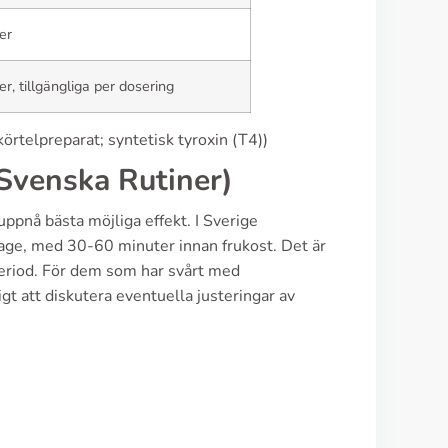
er
er, tillgängliga per dosering
telpreparat; syntetisk tyroxin (T4))
Svenska Rutiner)
 uppnå bästa möjliga effekt. I Sverige
age, med 30-60 minuter innan frukost. Det är
eriod. För dem som har svårt med
t att diskutera eventuella justeringar av