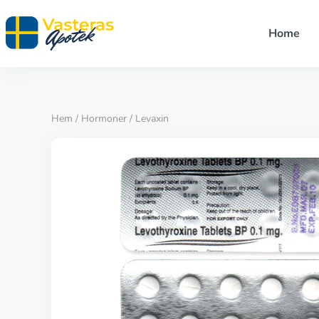
Home
Hem
/
Hormoner
/ Levaxin