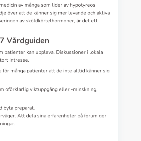
 medicin av många som lider av hypotyreos.
dje över att de känner sig mer levande och aktiva
nseringen av sköldkörtelhormoner, är det ett
77 Vårdguiden
m patienter kan uppleva. Diskussioner i lokala
ort intresse.
e för många patienter att de inte alltid känner sig
m oförklarlig viktuppgång eller -minskning,
d byta preparat.
rväger. Att dela sina erfarenheter på forum ger
ningar.