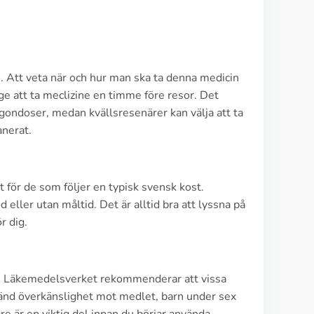
o. Att veta när och hur man ska ta denna medicin
rige att ta meclizine en timme före resor. Det
gondoser, medan kvällsresenärer kan välja att ta
anerat.
t för de som följer en typisk svensk kost.
d eller utan måltid. Det är alltid bra att lyssna på
r dig.
ine. Läkemedelsverket rekommenderar att vissa
änd överkänslighet mot medlet, barn under sex