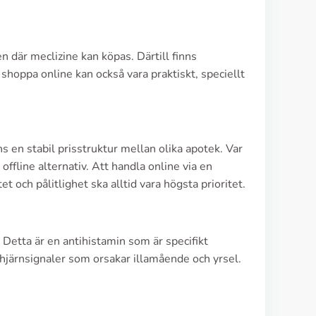
där meclizine kan köpas. Därtill finns
shoppa online kan också vara praktiskt, speciellt
nns en stabil prisstruktur mellan olika apotek. Var
ffline alternativ. Att handla online via en
 och pålitlighet ska alltid vara högsta prioritet.
 Detta är en antihistamin som är specifikt
järnsignaler som orsakar illamående och yrsel.