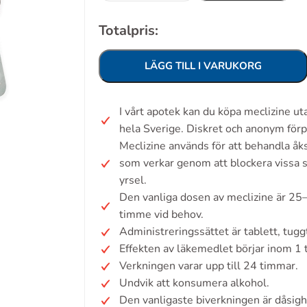
Totalpris:
LÄGG TILL I VARUKORG
I vårt apotek kan du köpa meclizine u
hela Sverige. Diskret och anonym förp
Meclizine används för att behandla åk
som verkar genom att blockera vissa s
yrsel.
Den vanliga dosen av meclizine är 25
timme vid behov.
Administreringssättet är tablett, tuggt
Effekten av läkemedlet börjar inom 1
Verkningen varar upp till 24 timmar.
Undvik att konsumera alkohol.
Den vanligaste biverkningen är dåsigh