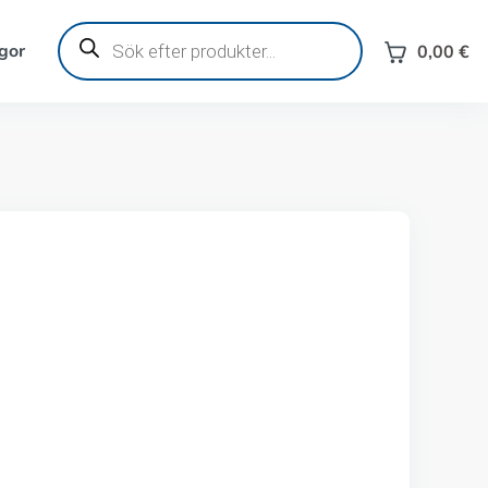
Produktsökning
gor
0,00
€