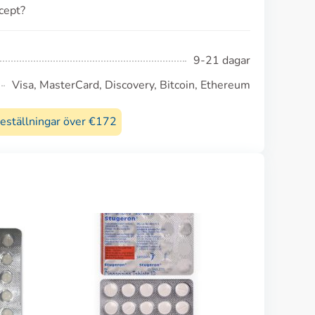
ecept?
9-21 dagar
Visa, MasterCard, Discovery, Bitcoin, Ethereum
beställningar över €172