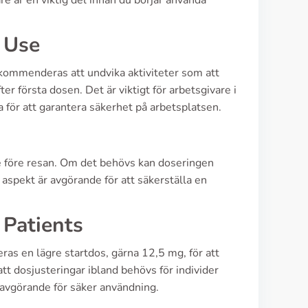
re är en viktig del innan du börjar använda
e Use
ekommenderas att undvika aktiviteter som att
ter första dosen. Det är viktigt för arbetsgivare i
för att garantera säkerhet på arbetsplatsen.
e före resan. Om det behövs kan doseringen
pekt är avgörande för att säkerställa en
 Patients
as en lägre startdos, gärna 12,5 mg, för att
att dosjusteringar ibland behövs för individer
 avgörande för säker användning.