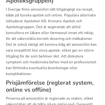
Apoteksgruppen)
I Sverige finns amoxicillin lätt tillgängligt via recept,
både på fysiska apotek och online. Populära alternativ
inkluderar Apoteket AB, Kronans Apotek och
Apoteksgruppen. Det är avgörande att alltid
konsultera en läkare eller farmaceut innan ett inköp,
för att säkerställa korrekt dosering och indikationer.
Det är också viktigt att komma ihåg att amoxicillin kan
vara receptfritt hos vissa apotek, vilket ger en större
tillgång för de som behöver det. Att diskutera
symptom och medicinska behov med en professionell
kan förhindra eventuella biverkningar eller
komplikationer.
Prisjämförelse (reglerat system,
online vs offline)
Priserna på amoxicillin är reglerade av staten, vilket
säkerställer att de hålls på en rimlig nivå. Generellt