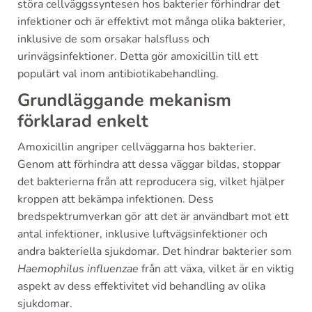
störa cellväggssyntesen hos bakterier förhindrar det
infektioner och är effektivt mot många olika bakterier,
inklusive de som orsakar halsfluss och
urinvägsinfektioner. Detta gör amoxicillin till ett
populärt val inom antibiotikabehandling.
Grundläggande mekanism
förklarad enkelt
Amoxicillin angriper cellväggarna hos bakterier.
Genom att förhindra att dessa väggar bildas, stoppar
det bakterierna från att reproducera sig, vilket hjälper
kroppen att bekämpa infektionen. Dess
bredspektrumverkan gör att det är användbart mot ett
antal infektioner, inklusive luftvägsinfektioner och
andra bakteriella sjukdomar. Det hindrar bakterier som
Haemophilus influenzae
från att växa, vilket är en viktig
aspekt av dess effektivitet vid behandling av olika
sjukdomar.