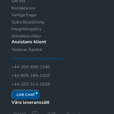
Om oss
Kontakta oss
Vanliga fragor
Spåra Beställning
Integritetspolicy
Allmänna villkor
Assistans klient
Vasteras Apotek
contact@vasterasapotek.com
+44-203-608-1340
+44-808-189-1420
+44-203-514-1638
LIVE CHAT
Våra leveranssätt