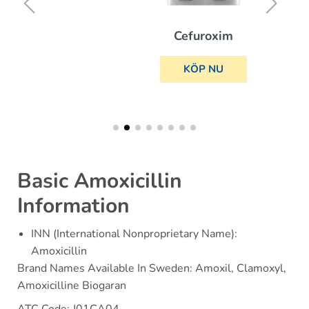
Cefuroxim
KÖP NU
Basic Amoxicillin
Information
INN (International Nonproprietary Name):
Amoxicillin
Brand Names Available In Sweden: Amoxil, Clamoxyl,
Amoxicilline Biogaran
ATC Code: J01CA04