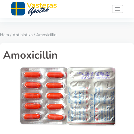
Hem
/
Antibiotika
/ Amoxicillin
Amoxicillin