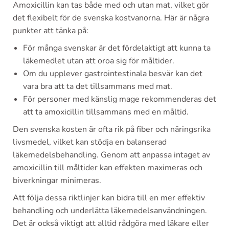
Amoxicillin kan tas både med och utan mat, vilket gör
det flexibelt för de svenska kostvanorna. Här är några
punkter att tänka på:
För många svenskar är det fördelaktigt att kunna ta
läkemedlet utan att oroa sig för måltider.
Om du upplever gastrointestinala besvär kan det
vara bra att ta det tillsammans med mat.
För personer med känslig mage rekommenderas det
att ta amoxicillin tillsammans med en måltid.
Den svenska kosten är ofta rik på fiber och näringsrika
livsmedel, vilket kan stödja en balanserad
läkemedelsbehandling. Genom att anpassa intaget av
amoxicillin till måltider kan effekten maximeras och
biverkningar minimeras.
Att följa dessa riktlinjer kan bidra till en mer effektiv
behandling och underlätta läkemedelsanvändningen.
Det är också viktigt att alltid rådgöra med läkare eller