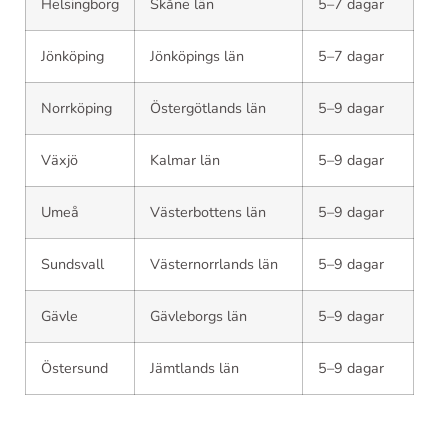
Helsingborg
Skåne län
5–7 dagar
Jönköping
Jönköpings län
5–7 dagar
Norrköping
Östergötlands län
5–9 dagar
Växjö
Kalmar län
5–9 dagar
Umeå
Västerbottens län
5–9 dagar
Sundsvall
Västernorrlands län
5–9 dagar
Gävle
Gävleborgs län
5–9 dagar
Östersund
Jämtlands län
5–9 dagar