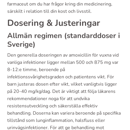
farmaceut om du har frågor kring din medicinering,
särskilt i relation till din kost och livsstil.
Dosering & Justeringar
Allmän regimen (standarddoser i
Sverige)
Den generella doseringen av amoxicillin för vuxna vid
vanliga infektioner ligger mellan 500 och 875 mg var
8-12:e timme, beroende på
infektionssvårighetsgraden och patientens vikt. För
barn justeras dosen efter vikt, vilket vanligtvis ligger
på 20-40 mg/kg/dag. Det är viktigt att följa läkarens
rekommendationer noga för att undvika
resistensutveckling och säkerställa effektiv
behandling. Doserna kan variera beroende på specifika
tillstånd som lunginflammation, halsfluss eller
urinvägsinfektioner. För att ge behandling mot