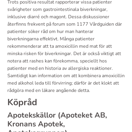
Trots positiva resultat rapporterar vissa patienter
svårigheter som gastrointestinala biverkningar,
inklusive diarré och magont. Dessa diskussioner
återfinns frekvent på forum som 1177 Vårdguiden där
patienter söker råd om hur man hanterar
biverkningarna effektivt. Många patienter
rekommenderar att ta amoxicillin med mat för att
minska risken för biverkningar. Det är också viktigt att
notera att rashes kan förekomma, speciellt hos
patienter med en historia av allergiska reaktioner.
Samtidigt kan information om att kombinera amoxicillin
med alkohol leda till förvirring; därför är det klokt att
rådgöra med en läkare angående detta.
Köpråd
Apotekskällor (Apoteket AB,
Kronans Apotek,