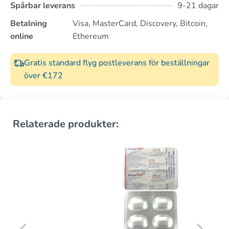
Spårbar leverans
9-21 dagar
Betalning
Visa, MasterCard, Discovery, Bitcoin,
online
Ethereum
Gratis standard flyg postleverans för beställningar
över €172
Relaterade produkter: