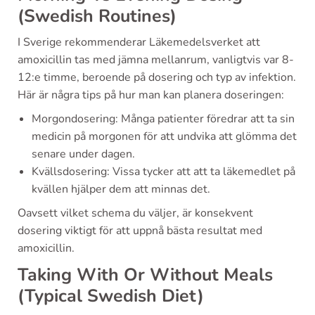
(Swedish Routines)
I Sverige rekommenderar Läkemedelsverket att
amoxicillin tas med jämna mellanrum, vanligtvis var 8-
12:e timme, beroende på dosering och typ av infektion.
Här är några tips på hur man kan planera doseringen:
Morgondosering: Många patienter föredrar att ta sin
medicin på morgonen för att undvika att glömma det
senare under dagen.
Kvällsdosering: Vissa tycker att att ta läkemedlet på
kvällen hjälper dem att minnas det.
Oavsett vilket schema du väljer, är konsekvent
dosering viktigt för att uppnå bästa resultat med
amoxicillin.
Taking With Or Without Meals
(Typical Swedish Diet)