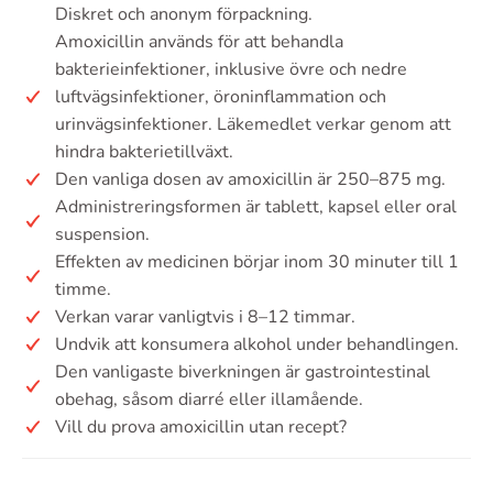
Diskret och anonym förpackning.
Amoxicillin används för att behandla
bakterieinfektioner, inklusive övre och nedre
luftvägsinfektioner, öroninflammation och
urinvägsinfektioner. Läkemedlet verkar genom att
hindra bakterietillväxt.
Den vanliga dosen av amoxicillin är 250–875 mg.
Administreringsformen är tablett, kapsel eller oral
suspension.
Effekten av medicinen börjar inom 30 minuter till 1
timme.
Verkan varar vanligtvis i 8–12 timmar.
Undvik att konsumera alkohol under behandlingen.
Den vanligaste biverkningen är gastrointestinal
obehag, såsom diarré eller illamående.
Vill du prova amoxicillin utan recept?