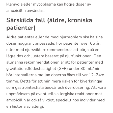
klamydia eller mycoplasma kan högre doser av
amoxicillin användas.
Särskilda fall (äldre, kroniska
patienter)
Äldre patienter eller de med njurproblem ska ha sina
doser noggrant anpassade. För patienter över 65 år,
eller med njursvikt, rekommenderas att börja på en
lägre dos och justera baserat på njurfunktionen. Den
allmänna rekommendationen är att för patienter med
gravitationsflödeshastighet (GFR) under 30 mL/min,
bör intervallerna mellan doserna ökas till var 12–24:e
timme. Detta för att minimera risken för biverkningar
som gastrointestiala besvär och överdosering. Att vara
uppmärksam på eventuella allergiska reaktioner mot
amoxicillin är också viktigt, speciellt hos individer med
en historia av allergi.