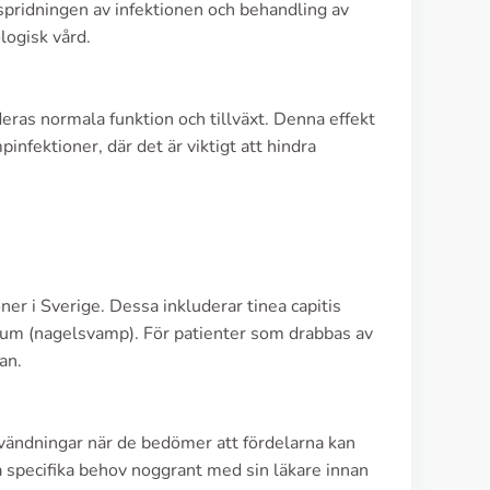
pridningen av infektionen och behandling av
logisk vård.
eras normala funktion och tillväxt. Denna effekt
nfektioner, där det är viktigt att hindra
ner i Sverige. Dessa inkluderar tinea capitis
uium (nagelsvamp). För patienter som drabbas av
an.
användningar när de bedömer att fördelarna kan
ina specifika behov noggrant med sin läkare innan