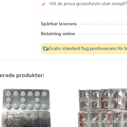
Vill du prova griseofulvin utan recept?
Spårbar leverans
Betalning online
Gratis standard flyg postleverans för 
erade produkter: