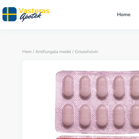
Home
Hem
/
Antifungala medel
/ Griseofulvin