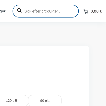
Produktsökning
gor
0,00
€
120 pill
90 pill